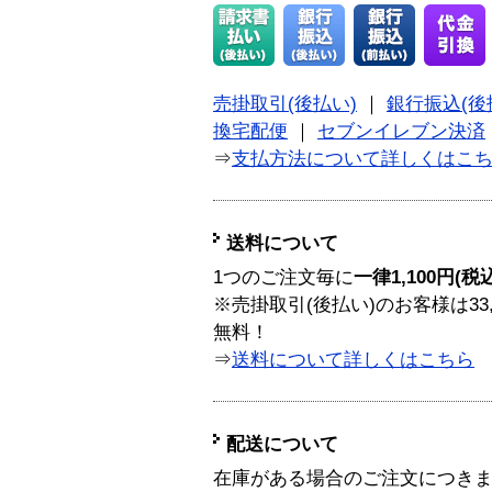
売掛取引(後払い)
｜
銀行振込(後
換宅配便
｜
セブンイレブン決済
⇒
支払方法について詳しくはこ
送料について
1つのご注文毎に
一律1,100円(税
※売掛取引(後払い)のお客様は33
無料！
⇒
送料について詳しくはこちら
配送について
在庫がある場合のご注文につき