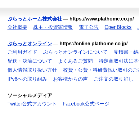
ぷらっとホーム株式会社
—
https://www.plathome.co.jp/
会社概要
株主・投資家情報
電子公告
OpenBlocks
ぷらっとオンライン
—
https://online.plathome.co.jp/
ご利用ガイド
ぷらっとオンラインについて
見積書・納
配送・決済について
よくあるご質問
特定商取引法に基
個人情報取り扱い方針
校費・公費・科研費払い取引のご
IPv6への取り組み
お客様からの声
ご注文の取り消し
ソーシャルメディア
Twitter公式アカウント
Facebook公式ページ