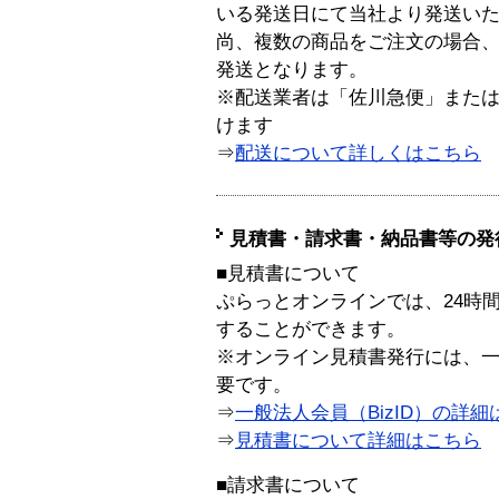
いる発送日にて当社より発送い
尚、複数の商品をご注文の場合
発送となります。
※配送業者は「佐川急便」また
けます
⇒
配送について詳しくはこちら
見積書・請求書・納品書等の発
■見積書について
ぷらっとオンラインでは、24時
することができます。
※オンライン見積書発行には、一般
要です。
⇒
一般法人会員（BizID）の詳細
⇒
見積書について詳細はこちら
■請求書について