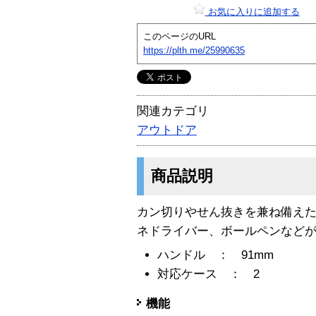
お気に入りに追加する
このページのURL
https://plth.me/25990635
関連カテゴリ
アウトドア
商品説明
カン切りやせん抜きを兼ね備えた
ネドライバー、ボールペンなど
ハンドル ： 91mm
対応ケース ： 2
機能