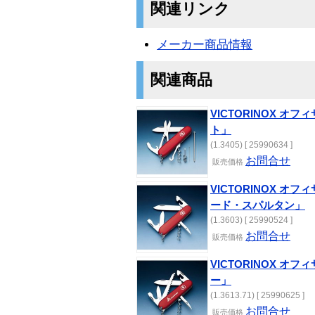
関連リンク
メーカー商品情報
関連商品
VICTORINOX オ
ト」
(1.3405) [ 25990634 ]
お問合せ
販売価格
VICTORINOX オフ
ード・スパルタン」
(1.3603) [ 25990524 ]
お問合せ
販売価格
VICTORINOX オフ
ー」
(1.3613.71) [ 25990625 ]
お問合せ
販売価格