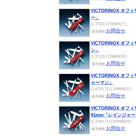
VICTORINOX オフ
ー」
(1.3703) [ 25990527 ]
お問合せ
販売価格
VICTORINOX オ
ン」
(1.3713) [ 25990629 ]
お問合せ
販売価格
VICTORINOX オ
ャーマン」
(1.4733.72) [ 25990632 ]
お問合せ
販売価格
VICTORINOX オ
91mm「レインジャー
(1.3763.71) [ 25990639 ]
お問合せ
販売価格