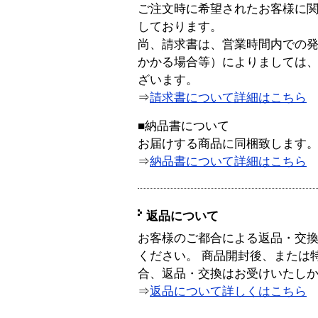
ご注文時に希望されたお客様に
しております。
尚、請求書は、営業時間内での
かかる場合等）によりましては
ざいます。
⇒
請求書について詳細はこちら
■納品書について
お届けする商品に同梱致します
⇒
納品書について詳細はこちら
返品について
お客様のご都合による返品・交
ください。 商品開封後、または
合、返品・交換はお受けいたし
⇒
返品について詳しくはこちら