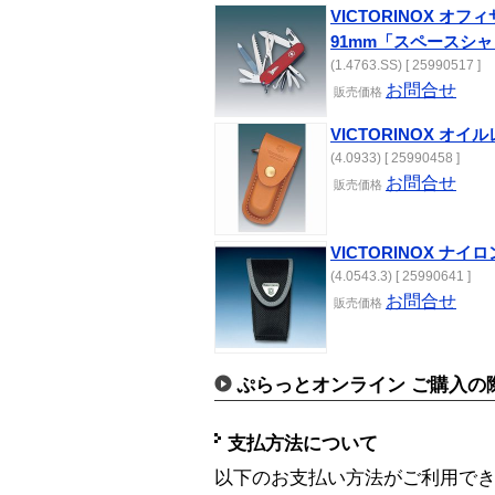
VICTORINOX オ
91mm「スペースシ
(1.4763.SS) [ 25990517 ]
お問合せ
販売価格
VICTORINOX オイ
(4.0933) [ 25990458 ]
お問合せ
販売価格
VICTORINOX ナイロ
(4.0543.3) [ 25990641 ]
お問合せ
販売価格
ぷらっとオンライン ご購入の
支払方法について
以下のお支払い方法がご利用で