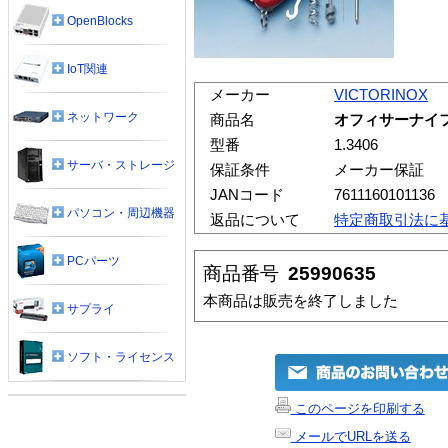
OpenBlocks
IoT関連
メーカー
VICTORINOX
ネットワーク
商品名
オフィサーナイフ
型番
1.3406
サーバ・ストレージ
保証条件
メーカー保証
JANコード
7611160101136
パソコン・周辺機器
返品について
特定商取引法に
PCパーツ
商品番号
25990635
本商品は販売を終了しました
サプライ
ソフト・ライセンス
このページを印刷する
メールでURLを送る