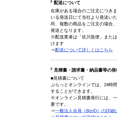
配送について
在庫がある場合のご注文につき
いる発送日にて当社より発送い
尚、複数の商品をご注文の場合
発送となります。
※配送業者は「佐川急便」また
けます
⇒
配送について詳しくはこちら
見積書・請求書・納品書等の発
■見積書について
ぷらっとオンラインでは、24時
することができます。
※オンライン見積書発行には、一般
要です。
⇒
一般法人会員（BizID）の詳細