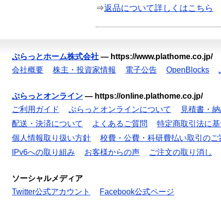
⇒
返品について詳しくはこちら
ぷらっとホーム株式会社
—
https://www.plathome.co.jp/
会社概要
株主・投資家情報
電子公告
OpenBlocks
ぷらっとオンライン
—
https://online.plathome.co.jp/
ご利用ガイド
ぷらっとオンラインについて
見積書・納
配送・決済について
よくあるご質問
特定商取引法に基
個人情報取り扱い方針
校費・公費・科研費払い取引のご
IPv6への取り組み
お客様からの声
ご注文の取り消し
ソーシャルメディア
Twitter公式アカウント
Facebook公式ページ