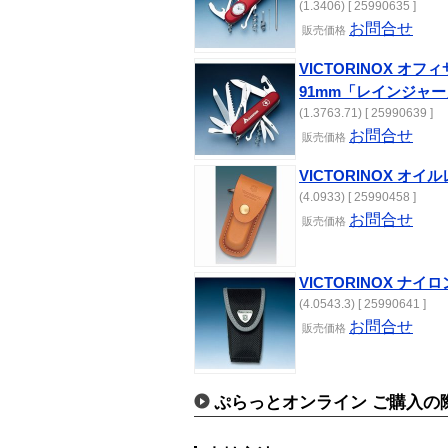
(1.3406) [ 25990635 ]
お問合せ
販売価格
VICTORINOX オ
91mm「レインジャー
(1.3763.71) [ 25990639 ]
お問合せ
販売価格
VICTORINOX オイ
(4.0933) [ 25990458 ]
お問合せ
販売価格
VICTORINOX ナイロ
(4.0543.3) [ 25990641 ]
お問合せ
販売価格
ぷらっとオンライン ご購入の