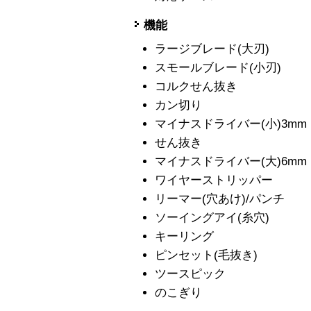
機能
ラージブレード(大刃)
スモールブレード(小刃)
コルクせん抜き
カン切り
マイナスドライバー(小)3mm
せん抜き
マイナスドライバー(大)6mm
ワイヤーストリッパー
リーマー(穴あけ)/パンチ
ソーイングアイ(糸穴)
キーリング
ピンセット(毛抜き)
ツースピック
のこぎり