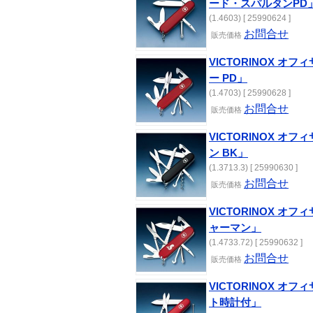
ード・スパルタンPD
(1.4603) [ 25990624 ]
お問合せ
販売価格
VICTORINOX オ
ー PD」
(1.4703) [ 25990628 ]
お問合せ
販売価格
VICTORINOX オ
ン BK」
(1.3713.3) [ 25990630 ]
お問合せ
販売価格
VICTORINOX オ
ャーマン」
(1.4733.72) [ 25990632 ]
お問合せ
販売価格
VICTORINOX オ
ト時計付」