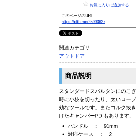
お気に入りに追加する
このページのURL
https://plth.me/25990627
関連カテゴリ
アウトドア
商品説明
スタンダードスパルタンにのこ
時に小枝を切ったり、太いロー
効なツールです。またコルク抜
けたキャンパーPD もあります。
ハンドル ： 91mm
対応ケース ： 2