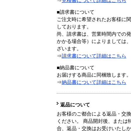
⇒
見積書について詳細はこちら
■請求書について
ご注文時に希望されたお客様に
しております。
尚、請求書は、営業時間内での
かかる場合等）によりましては
ざいます。
⇒
請求書について詳細はこちら
■納品書について
お届けする商品に同梱致します
⇒
納品書について詳細はこちら
返品について
お客様のご都合による返品・交
ください。 商品開封後、または
合、返品・交換はお受けいたし