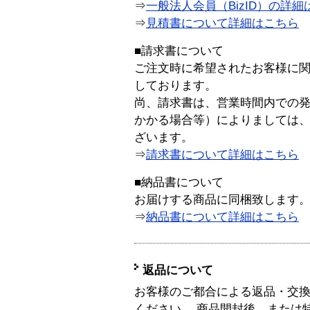
⇒
一般法人会員（BizID）の詳細
⇒
見積書について詳細はこちら
■請求書について
ご注文時に希望されたお客様に
しております。
尚、請求書は、営業時間内での
かかる場合等）によりましては
ざいます。
⇒
請求書について詳細はこちら
■納品書について
お届けする商品に同梱致します
⇒
納品書について詳細はこちら
返品について
お客様のご都合による返品・交
ください。 商品開封後、または