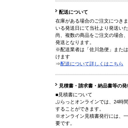
配送について
在庫がある場合のご注文につき
いる発送日にて当社より発送い
尚、複数の商品をご注文の場合
発送となります。
※配送業者は「佐川急便」また
けます
⇒
配送について詳しくはこちら
見積書・請求書・納品書等の発
■見積書について
ぷらっとオンラインでは、24時
することができます。
※オンライン見積書発行には、一般
要です。