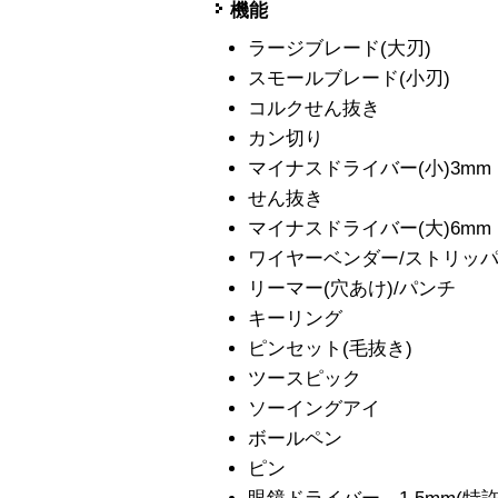
機能
ラージブレード(大刃)
スモールブレード(小刃)
コルクせん抜き
カン切り
マイナスドライバー(小)3mm
せん抜き
マイナスドライバー(大)6mm
ワイヤーベンダー/ストリッ
リーマー(穴あけ)/パンチ
キーリング
ピンセット(毛抜き)
ツースピック
ソーイングアイ
ボールペン
ピン