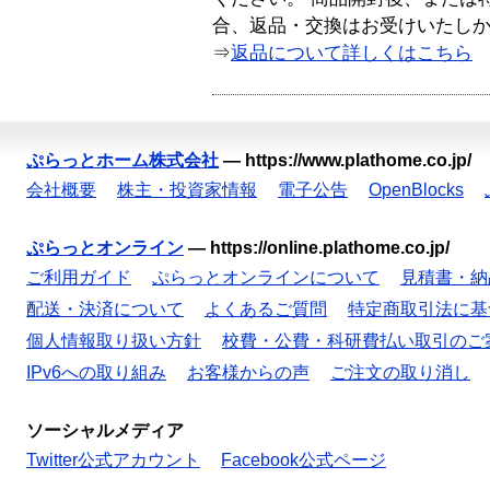
合、返品・交換はお受けいたし
⇒
返品について詳しくはこちら
ぷらっとホーム株式会社
—
https://www.plathome.co.jp/
会社概要
株主・投資家情報
電子公告
OpenBlocks
ぷらっとオンライン
—
https://online.plathome.co.jp/
ご利用ガイド
ぷらっとオンラインについて
見積書・納
配送・決済について
よくあるご質問
特定商取引法に基
個人情報取り扱い方針
校費・公費・科研費払い取引のご
IPv6への取り組み
お客様からの声
ご注文の取り消し
ソーシャルメディア
Twitter公式アカウント
Facebook公式ページ