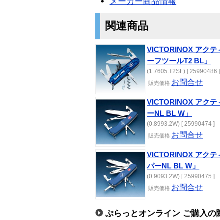
メーカー商品情報
関連商品
VICTORINOX ア
ーフツールT2 BL」
(1.7605.T2SF) [ 25990486 ]
お問合せ
販売価格
VICTORINOX ア
ーNL BL W」
(0.8993.2W) [ 25990474 ]
お問合せ
販売価格
VICTORINOX ア
パーNL BL W」
(0.9093.2W) [ 25990475 ]
お問合せ
販売価格
ぷらっとオンライン ご購入の