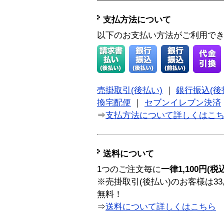
支払方法について
以下のお支払い方法がご利用で
売掛取引(後払い)
｜
銀行振込(後
換宅配便
｜
セブンイレブン決済
⇒
支払方法について詳しくはこ
送料について
1つのご注文毎に
一律1,100円(税
※売掛取引(後払い)のお客様は33
無料！
⇒
送料について詳しくはこちら