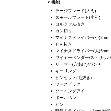
機能
ラージブレード(大刃)
スモールブレード(小刃)
コルクせん抜き
カン切り
マイナスドライバー(小)3mm
せん抜き
マイナスドライバー(大)6mm
ワイヤーベンダー/ストリッ
リーマー(穴あけ)/パンチ
キーリング
ピンセット(毛抜き)
ツースピック
ソーイングアイ
ボールペン
ピン