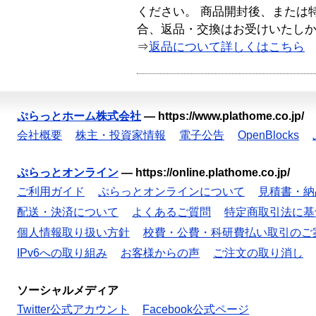
ください。 商品開封後、または
合、返品・交換はお受けいたし
⇒
返品について詳しくはこちら
ぷらっとホーム株式会社
—
https://www.plathome.co.jp/
会社概要
株主・投資家情報
電子公告
OpenBlocks
ぷらっとオンライン
—
https://online.plathome.co.jp/
ご利用ガイド
ぷらっとオンラインについて
見積書・納
配送・決済について
よくあるご質問
特定商取引法に基
個人情報取り扱い方針
校費・公費・科研費払い取引のご
IPv6への取り組み
お客様からの声
ご注文の取り消し
ソーシャルメディア
Twitter公式アカウント
Facebook公式ページ