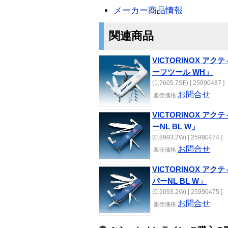
メーカー商品情報
関連商品
VICTORINOX ア
ーフツール WH」
(1.7605.7SF) [ 25990487 ]
お問合せ
販売価格
VICTORINOX ア
ーNL BL W」
(0.8993.2W) [ 25990474 ]
お問合せ
販売価格
VICTORINOX ア
パーNL BL W」
(0.9093.2W) [ 25990475 ]
お問合せ
販売価格