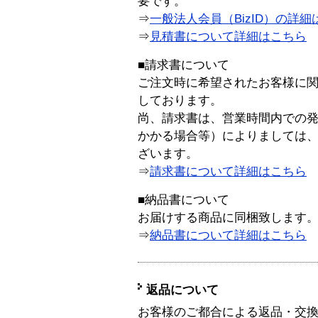
要です。
⇒
一般法人会員（BizID）の詳細
⇒
見積書について詳細はこちら
■請求書について
ご注文時に希望されたお客様に
しております。
尚、請求書は、営業時間内での
かかる場合等）によりましては
ざいます。
⇒
請求書について詳細はこちら
■納品書について
お届けする商品に同梱致します
⇒
納品書について詳細はこちら
返品について
お客様のご都合による返品・交