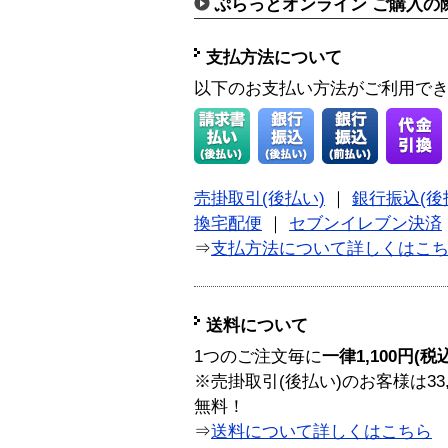
ぷらっとオンライン ご購入の
支払方法について
以下のお支払い方法がご利用で
売掛取引(後払い)
｜
銀行振込(後
換宅配便
｜
セブンイレブン決済
⇒
支払方法について詳しくはこ
送料について
1つのご注文毎に
一律1,100円(税
※売掛取引(後払い)のお客様は33
無料！
⇒
送料について詳しくはこちら