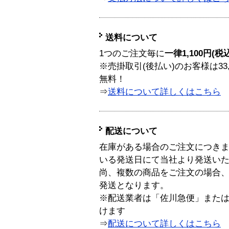
送料について
1つのご注文毎に
一律1,100円(税
※売掛取引(後払い)のお客様は33
無料！
⇒
送料について詳しくはこちら
配送について
在庫がある場合のご注文につき
いる発送日にて当社より発送い
尚、複数の商品をご注文の場合
発送となります。
※配送業者は「佐川急便」また
けます
⇒
配送について詳しくはこちら