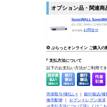
オプション品・関連商
SonicWALL SonicWA
(01-SSC-5948) [ 12980798 
お問合せ
販売価格
ぷらっとオンライン ご購入の
支払方法について
以下のお支払い方法がご利用で
売掛取引(後払い)
｜
銀行振込(後
換宅配便
｜
セブンイレブン決済
⇒
支払方法について詳しくはこ