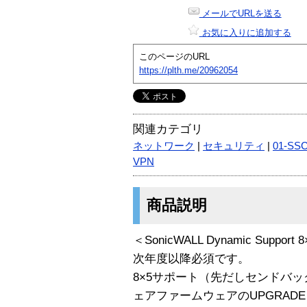
メールでURLを送る
お気に入りに追加する
このページのURL
https://plth.me/20962054
関連カテゴリ
ネットワーク
|
セキュリティ
|
01-SS
VPN
商品説明
＜SonicWALL Dynamic Support 8
次年度以降必須です。
8×5サポート（先だしセンドバ
ェアファームウェアのUPGRAD