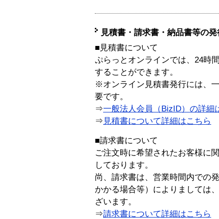
見積書・請求書・納品書等の発
■見積書について
ぷらっとオンラインでは、24時
することができます。
※オンライン見積書発行には、一般
要です。
⇒
一般法人会員（BizID）の詳細
⇒
見積書について詳細はこちら
■請求書について
ご注文時に希望されたお客様に
しております。
尚、請求書は、営業時間内での
かかる場合等）によりましては
ざいます。
⇒
請求書について詳細はこちら