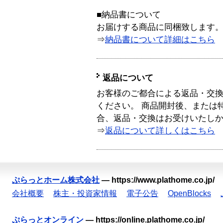
■納品書について
お届けする商品に同梱致します
⇒
納品書について詳細はこちら
返品について
お客様のご都合による返品・交
ください。 商品開封後、または
合、返品・交換はお受けいたし
⇒
返品について詳しくはこちら
ぷらっとホーム株式会社
—
https://www.plathome.co.jp/
会社概要
株主・投資家情報
電子公告
OpenBlocks
ぷらっとオンライン
—
https://online.plathome.co.jp/