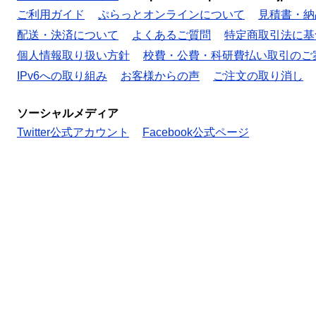
ご利用ガイド
ぷらっとオンラインについて
見積書・納
配送・決済について
よくあるご質問
特定商取引法に基
個人情報取り扱い方針
校費・公費・科研費払い取引のご
IPv6への取り組み
お客様からの声
ご注文の取り消し
ソーシャルメディア
Twitter公式アカウント
Facebook公式ページ