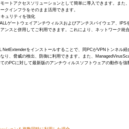
リモートアクセスソリューションとして簡単に導入できます。また
ワークインフラをそのまま活用できます。
のセキュリティを強化
onicWALLゲートウェイアンチウィルスおよびアンチスパイウェア、IPSを
イアンスと併用してご利用できます。これにより、ネットワーク統
LL NetExtenderをインストールすることで、同PCがVPNトンネ
、脅威の検出、防御に利用できます。また、ManagedVirusSc
てのPCに対して最新版のアンチウィルスソフトウェアの動作を強
シーセッションを複数同時に利用した場合