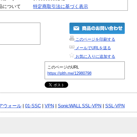
品について
特定商取引法に基づく表示
このページを印刷する
メールでURLを送る
お気に入りに追加する
このページのURL
https://plth.me/12980798
アウォール
|
01-SSC
|
VPN
|
SonicWALL SSL-VPN
|
SSL-VPN