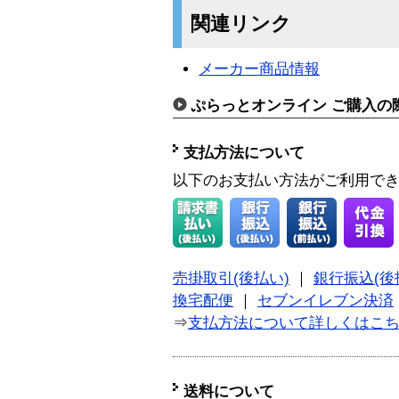
関連リンク
メーカー商品情報
ぷらっとオンライン ご購入の
支払方法について
以下のお支払い方法がご利用で
売掛取引(後払い)
｜
銀行振込(後
換宅配便
｜
セブンイレブン決済
⇒
支払方法について詳しくはこ
送料について