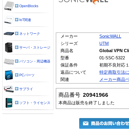
OpenBlocks
IoT関連
ネットワーク
メーカー
SonicWALL
シリーズ
UTM
サーバ・ストレージ
商品名
Global VPN 
型番
01-SSC-5322
パソコン・周辺機器
保証条件
初期不良対応
返品について
特定商取引法
PCパーツ
関連
メーカー商品
サプライ
商品番号
20941966
本商品は販売を終了しました
ソフト・ライセンス