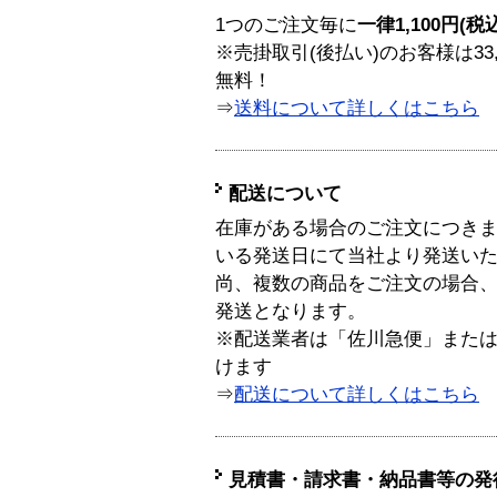
1つのご注文毎に
一律1,100円(税
※売掛取引(後払い)のお客様は33
無料！
⇒
送料について詳しくはこちら
配送について
在庫がある場合のご注文につき
いる発送日にて当社より発送い
尚、複数の商品をご注文の場合
発送となります。
※配送業者は「佐川急便」また
けます
⇒
配送について詳しくはこちら
見積書・請求書・納品書等の発