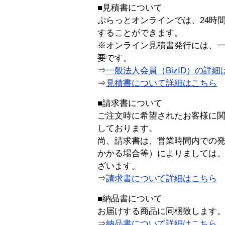
■見積書について
ぷらっとオンラインでは、24時
することができます。
※オンライン見積書発行には、一般
要です。
⇒
一般法人会員（BizID）の詳細
⇒
見積書について詳細はこちら
■請求書について
ご注文時に希望されたお客様に
しております。
尚、請求書は、営業時間内での
かかる場合等）によりましては
ざいます。
⇒
請求書について詳細はこちら
■納品書について
お届けする商品に同梱致します
⇒
納品書について詳細はこちら