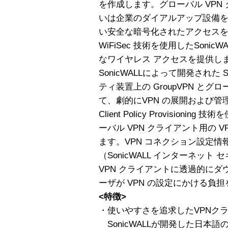
を作成します。グローバル VPN
いは企業のダイアルアップ設備を
い安全な暗号化されたアクセスを提供
WiFiSec 技術を使用したSonic
なワイヤレス アクセスを提供し
SonicWALLによって開発された 
ティ装置上の GroupVPN とグ
て、劇的にVPN の展開および管理を
Client Policy Provisioni
ーバル VPN クライアント用の 
ます。VPN コネクション設定情報は
（SonicWALL インターネッ
VPN クライアントに透過的に
ーザが VPN の設定にかける負
<特徴>
・使いやすさを追求したVPNク
SonicWALLが開発した日本