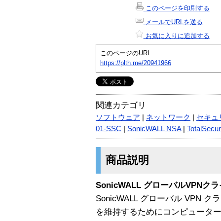
このページを印刷する
メールでURLを送る
お気に入りに追加する
このページのURL
https://plth.me/20941966
関連カテゴリ
ソフトウェア
|
ネットワーク
|
セキュ
01-SSC
|
SonicWALL NSA
|
TotalSecu
商品説明
SonicWALL グローバルVPNク
SonicWALL グローバル VP
を維持するためにコンピューターと