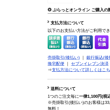
ぷらっとオンライン ご購入の
支払方法について
以下のお支払い方法がご利用で
売掛取引(後払い)
｜
銀行振込(後
換宅配便
｜
セブンイレブン決済
⇒
支払方法について詳しくはこ
送料について
1つのご注文毎に
一律1,100円(税
※売掛取引(後払い)のお客様は33
無料！