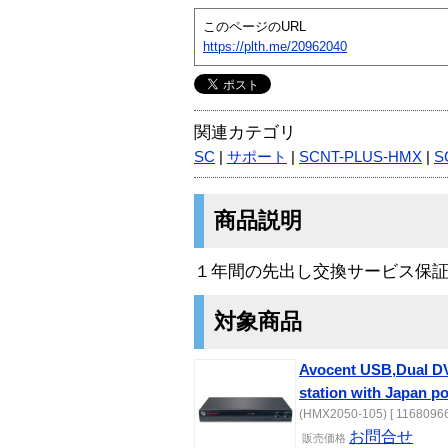
このページのURL
https://plth.me/20962040
関連カテゴリ
SC
|
サポート
|
SCNT-PLUS-HMX
|
S
商品説明
１年間の先出し交換サービス保
対象商品
Avocent USB,Dual DVI
station with Japan p
(HMX2050-105) [ 11680966
お問合せ
販売価格