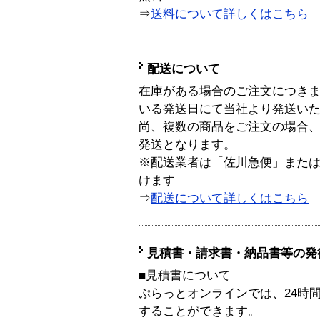
⇒
送料について詳しくはこちら
配送について
在庫がある場合のご注文につき
いる発送日にて当社より発送い
尚、複数の商品をご注文の場合
発送となります。
※配送業者は「佐川急便」また
けます
⇒
配送について詳しくはこちら
見積書・請求書・納品書等の発
■見積書について
ぷらっとオンラインでは、24時
することができます。