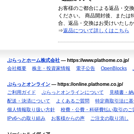
お客様のご都合による返品・交
ください。 商品開封後、または
合、返品・交換はお受けいたし
⇒
返品について詳しくはこちら
ぷらっとホーム株式会社
—
https://www.plathome.co.jp/
会社概要
株主・投資家情報
電子公告
OpenBlocks
ぷらっとオンライン
—
https://online.plathome.co.jp/
ご利用ガイド
ぷらっとオンラインについて
見積書・納
配送・決済について
よくあるご質問
特定商取引法に基
個人情報取り扱い方針
校費・公費・科研費払い取引のご
IPv6への取り組み
お客様からの声
ご注文の取り消し