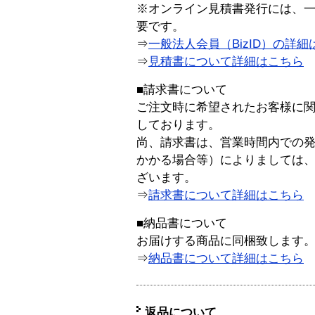
※オンライン見積書発行には、一般
要です。
⇒
一般法人会員（BizID）の詳細
⇒
見積書について詳細はこちら
■請求書について
ご注文時に希望されたお客様に
しております。
尚、請求書は、営業時間内での
かかる場合等）によりましては
ざいます。
⇒
請求書について詳細はこちら
■納品書について
お届けする商品に同梱致します
⇒
納品書について詳細はこちら
返品について