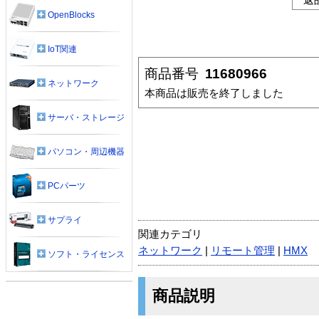
OpenBlocks
IoT関連
商品番号
11680966
ネットワーク
本商品は販売を終了しました
サーバ・ストレージ
パソコン・周辺機器
PCパーツ
サプライ
関連カテゴリ
ネットワーク
|
リモート管理
|
HMX
ソフト・ライセンス
商品説明