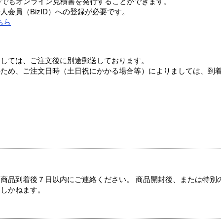
つでもオンライン見積書を発行することができます。
会員（BizID）への登録が必要です。
ちら
ましては、ご注文後に別途郵送しております。
のため、ご注文日時（土日祝にかかる場合等）によりましては、到
商品到着後７日以内にご連絡ください。 商品開封後、または特別
たしかねます。