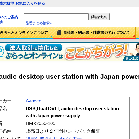
表示履歴
お気に入りを見る
払いのご案内
内
型番まとめ検索»
audio desktop user station with Japan powe
ーカー
Avocent
品名
USB,Dual DVI-I, audio desktop user station
with Japan power supply
番
HMX2050-105
証条件
販売日より２年間センドバック保証
品について
特定商取引法に基づく表示