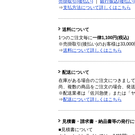
売掛取引(後払い)
｜
銀行振込(後払い)
⇒
支払方法について詳しくはこちら
送料について
1つのご注文毎に
一律1,100円(税込)
※売掛取引(後払い)のお客様は33,0
⇒
送料について詳しくはこちら
配送について
在庫がある場合のご注文につきまし
尚、複数の商品をご注文の場合、発
※配送業者は「佐川急便」または「
⇒
配送について詳しくはこちら
見積書・請求書・納品書等の発行に
■見積書について