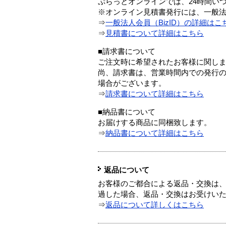
ぷらっとオンラインでは、24時間い
※オンライン見積書発行には、一般法人
⇒
一般法人会員（BizID）の詳細はこ
⇒
見積書について詳細はこちら
■請求書について
ご注文時に希望されたお客様に関し
尚、請求書は、営業時間内での発行
場合がございます。
⇒
請求書について詳細はこちら
■納品書について
お届けする商品に同梱致します。
⇒
納品書について詳細はこちら
返品について
お客様のご都合による返品・交換は、
過した場合、返品・交換はお受けい
⇒
返品について詳しくはこちら