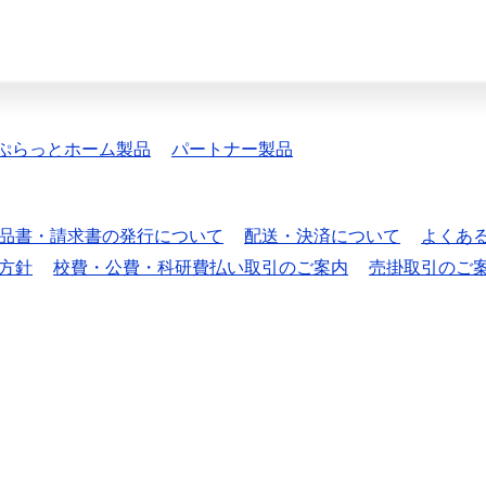
ぷらっとホーム製品
パートナー製品
品書・請求書の発行について
配送・決済について
よくあ
方針
校費・公費・科研費払い取引のご案内
売掛取引のご