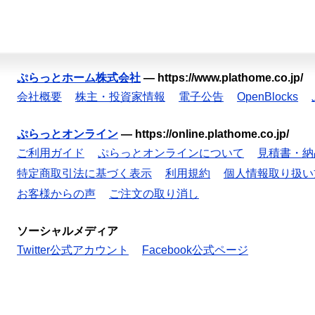
ぷらっとホーム株式会社
—
https://www.plathome.co.jp/
会社概要
株主・投資家情報
電子公告
OpenBlocks
ぷらっとオンライン
—
https://online.plathome.co.jp/
ご利用ガイド
ぷらっとオンラインについて
見積書・納
特定商取引法に基づく表示
利用規約
個人情報取り扱い
お客様からの声
ご注文の取り消し
ソーシャルメディア
Twitter公式アカウント
Facebook公式ページ