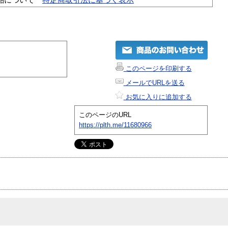
このページを印刷する
メールでURLを送る
お気に入りに追加する
このページのURL
https://plth.me/11680966