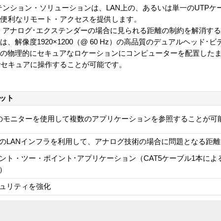
テンション・ソリューションは、LAN上の、あるいは単一のUTPケ
る便利なリモート・アクセスを提供します。
、アナログ･エクステンダーの場合に見られる距離の制約を解消す
では、解像度1920×1200（@ 60 Hz）の高品質のデュアルヘッド
ーク上の物理的にセキュアなロケーションにコンピューターを配置した
でセキュアに操作することが可能です。
ット
のモニターを使用して複数のアプリケーションを参照することが可
のLANインフラを利用して、アナログ技術の場合に問題となる距
ント・ツー・ポイント･アプリケーション（CAT5ケーブル1本によ
）
ュリティを強化