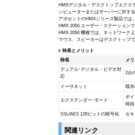
HMXデジタル・デスクトップエクス
ンピューターまたはサーバーに対す
アボセントのHMXシリーズ製品では
HMX 2050 ユーザー・ステーション
HMX 2050 機種では、ネットワ
マウス、スピーカーはデスクトップ
特長とメリット
特長
メリ
デュアル･デジタル・ビデオ対
2台
応
イーサネット
既存
ポイ
エクステンダー･モード
経由
SSL/AES 128ビットの暗号化
セキ
関連リンク