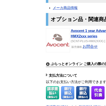
メーカ商品情報
オプション品・関連商
Avocent 1 year Adva
HMX2xxx series
(SCNT-PLUS-HMX2XXX) [ 
お問合せ
販売価格
ぷらっとオンライン ご購入の際の
支払方法について
以下のお支払い方法がご利用できま