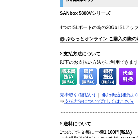
SANbox 5800Vシリーズ
4つのISLポートの為の20Gb ISL
ぷらっとオンライン ご購入の際の
支払方法について
以下のお支払い方法がご利用できま
売掛取引(後払い)
｜
銀行振込(後払い)
⇒
支払方法について詳しくはこちら
送料について
1つのご注文毎に
一律1,100円(税込)