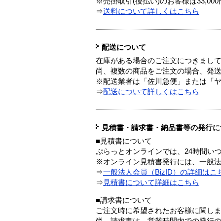
※売掛取引(後払い)のお客様は33,0
⇒
送料について詳しくはこちら
配送について
在庫がある場合のご注文につきまし
尚、複数の商品をご注文の場合、発
※配送業者は「佐川急便」または「
⇒
配送について詳しくはこちら
見積書・請求書・納品書等の発行に
■見積書について
ぷらっとオンラインでは、24時間い
※オンライン見積書発行には、一般法人
⇒
一般法人会員（BizID）の詳細はこ
⇒
見積書について詳細はこちら
■請求書について
ご注文時に希望されたお客様に関し