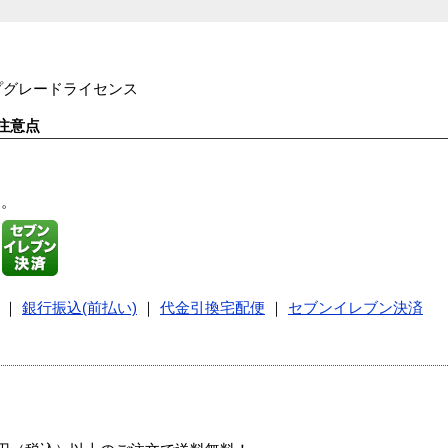
アップグレードライセンス
注意点
す。
｜
銀行振込(前払い)
｜
代金引換宅配便
｜
セブンイレブン決済