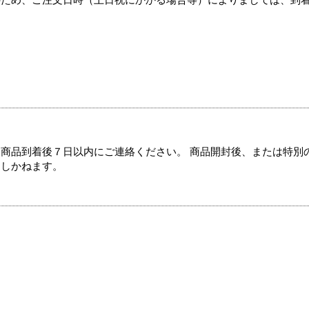
のため、ご注文日時（土日祝にかかる場合等）によりましては、到
商品到着後７日以内にご連絡ください。 商品開封後、または特別
たしかねます。