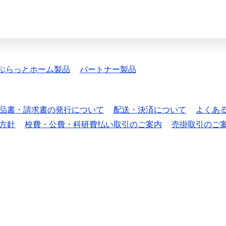
ぷらっとホーム製品
パートナー製品
品書・請求書の発行について
配送・決済について
よくあ
方針
校費・公費・科研費払い取引のご案内
売掛取引のご