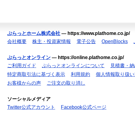
ぷらっとホーム株式会社
—
https://www.plathome.co.jp/
会社概要
株主・投資家情報
電子公告
OpenBlocks
ぷらっとオンライン
—
https://online.plathome.co.jp/
ご利用ガイド
ぷらっとオンラインについて
見積書・納
特定商取引法に基づく表示
利用規約
個人情報取り扱い
お客様からの声
ご注文の取り消し
ソーシャルメディア
Twitter公式アカウント
Facebook公式ページ