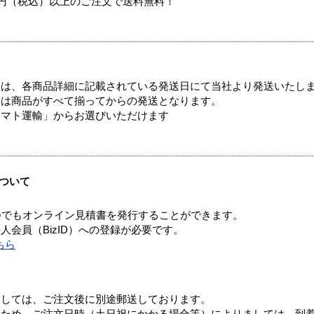
00円（税込）以上のご注文で送料無料！
ては、各商品詳細に記載されている発送日にて当社より発送いたし
送は商品がすべて揃ってからの発送となります。
ヤマト運輸」からお選びいただけます
ついて
つでもオンライン見積書を発行することができます。
会員（BizID）への登録が必要です。
ちら
ましては、ご注文後に別途郵送しております。