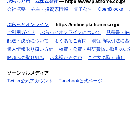
ぷらっとホーム株式会社
—
https://www.plathome.co.jp/
会社概要
株主・投資家情報
電子公告
OpenBlocks
ぷらっとオンライン
—
https://online.plathome.co.jp/
ご利用ガイド
ぷらっとオンラインについて
見積書・納
配送・決済について
よくあるご質問
特定商取引法に基
個人情報取り扱い方針
校費・公費・科研費払い取引のご
IPv6への取り組み
お客様からの声
ご注文の取り消し
ソーシャルメディア
Twitter公式アカウント
Facebook公式ページ