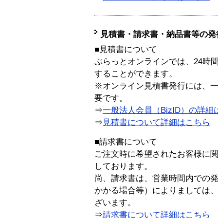
見積書・請求書・納品書等の発
■見積書について
ぷらっとオンラインでは、24時
することができます。
※オンライン見積書発行には、一般
要です。
⇒
一般法人会員（BizID）の詳細
⇒
見積書について詳細はこちら
■請求書について
ご注文時に希望されたお客様に
しております。
尚、請求書は、営業時間内での
かかる場合等）によりましては
ざいます。
⇒
請求書について詳細はこちら