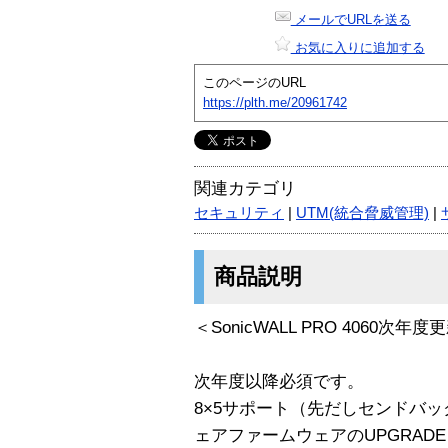
メールでURLを送る
お気に入りに追加する
このページのURL
https://plth.me/20961742
関連カテゴリ
セキュリティ
|
UTM(統合脅威管理)
|
商品説明
＜SonicWALL PRO 4060次
次年度以降必須です。
8×5サポート（先だしセンドバ
ェアファームウェアのUPGRAD