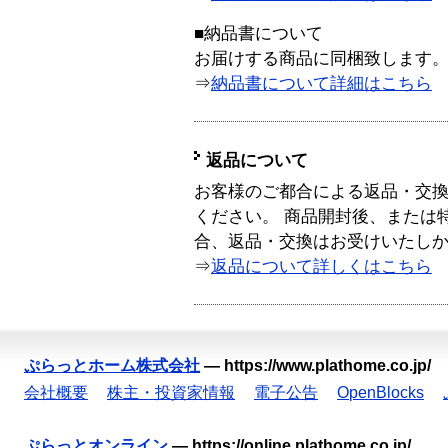
■納品書について
お届けする商品に同梱致します
⇒
納品書について詳細はこちら
返品について
お客様のご都合による返品・交
ください。 商品開封後、または
合、返品・交換はお受けいたし
⇒
返品について詳しくはこちら
ぷらっとホーム株式会社
—
https://www.plathome.co.jp/
会社概要
株主・投資家情報
電子公告
OpenBlocks
ぷらっとオンライン
—
https://online.plathome.co.jp/