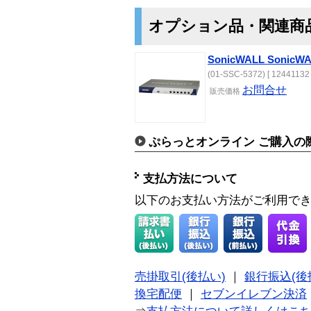
オプション品・関連商
SonicWALL SonicWA
(01-SSC-5372) [ 12441132 
お問合せ
販売価格
ぷらっとオンライン ご購入の
支払方法について
以下のお支払い方法がご利用で
売掛取引(後払い)
｜
銀行振込(後
換宅配便
｜
セブンイレブン決済