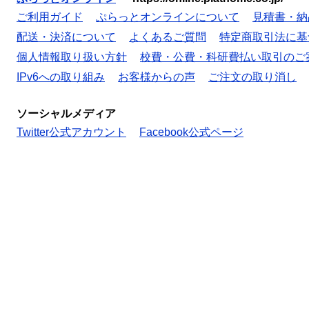
ご利用ガイド
ぷらっとオンラインについて
見積書・納
配送・決済について
よくあるご質問
特定商取引法に基
個人情報取り扱い方針
校費・公費・科研費払い取引のご
IPv6への取り組み
お客様からの声
ご注文の取り消し
ソーシャルメディア
Twitter公式アカウント
Facebook公式ページ