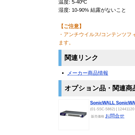
温度: 5-40ºC
湿度: 10-90% 結露がないこと
【ご注意】
・アンチウイルス/コンテンツフィ
ます。
関連リンク
メーカー商品情報
オプション品・関連商
SonicWALL SonicWA
(01-SSC-5862) [ 12441120 
お問合せ
販売価格