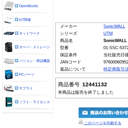
OpenBlocks
IoT関連
メーカー
SonicWALL
シリーズ
UTM
ネットワーク
商品名
SonicWALL
サーバ・ストレージ
型番
01-SSC-537
保証条件
当社販売日
パソコン・周辺機器
JANコード
9760006095
返品について
特定商取引
PCパーツ
商品番号
12441132
サプライ
本商品は販売を終了しました
ソフト・ライセンス
このページを印刷する