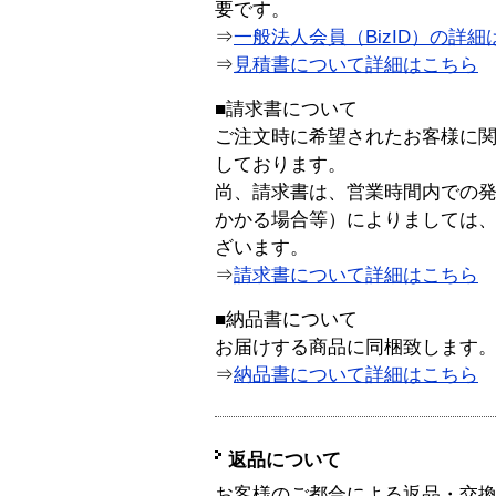
要です。
⇒
一般法人会員（BizID）の詳細
⇒
見積書について詳細はこちら
■請求書について
ご注文時に希望されたお客様に
しております。
尚、請求書は、営業時間内での
かかる場合等）によりましては
ざいます。
⇒
請求書について詳細はこちら
■納品書について
お届けする商品に同梱致します
⇒
納品書について詳細はこちら
返品について
お客様のご都合による返品・交