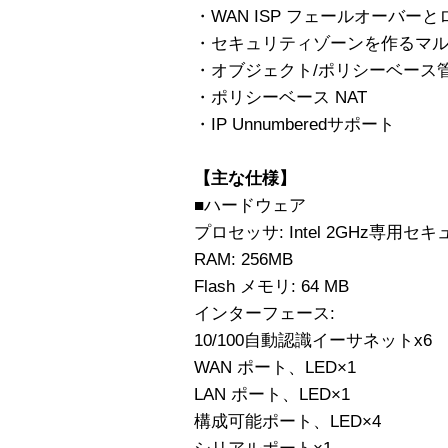
・WAN ISP フェールオーバー
・セキュリティゾーンを作るマ
・オブジェクト/ポリシーベース
・ポリシーベース NAT
・IP Unnumberedサポート
【主な仕様】
■ハードウェア
プロセッサ: Intel 2GHz専用セ
RAM: 256MB
Flash メモリ: 64 MB
インターフェース:
10/100自動認識イーサネットx6
WAN ポート、LED×1
LAN ポート、LED×1
構成可能ポート、LED×4