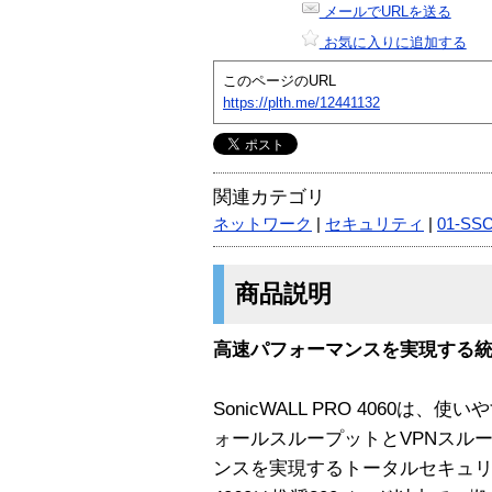
メールでURLを送る
お気に入りに追加する
このページのURL
https://plth.me/12441132
関連カテゴリ
ネットワーク
|
セキュリティ
|
01-SS
商品説明
高速パフォーマンスを実現する
SonicWALL PRO 4060
ォールスループットとVPNスル
ンスを実現するトータルセキュリ