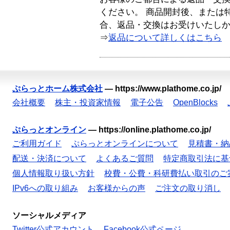
ください。 商品開封後、または
合、返品・交換はお受けいたし
⇒
返品について詳しくはこちら
ぷらっとホーム株式会社
—
https://www.plathome.co.jp/
会社概要
株主・投資家情報
電子公告
OpenBlocks
ぷらっとオンライン
—
https://online.plathome.co.jp/
ご利用ガイド
ぷらっとオンラインについて
見積書・納
配送・決済について
よくあるご質問
特定商取引法に基
個人情報取り扱い方針
校費・公費・科研費払い取引のご
IPv6への取り組み
お客様からの声
ご注文の取り消し
ソーシャルメディア
Twitter公式アカウント
Facebook公式ページ