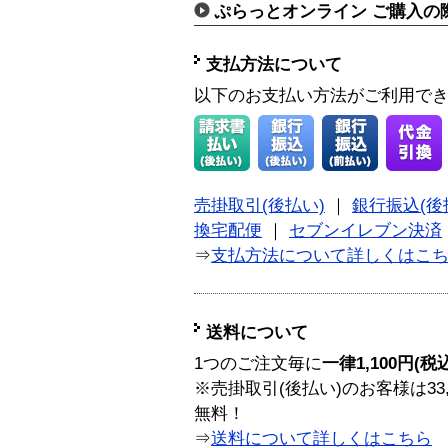
ぷらっとオンライン ご購入の
支払方法について
以下のお支払い方法がご利用で
売掛取引(後払い)
｜
銀行振込(後
換宅配便
｜
セブンイレブン決済
⇒
支払方法について詳しくはこ
送料について
1つのご注文毎に
一律1,100円(税
※売掛取引(後払い)のお客様は33
無料！
⇒
送料について詳しくはこちら