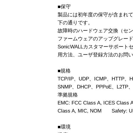
■保守
製品には初年度の保守が含まれて
下の通りです。
故障時のハードウェア交換（セ
ファームウェアのアップグレー
SonicWALLカスタマーサポー
用方法、ユーザ登録方法のお問
■規格
TCP/IP、UDP、ICMP、HTTP、H
SNMP、DHCP、PPPoE、L2TP、
準拠規格
EMC: FCC Class A, ICES Class A
Class A, MIC, NOM Safety: UL
■環境