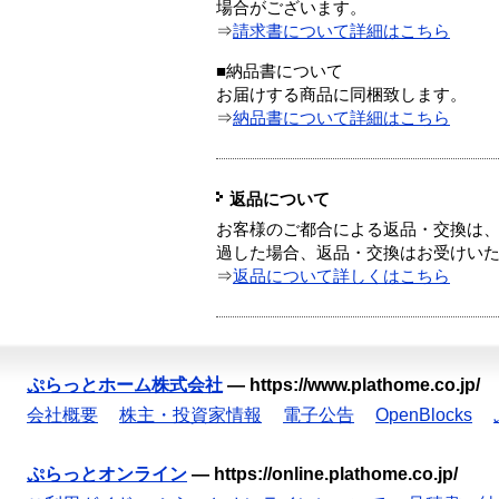
場合がございます。
⇒
請求書について詳細はこちら
■納品書について
お届けする商品に同梱致します。
⇒
納品書について詳細はこちら
返品について
お客様のご都合による返品・交換は、
過した場合、返品・交換はお受けい
⇒
返品について詳しくはこちら
ぷらっとホーム株式会社
—
https://www.plathome.co.jp/
会社概要
株主・投資家情報
電子公告
OpenBlocks
ぷらっとオンライン
—
https://online.plathome.co.jp/