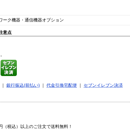
ワーク機器・通信機器オプション
注意点
す。
｜
銀行振込(前払い)
｜
代金引換宅配便
｜
セブンイレブン決済
00円（税込）以上のご注文で送料無料！