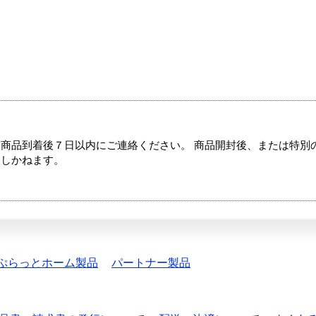
商品到着後７日以内にご連絡ください。 商品開封後、または特別
たしかねます。
ぷらっとホーム製品
パートナー製品