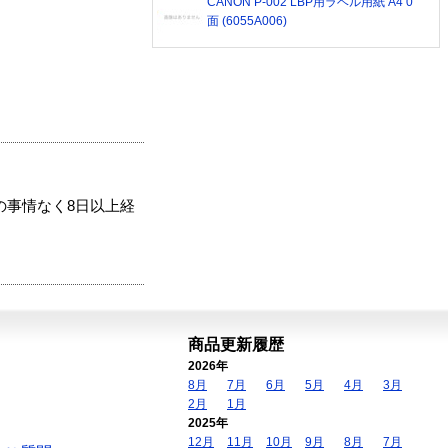
CANON P-002 LBP用ラベル用紙 A4 0
面 (6055A006)
の事情なく8日以上経
商品更新履歴
2026年
8月
7月
6月
5月
4月
3月
2月
1月
2025年
12月
11月
10月
9月
8月
7月