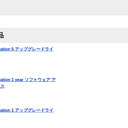
品
a Station 5 アップグレードライ
Station 1 year ソフトウェア ア
ンス
a Station 1 アップグレードライ