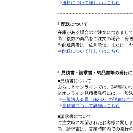
⇒
送料について詳しくはこちら
配送について
在庫がある場合のご注文につきまし
尚、複数の商品をご注文の場合、発
※配送業者は「佐川急便」または「
⇒
配送について詳しくはこちら
見積書・請求書・納品書等の発行に
■見積書について
ぷらっとオンラインでは、24時間い
※オンライン見積書発行には、一般法人
⇒
一般法人会員（BizID）の詳細はこ
⇒
見積書について詳細はこちら
■請求書について
ご注文時に希望されたお客様に関し
尚、請求書は、営業時間内での発行