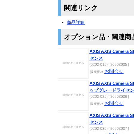
関連リンク
商品詳細
オプション品・関連商
AXIS AXIS Camer
センス
(0202-015) [ 20903035 ]
お問合せ
販売価格
AXIS AXIS Camera 
ップグレードライセ
(0202-025) [ 20903036 ]
お問合せ
販売価格
AXIS AXIS Camer
センス
(0202-035) [ 20903037 ]