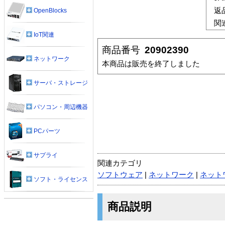
返
OpenBlocks
関
IoT関連
商品番号
20902390
ネットワーク
本商品は販売を終了しました
サーバ・ストレージ
パソコン・周辺機器
PCパーツ
サプライ
関連カテゴリ
ソフトウェア
|
ネットワーク
|
ネット
ソフト・ライセンス
商品説明