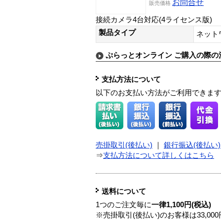
お問合せ
販売価格
接続カメラ4台対応(4ライセンス版)
製品タイプ
ネット
ぷらっとオンライン ご購入の際の
支払方法について
以下のお支払い方法がご利用できま
売掛取引(後払い)
｜
銀行振込(後払い)
⇒
支払方法について詳しくはこちら
送料について
1つのご注文毎に
一律1,100円(税込)
※売掛取引(後払い)のお客様は33,0