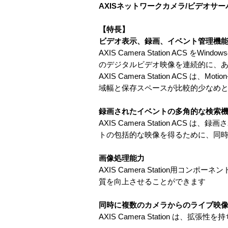
AXISネットワークカメラ/ビデオサ
【特長】
ビデオ表示、録画、イベント管理機
AXIS Camera Station A
のデジタルビデオ映像を連続的に、
AXIS Camera Station ACS
域幅と保存スペースが比較的少なめ
録画されたイベントの多角的な検索
AXIS Camera Station 
トの包括的な映像を得るために、同
画像処理能力
AXIS Camera Station用コンポ
質を向上させることができます
同時に複数のカメラからのライブ映
AXIS Camera Station 