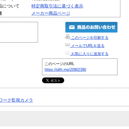
品について
特定商取引法に基づく表示
連
メーカー商品ページ
このページを印刷する
メールでURLを送る
お気に入りに追加する
このページのURL
https://plth.me/20902390
ワーク監視カメラ