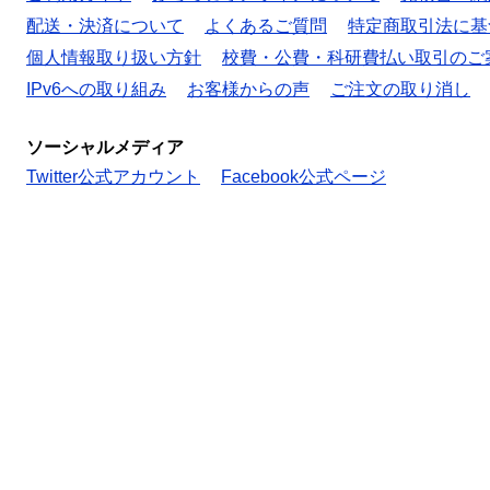
配送・決済について
よくあるご質問
特定商取引法に基
個人情報取り扱い方針
校費・公費・科研費払い取引のご
IPv6への取り組み
お客様からの声
ご注文の取り消し
ソーシャルメディア
Twitter公式アカウント
Facebook公式ページ