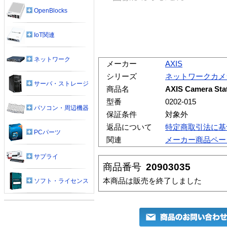
OpenBlocks
IoT関連
ネットワーク
メーカー
AXIS
シリーズ
ネットワークカメ
サーバ・ストレージ
商品名
AXIS Camera 
型番
0202-015
パソコン・周辺機器
保証条件
対象外
返品について
特定商取引法に基
PCパーツ
関連
メーカー商品ペー
サプライ
商品番号
20903035
本商品は販売を終了しました
ソフト・ライセンス