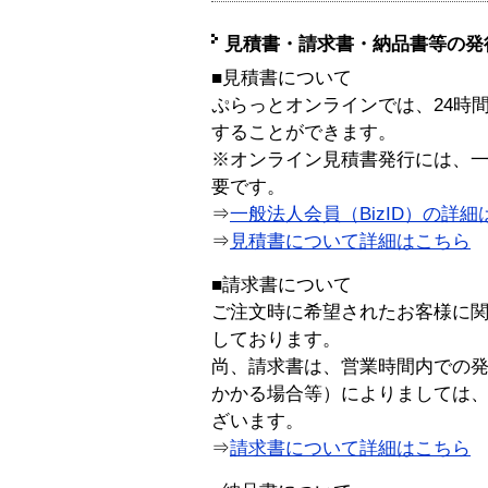
見積書・請求書・納品書等の発
■見積書について
ぷらっとオンラインでは、24時
することができます。
※オンライン見積書発行には、一般
要です。
⇒
一般法人会員（BizID）の詳細
⇒
見積書について詳細はこちら
■請求書について
ご注文時に希望されたお客様に
しております。
尚、請求書は、営業時間内での
かかる場合等）によりましては
ざいます。
⇒
請求書について詳細はこちら