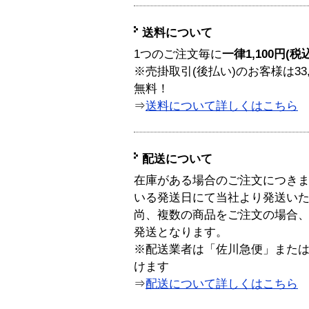
送料について
1つのご注文毎に
一律1,100円(税
※売掛取引(後払い)のお客様は33
無料！
⇒
送料について詳しくはこちら
配送について
在庫がある場合のご注文につき
いる発送日にて当社より発送い
尚、複数の商品をご注文の場合
発送となります。
※配送業者は「佐川急便」また
けます
⇒
配送について詳しくはこちら