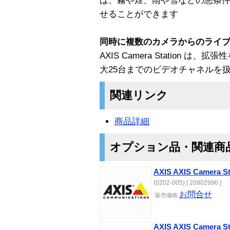
は、霧や煙、雨や雪などの悪条
せることができます
同時に複数のカメラからのライ
AXIS Camera Station
大25台までのビデオチャネルを
関連リンク
商品詳細
オプション品・関連商
AXIS AXIS Camera 
(0202-005) [ 20902996 ]
お問合せ
販売価格
AXIS AXIS Camera 