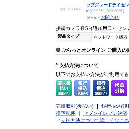
ップグレードライセ
(0202-025) [ 20903036 ]
お問合せ
販売価格
接続カメラ数5台追加用ライセン
製品タイプ
ネットワーク機器
ぷらっとオンライン ご購入の
支払方法について
以下のお支払い方法がご利用で
売掛取引(後払い)
｜
銀行振込(後
換宅配便
｜
セブンイレブン決済
⇒
支払方法について詳しくはこ