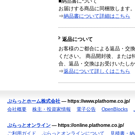
■納品書について
お届けする商品に同梱致します
⇒
納品書について詳細はこちら
返品について
お客様のご都合による返品・交
ください。 商品開封後、または
合、返品・交換はお受けいたし
⇒
返品について詳しくはこちら
ぷらっとホーム株式会社
—
https://www.plathome.co.jp/
会社概要
株主・投資家情報
電子公告
OpenBlocks
ぷらっとオンライン
—
https://online.plathome.co.jp/
ご利用ガイド
ぷらっとオンラインについて
見積書・納