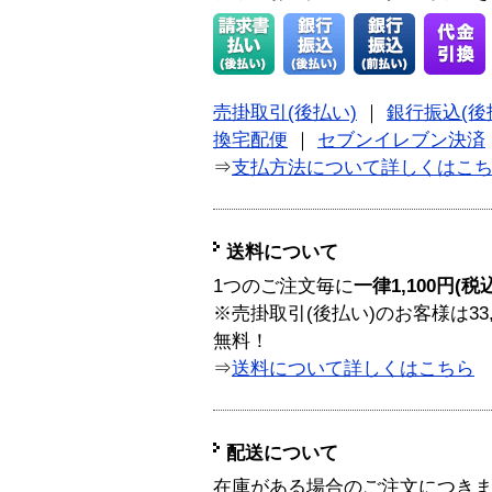
売掛取引(後払い)
｜
銀行振込(後
換宅配便
｜
セブンイレブン決済
⇒
支払方法について詳しくはこ
送料について
1つのご注文毎に
一律1,100円(税
※売掛取引(後払い)のお客様は33
無料！
⇒
送料について詳しくはこちら
配送について
在庫がある場合のご注文につき