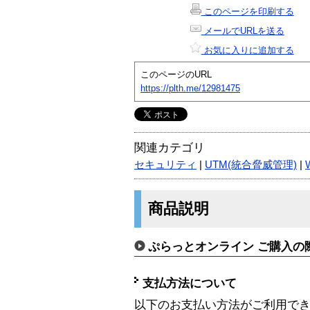
このページを印刷する
メールでURLを送る
お気に入りに追加する
このページのURL
https://plth.me/12981475
関連カテゴリ
セキュリティ
|
UTM(統合脅威管理)
|
商品説明
ぷらっとオンライン ご購入の
支払方法について
以下のお支払い方法がご利用で