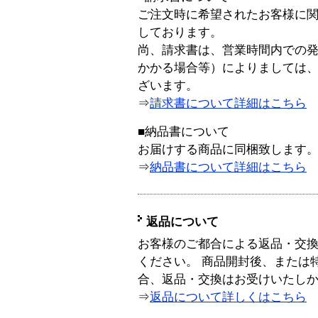
ご注文時に希望されたお客様に
しております。
尚、請求書は、営業時間内での
かかる場合等）によりましては
ざいます。
⇒
請求書について詳細はこちら
■納品書について
お届けする商品に同梱致します
⇒
納品書について詳細はこちら
返品について
お客様のご都合による返品・交
ください。 商品開封後、または
合、返品・交換はお受けいたし
⇒
返品について詳しくはこちら