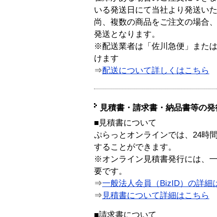
いる発送日にて当社より発送い
尚、複数の商品をご注文の場合
発送となります。
※配送業者は「佐川急便」また
けます
⇒
配送について詳しくはこちら
見積書・請求書・納品書等の発
■見積書について
ぷらっとオンラインでは、24時
することができます。
※オンライン見積書発行には、一般
要です。
⇒
一般法人会員（BizID）の詳細
⇒
見積書について詳細はこちら
■請求書について