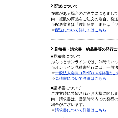
配送について
在庫がある場合のご注文につきまし
尚、複数の商品をご注文の場合、発
※配送業者は「佐川急便」または「
⇒
配送について詳しくはこちら
見積書・請求書・納品書等の発行に
■見積書について
ぷらっとオンラインでは、24時間い
※オンライン見積書発行には、一般法人
⇒
一般法人会員（BizID）の詳細はこ
⇒
見積書について詳細はこちら
■請求書について
ご注文時に希望されたお客様に関し
尚、請求書は、営業時間内での発行
場合がございます。
⇒
請求書について詳細はこちら