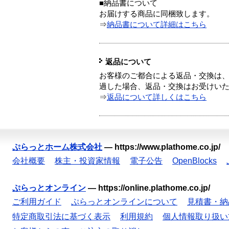
■納品書について
お届けする商品に同梱致します。
⇒
納品書について詳細はこちら
返品について
お客様のご都合による返品・交換は、
過した場合、返品・交換はお受けい
⇒
返品について詳しくはこちら
ぷらっとホーム株式会社
—
https://www.plathome.co.jp/
会社概要
株主・投資家情報
電子公告
OpenBlocks
ぷらっとオンライン
—
https://online.plathome.co.jp/
ご利用ガイド
ぷらっとオンラインについて
見積書・納
特定商取引法に基づく表示
利用規約
個人情報取り扱い