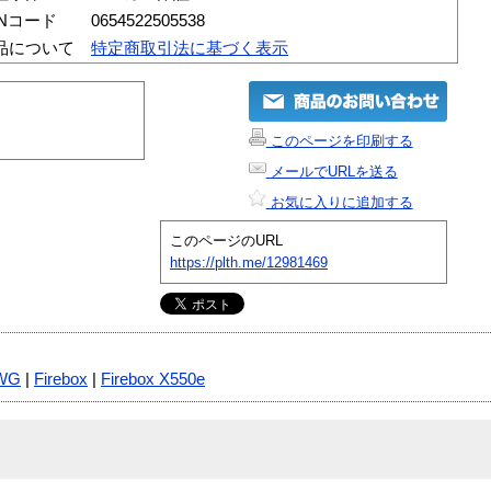
ANコード
0654522505538
品について
特定商取引法に基づく表示
このページを印刷する
メールでURLを送る
お気に入りに追加する
このページのURL
https://plth.me/12981469
WG
|
Firebox
|
Firebox X550e