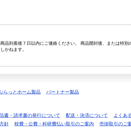
商品到着後７日以内にご連絡ください。 商品開封後、または特別
たしかねます。
ぷらっとホーム製品
パートナー製品
品書・請求書の発行について
配送・決済について
よくあ
方針
校費・公費・科研費払い取引のご案内
売掛取引のご