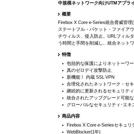
中規模ネットワーク向けUTMアプライア
概要
Firebox X Core e-Seri
ステートフル・パケット・ファイアウ
チウィルス、侵入防止、URLフィル
う時間と手間を削減し、統合ネット
特徴
包括的な保護によりネットーワ
真のゼロデイ攻撃防止
新機能！ 内蔵 SSL VPN
合理化されたネットワーク・セ
継続的に更新されるセキュリテ
統合されたアップグレード可能
グローバルなセキュリティ･エキ
商品内容
Firebox X Core e-Serie
WebBlocker(1年)