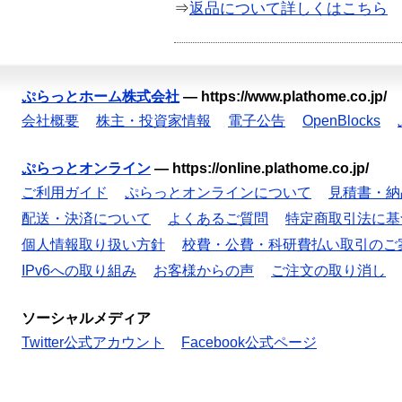
⇒
返品について詳しくはこちら
ぷらっとホーム株式会社
—
https://www.plathome.co.jp/
会社概要
株主・投資家情報
電子公告
OpenBlocks
ぷらっとオンライン
—
https://online.plathome.co.jp/
ご利用ガイド
ぷらっとオンラインについて
見積書・納
配送・決済について
よくあるご質問
特定商取引法に基
個人情報取り扱い方針
校費・公費・科研費払い取引のご
IPv6への取り組み
お客様からの声
ご注文の取り消し
ソーシャルメディア
Twitter公式アカウント
Facebook公式ページ