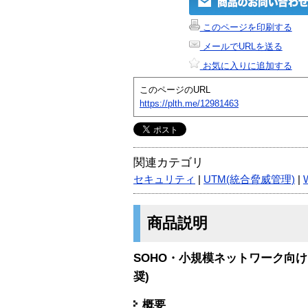
このページを印刷する
メールでURLを送る
お気に入りに追加する
このページのURL
https://plth.me/12981463
関連カテゴリ
セキュリティ
|
UTM(統合脅威管理)
|
商品説明
SOHO・小規模ネットワーク向け
奨)
概要