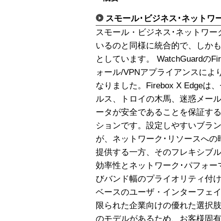
スモール･ビジネス･ネットワ
スモール・ビジネス･ネットワー
いるのと同様に統合的で、しか
としています。 WatchGuardのFire
ォール/VPNアプライアンスに
なりました。Firebox X Ed
ルス、トロイの木馬、迷惑メー
ータが安全であることを保証する
ションです。設定しやすいブラン
が、ネットワーク･リソースへの
提供する一方、そのフレキシブ
効率性とネットワーク･パフォー
びバンド幅のプライオリティ付け
ベースのユーザ・インターフェイス
限られた企業向けの優れた選択
のモデルがあるため、お客様固