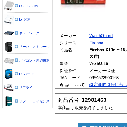
OpenBlocks
IoT関連
ネットワーク
メーカー
WatchGuard
シリーズ
Firebox
サーバ・ストレージ
商品名
Firebox X10e 
ス付)
パソコン・周辺機器
型番
WG50016
保証条件
メーカー保証
PCパーツ
JANコード
0654522500168
返品について
特定商取引法に基
サプライ
商品番号
12981463
ソフト・ライセンス
本商品は販売を終了しました