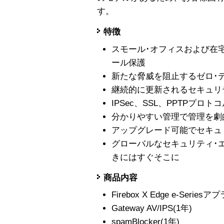
す。
特徴
スモール･オフィスおよび在
ール保護
新たな脅威を阻止するゼロ･
継続的に更新されるセキュリ
IPSec、SSL、PPTPプロ
分かりやすい管理で管理を劇
アップグレード可能でセキュ
グローバルなセキュリティ･
きにはすぐそこに
商品内容
Firebox X Edge e-Serie
Gateway AV/IPS(1年)
spamBlocker(1年)