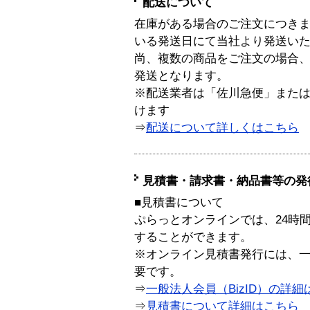
配送について
在庫がある場合のご注文につき
いる発送日にて当社より発送い
尚、複数の商品をご注文の場合
発送となります。
※配送業者は「佐川急便」また
けます
⇒
配送について詳しくはこちら
見積書・請求書・納品書等の発
■見積書について
ぷらっとオンラインでは、24時
することができます。
※オンライン見積書発行には、一般
要です。
⇒
一般法人会員（BizID）の詳細
⇒
見積書について詳細はこちら