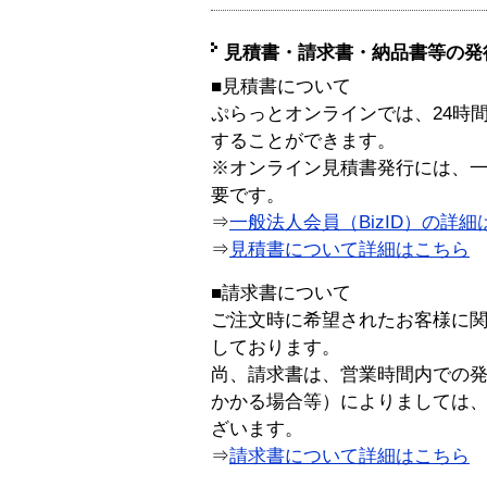
見積書・請求書・納品書等の発
■見積書について
ぷらっとオンラインでは、24時
することができます。
※オンライン見積書発行には、一般
要です。
⇒
一般法人会員（BizID）の詳細
⇒
見積書について詳細はこちら
■請求書について
ご注文時に希望されたお客様に
しております。
尚、請求書は、営業時間内での
かかる場合等）によりましては
ざいます。
⇒
請求書について詳細はこちら