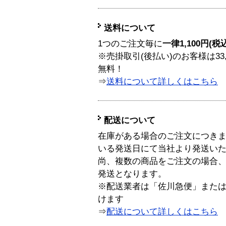
送料について
1つのご注文毎に
一律1,100円(税
※売掛取引(後払い)のお客様は33
無料！
⇒
送料について詳しくはこちら
配送について
在庫がある場合のご注文につき
いる発送日にて当社より発送い
尚、複数の商品をご注文の場合
発送となります。
※配送業者は「佐川急便」また
けます
⇒
配送について詳しくはこちら