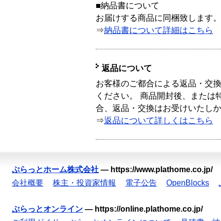
■納品書について
お届けする商品に同梱致します
⇒
納品書について詳細はこちら
返品について
お客様のご都合による返品・交
ください。 商品開封後、または
合、返品・交換はお受けいたし
⇒
返品について詳しくはこちら
ぷらっとホーム株式会社
—
https://www.plathome.co.jp/
会社概要
株主・投資家情報
電子公告
OpenBlocks
ぷらっとオンライン
—
https://online.plathome.co.jp/