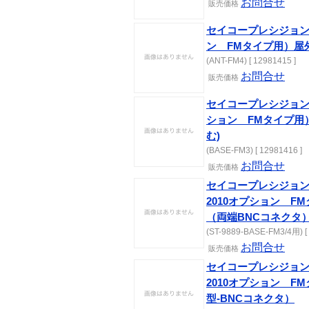
お問合せ
販売価格
セイコープレシジョン 
ン FMタイプ用）屋
(ANT-FM4) [ 12981415 ]
お問合せ
販売価格
セイコープレシジョン 
ション FMタイプ用）A
む)
(BASE-FM3) [ 12981416 ]
お問合せ
販売価格
セイコープレシジョン
2010オプション FM
（両端BNCコネクタ
(ST-9889-BASE-FM3/4用) [ 
お問合せ
販売価格
セイコープレシジョン
2010オプション F
型-BNCコネクタ）