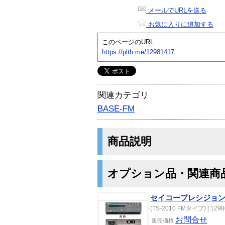
メールでURLを送る
お気に入りに追加する
このページのURL
https://plth.me/12981417
関連カテゴリ
BASE-FM
商品説明
オプション品・関連商
セイコープレシジョン T
(TS-2010 FMタイプ) [ 1298
お問合せ
販売価格