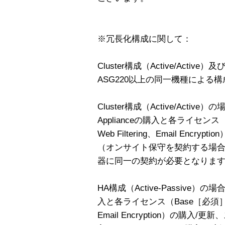
※冗長化構成に関して：
Cluster構成（Active/Active）
ASG220以上の同一機種による
Cluster構成（Active/Act
Applianceの購入と各ライセンス（Ba
Web Filtering、Email Enc
（オンサイト保守を契約する場
器に同一の契約が必要となりま
HA構成（Active-Passive）の
入と各ライセンス（Base［必須］、Email
Email Encryption）の購入/