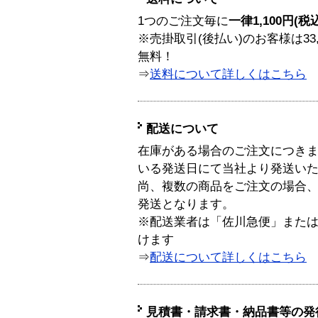
1つのご注文毎に
一律1,100円(税
※売掛取引(後払い)のお客様は33
無料！
⇒
送料について詳しくはこちら
配送について
在庫がある場合のご注文につき
いる発送日にて当社より発送い
尚、複数の商品をご注文の場合
発送となります。
※配送業者は「佐川急便」また
けます
⇒
配送について詳しくはこちら
見積書・請求書・納品書等の発