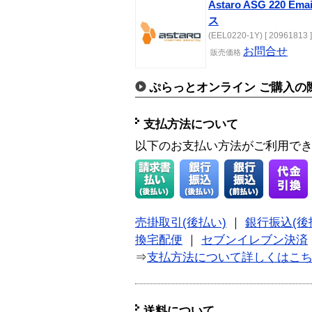
Astaro ASG 220 Em
ス
(EEL0220-1Y) [ 20961813 ]
お問合せ
販売価格
ぷらっとオンライン ご購入の
支払方法について
以下のお支払い方法がご利用で
売掛取引(後払い)
｜
銀行振込(後
換宅配便
｜
セブンイレブン決済
⇒
支払方法について詳しくはこ
送料について