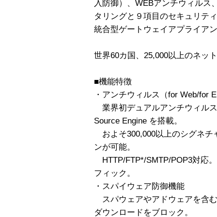
入防御）、WEBアンチウィルス、 
タリングと９項目のセキュリテ
統合型ゲートウェイアプライア
世界60カ国、25,000以上のネ
■機能特徴
・アンチウィルス（for Web/for 
業界初デュアルアンチウィルスエンジン 
Source Engine を搭載。
およそ300,000以上のシグネ
ンが可能。
HTTP/FTP*/SMTP/POP3対
フィック。
・スパイウェア防御機能
スパウェアやアドウェアを含む
ダウンロードをブロック。