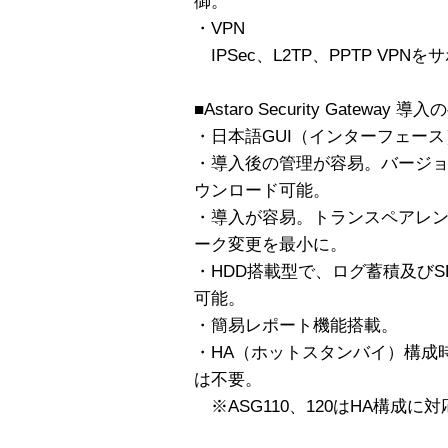
御。
・VPN
IPSec、L2TP、PPTP VPN
■Astaro Security Gatewa
・日本語GUI（インターフェー
・導入後の管理が容易。バージ
ウンロード可能。
・導入が容易。トランスペアレ
ーク変更を最小に。
・HDD搭載型で、ログ蓄積及び
可能。
・簡易レポート機能搭載。
・HA（ホットスタンバイ）構成
は不要。
※ASG110、120はHA構成に