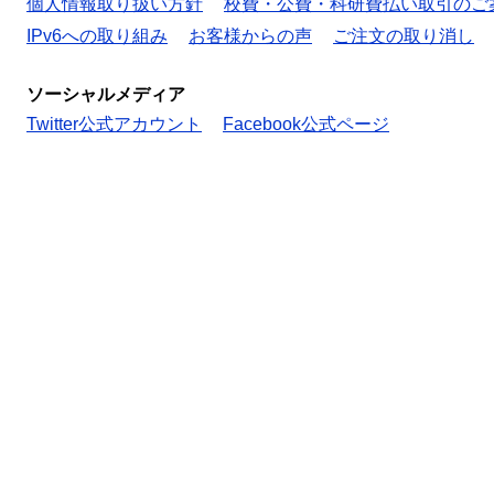
個人情報取り扱い方針
校費・公費・科研費払い取引のご
IPv6への取り組み
お客様からの声
ご注文の取り消し
ソーシャルメディア
Twitter公式アカウント
Facebook公式ページ