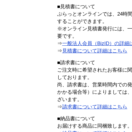
■見積書について
ぷらっとオンラインでは、24時
することができます。
※オンライン見積書発行には、一般
要です。
⇒
一般法人会員（BizID）の詳細
⇒
見積書について詳細はこちら
■請求書について
ご注文時に希望されたお客様に
しております。
尚、請求書は、営業時間内での
かかる場合等）によりましては
ざいます。
⇒
請求書について詳細はこちら
■納品書について
お届けする商品に同梱致します