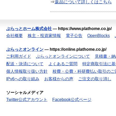
⇒
返品について詳しくはこちら
ぷらっとホーム株式会社
—
https://www.plathome.co.jp/
会社概要
株主・投資家情報
電子公告
OpenBlocks
ぷらっとオンライン
—
https://online.plathome.co.jp/
ご利用ガイド
ぷらっとオンラインについて
見積書・納
配送・決済について
よくあるご質問
特定商取引法に基
個人情報取り扱い方針
校費・公費・科研費払い取引のご
IPv6への取り組み
お客様からの声
ご注文の取り消し
ソーシャルメディア
Twitter公式アカウント
Facebook公式ページ