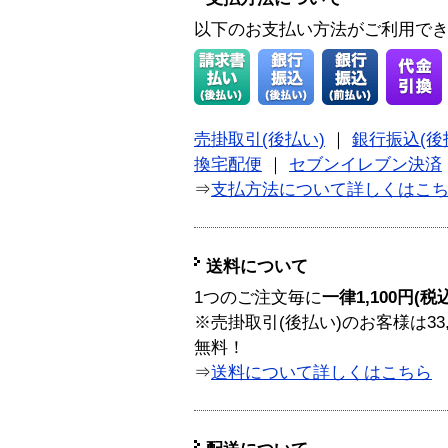
以下のお支払い方法がご利用で
売掛取引(後払い)
｜
銀行振込(後
換宅配便
｜
セブンイレブン決済
⇒
支払方法について詳しくはこ
送料について
1つのご注文毎に
一律1,100円(税
※売掛取引(後払い)のお客様は33
無料！
⇒
送料について詳しくはこちら