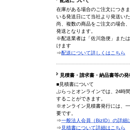
配送について
在庫がある場合のご注文につき
いる発送日にて当社より発送い
尚、複数の商品をご注文の場合
発送となります。
※配送業者は「佐川急便」また
けます
⇒
配送について詳しくはこちら
見積書・請求書・納品書等の発
■見積書について
ぷらっとオンラインでは、24時
することができます。
※オンライン見積書発行には、一般
要です。
⇒
一般法人会員（BizID）の詳細
⇒
見積書について詳細はこちら