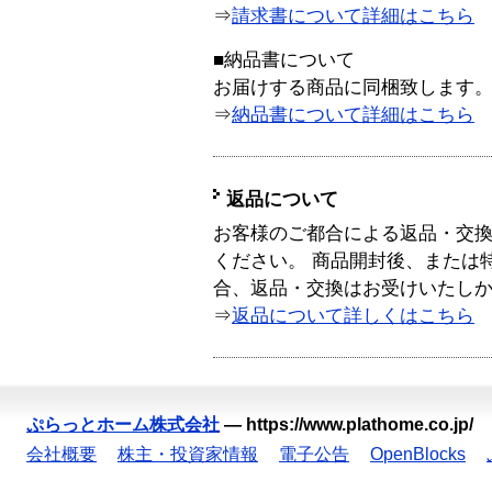
⇒
請求書について詳細はこちら
■納品書について
お届けする商品に同梱致します
⇒
納品書について詳細はこちら
返品について
お客様のご都合による返品・交
ください。 商品開封後、または
合、返品・交換はお受けいたし
⇒
返品について詳しくはこちら
ぷらっとホーム株式会社
—
https://www.plathome.co.jp/
会社概要
株主・投資家情報
電子公告
OpenBlocks