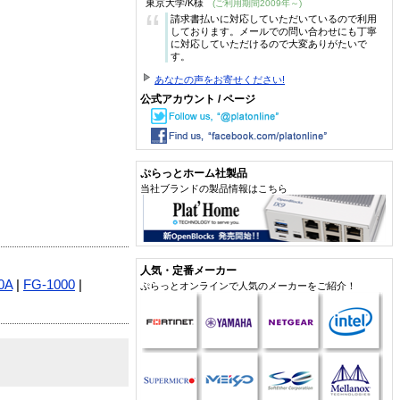
東京大学/K様
(ご利用期間2009年～)
“
請求書払いに対応していただいているので利用
しております。メールでの問い合わせにも丁寧
に対応していただけるので大変ありがたいで
す。
あなたの声をお寄せください!
公式アカウント / ページ
ぷらっとホーム社製品
当社ブランドの製品情報はこちら
人気・定番メーカー
0A
|
FG-1000
|
ぷらっとオンラインで人気のメーカーをご紹介！