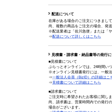
配送について
在庫がある場合のご注文につきまし
尚、複数の商品をご注文の場合、発
※配送業者は「佐川急便」または「
⇒
配送について詳しくはこちら
見積書・請求書・納品書等の発行に
■見積書について
ぷらっとオンラインでは、24時間い
※オンライン見積書発行には、一般法人
⇒
一般法人会員（BizID）の詳細はこ
⇒
見積書について詳細はこちら
■請求書について
ご注文時に希望されたお客様に関し
尚、請求書は、営業時間内での発行
場合がございます。