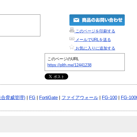
このページを印刷する
メールでURLを送る
お気に入りに追加する
このページのURL
https://plth.me/12441238
統合脅威管理)
|
FG
|
FortiGate
|
ファイアウォール
|
FG-100
|
FG-100