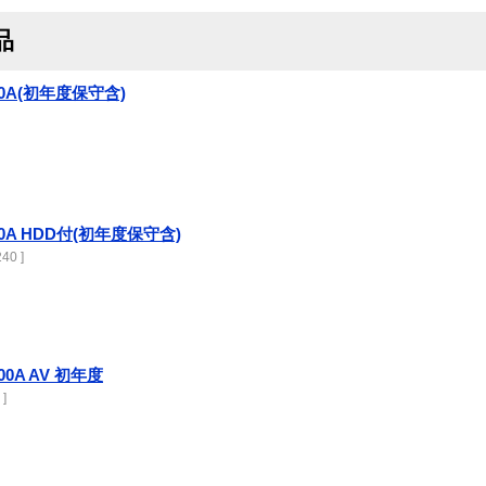
品
e-200A(初年度保守含)
te-300A HDD付(初年度保守含)
40 ]
-1000A AV 初年度
 ]