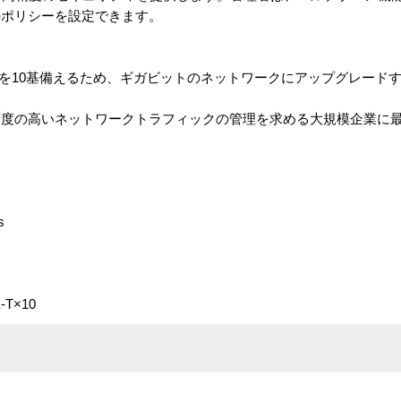
のポリシーを設定できます。
ポートを10基備えるため、ギガビットのネットワークにアップグレード
精度の高いネットワークトラフィックの管理を求める大規模企業に
s
T×10