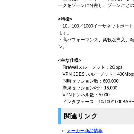
ークをゾーンに分割し、ゾーンごと
<特徴>
・10／100／1000イーサネット
ます。
・高パフォーマンス、柔軟な導入、
ン。
<主な仕様>
FireWallスループット：2Gbps
VPN 3DES スループット：400Mbp
同時セッション数：600,000
新規セッション/秒：15,000
VPNトンネル数：5,000
インタフェース：10/100/1000BASE-
関連リンク
メーカー商品情報