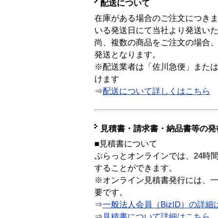
配送について
在庫がある場合のご注文につき
いる発送日にて当社より発送い
尚、複数の商品をご注文の場合
発送となります。
※配送業者は「佐川急便」また
けます
⇒
配送について詳しくはこちら
見積書・請求書・納品書等の発
■見積書について
ぷらっとオンラインでは、24時
することができます。
※オンライン見積書発行には、一般
要です。
⇒
一般法人会員（BizID）の詳細
⇒
見積書について詳細はこちら