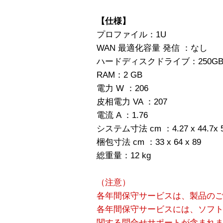
【仕様】
プロファイル：1U
WAN 最適化容量 発信 ：なし
ハードディスクドライブ：250G
RAM：2 GB
電力 W ：206
皮相電力 VA ：207
電流 A ：1.76
システム寸法 cm ：4.27 x 44.7x 5
梱包寸法 cm ：33 x 64 x 89
総重量：12 kg
（注意）
各年間保守サービスは、製品の
各年間保守サービスには、ソフ
関する問合せサポートが含まれ