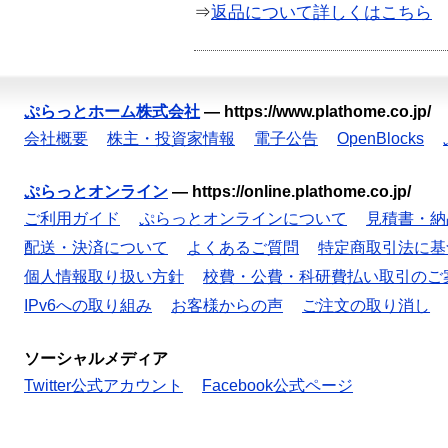
⇒
返品について詳しくはこちら
ぷらっとホーム株式会社
—
https://www.plathome.co.jp/
会社概要
株主・投資家情報
電子公告
OpenBlocks
ぷらっとオンライン
—
https://online.plathome.co.jp/
ご利用ガイド
ぷらっとオンラインについて
見積書・納
配送・決済について
よくあるご質問
特定商取引法に基
個人情報取り扱い方針
校費・公費・科研費払い取引のご
IPv6への取り組み
お客様からの声
ご注文の取り消し
ソーシャルメディア
Twitter公式アカウント
Facebook公式ページ