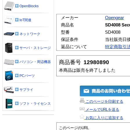
OpenBlocks
メーカー
Opengear
IoT関連
商品名
SD4008 Secu
型番
SD4008
ネットワーク
保証条件
当社販売日
返品について
特定商取引
サーバ・ストレージ
商品番号
12980890
パソコン・周辺機器
本商品は販売を終了しました
PCパーツ
サプライ
このページを印刷する
ソフト・ライセンス
メールでURLを送る
お気に入りに追加する
このページのURL