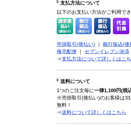
支払方法について
以下のお支払い方法がご利用で
売掛取引(後払い)
｜
銀行振込(後
換宅配便
｜
セブンイレブン決済
⇒
支払方法について詳しくはこ
送料について
1つのご注文毎に
一律1,100円(税
※売掛取引(後払い)のお客様は33
無料！
⇒
送料について詳しくはこちら