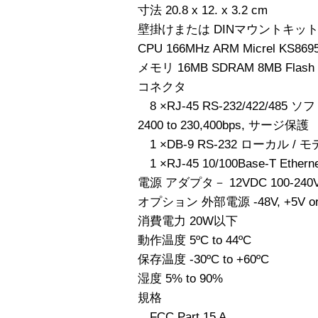
寸法 20.8 x 12. x 3.2 cm
壁掛けまたは DINマウントキッ
CPU 166MHz ARM Micrel KS869
メモリ 16MB SDRAM 8MB Flash
コネクタ
8 ×RJ-45 RS-232/422/4
2400 to 230,400bps, サージ保護
1 ×DB-9 RS-232 ローカル / モデム
1 ×RJ-45 10/100Base-T Ether
電源 アダプタ－ 12VDC 100-240V A
オプション 外部電源 -48V, +5V or
消費電力 20W以下
動作温度 5ºC to 44ºC
保存温度 -30ºC to +60ºC
湿度 5% to 90%
規格
FCC Part 15 A