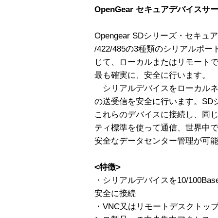
OpenGear セキュアデバイスサ
Opengear SDシリーズ・セキュ
/422/485の3種類のシリアル
じて、ローカルまたはリモート
最も確実に、安全に行います。
シリアルデバイスをローカルネ
の送受信を安全に行います。SD
これらのデバイスに接続し、同
ティ標準を使って通信、世界中でシ
安全なデータセンター管理が可
<特徴>
・シリアルデバイスを10/100B
安全に接続
・VNC又はリモートデスクトッ