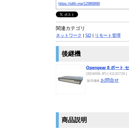
https://plth.me/12980890
関連カテゴリ
ネットワーク
|
SD
|
リモート管理
後継機
Opengear 8 ポ
(SD4008-JP) [ 41132728 ]
お問合せ
販売
価格
商品説明