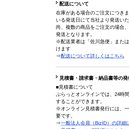
配送について
在庫がある場合のご注文につき
いる発送日にて当社より発送い
尚、複数の商品をご注文の場合
発送となります。
※配送業者は「佐川急便」また
けます
⇒
配送について詳しくはこちら
見積書・請求書・納品書等の発
■見積書について
ぷらっとオンラインでは、24時
することができます。
※オンライン見積書発行には、一般
要です。
⇒
一般法人会員（BizID）の詳細