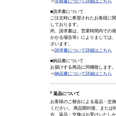
⇒
見積書について詳細はこちら
■請求書について
ご注文時に希望されたお客様に
しております。
尚、請求書は、営業時間内での
かかる場合等）によりましては
ざいます。
⇒
請求書について詳細はこちら
■納品書について
お届けする商品に同梱致します
⇒
納品書について詳細はこちら
返品について
お客様のご都合による返品・交
ください。 商品開封後、または
合、返品・交換はお受けいたし