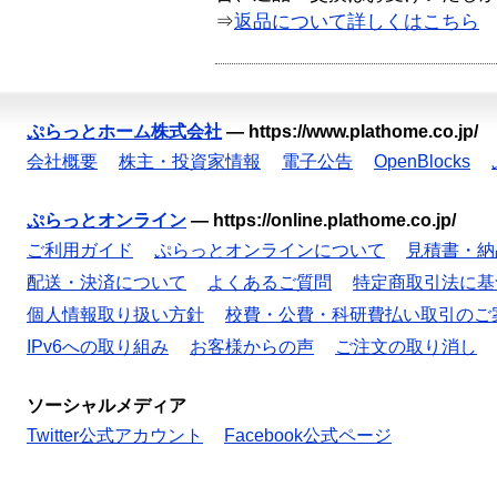
⇒
返品について詳しくはこちら
ぷらっとホーム株式会社
—
https://www.plathome.co.jp/
会社概要
株主・投資家情報
電子公告
OpenBlocks
ぷらっとオンライン
—
https://online.plathome.co.jp/
ご利用ガイド
ぷらっとオンラインについて
見積書・納
配送・決済について
よくあるご質問
特定商取引法に基
個人情報取り扱い方針
校費・公費・科研費払い取引のご
IPv6への取り組み
お客様からの声
ご注文の取り消し
ソーシャルメディア
Twitter公式アカウント
Facebook公式ページ