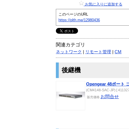
お気に入りに追加する
このページのURL
https://plth.me/12980436
関連カテゴリ
ネットワーク
|
リモート管理
|
CM
後継機
Opengear 48ポー
(CM4148-SAC-JP) [ 411327
お問合せ
販売
価格