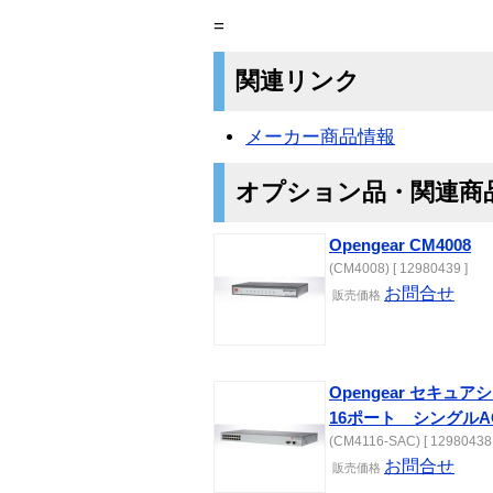
=
関連リンク
メーカー商品情報
オプション品・関連商
Opengear CM4008
(CM4008) [ 12980439 ]
お問合せ
販売価格
Opengear セキ
16ポート シングルA
(CM4116-SAC) [ 12980438 
お問合せ
販売価格