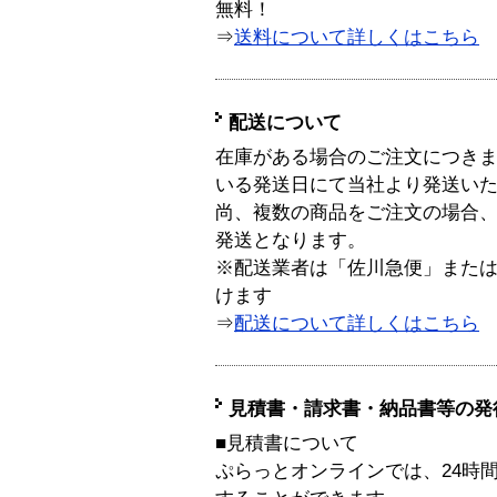
無料！
⇒
送料について詳しくはこちら
配送について
在庫がある場合のご注文につき
いる発送日にて当社より発送い
尚、複数の商品をご注文の場合
発送となります。
※配送業者は「佐川急便」また
けます
⇒
配送について詳しくはこちら
見積書・請求書・納品書等の発
■見積書について
ぷらっとオンラインでは、24時