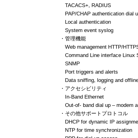
TACACS+, RADIUS
PAP/CHAP authentication dial 
Local authentication
System event syslog
・管理機能
Web management HTTP/HTTP
Command Line interface Linux S
SNMP
Port triggers and alerts
Data sniffing, logging and offli
・アクセシビリティ
In-Band Ethernet
Out-of- band dial up – modem a
・その他サポートプロトコル
DHCP for dynamic IP assignme
NTP for time synchronization