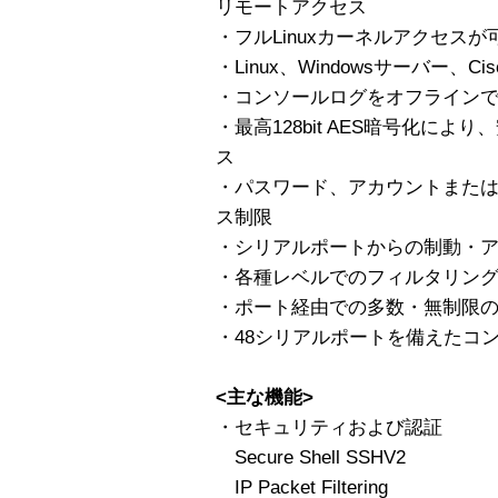
リモートアクセス
・フルLinuxカーネルアクセス
・Linux、Windowsサーバー、Ci
・コンソールログをオフライン
・最高128bit AES暗号化に
ス
・パスワード、アカウントまたは
ス制限
・シリアルポートからの制動・
・各種レベルでのフィルタリン
・ポート経由での多数・無制限
・48シリアルポートを備えたコ
<主な機能>
・セキュリティおよび認証
Secure Shell SSHV2
IP Packet Filtering