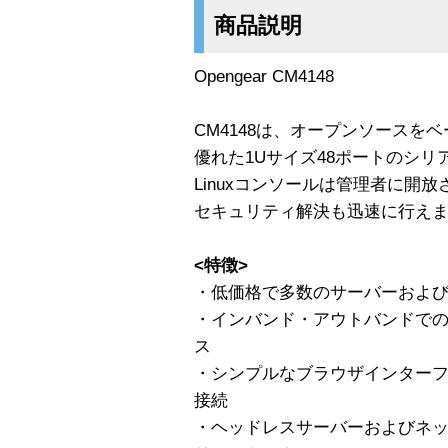
商品説明
Opengear CM4148
CM4148は、オープンソースを
優れた1Uサイズ48ポートのシ
Linuxコンソールは管理者に開
セキュリティ解決も迅速に行え
<特徴>
・低価格で多数のサーバーおよ
・インバンド・アウトバンドで
ス
・シンプルなブラウザインターフェ
接続
・ヘッドレスサーバーおよびネ