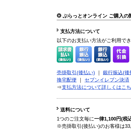
ぷらっとオンライン ご購入の
支払方法について
以下のお支払い方法がご利用で
売掛取引(後払い)
｜
銀行振込(後
換宅配便
｜
セブンイレブン決済
⇒
支払方法について詳しくはこ
送料について
1つのご注文毎に
一律1,100円(税
※売掛取引(後払い)のお客様は33