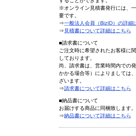
することができます。
※オンライン見積書発行には、一般
要です。
⇒
一般法人会員（BizID）の詳細
⇒
見積書について詳細はこちら
■請求書について
ご注文時に希望されたお客様に
しております。
尚、請求書は、営業時間内での
かかる場合等）によりましては
ざいます。
⇒
請求書について詳細はこちら
■納品書について
お届けする商品に同梱致します
⇒
納品書について詳細はこちら