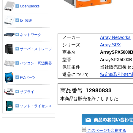
OpenBlocks
IoT関連
ネットワーク
メーカー
Array Networks
シリーズ
Array SPX
サーバ・ストレージ
商品名
ArraySPX5000
型番
ArraySPX5000B
パソコン・周辺機器
保証条件
当社販売日後セ
返品について
特定商取引法に
PCパーツ
商品番号
12980833
サプライ
本商品は販売を終了しました
ソフト・ライセンス
このページを印刷する