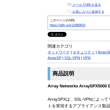
メールでURLを送る
お気に入りに追加する
このページのURL
https://plth.me/12980833
関連カテゴリ
ネットワーク
|
セキュリティ
|
ArrayS
ArraySP
|
SSL-VPN
|
VPN
商品説明
Array Networks ArraySPX5000
ArraySPXは、SSL-VPNに
トを実現するアプライアンス製