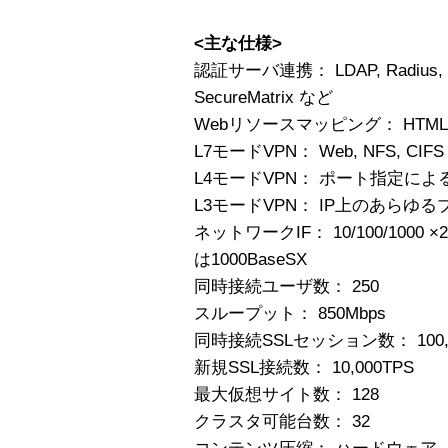
<主な仕様>
認証サーバ連携： LDAP, Radius, Secu
SecureMatrix など
Webリソースマッピング： HTML, Javas
L7モードVPN： Web, NFS, CIFS
L4モードVPN： ポート指定によ
L3モードVPN： IP上のあらゆ
ネットワークIF： 10/100/1000
は1000BaseSX
同時接続ユーザ数： 250
スループット： 850Mbps
同時接続SSLセッション数： 100,
新規SSL接続数： 10,000TPS
最大仮想サイト数： 128
クラスタ可能台数： 32