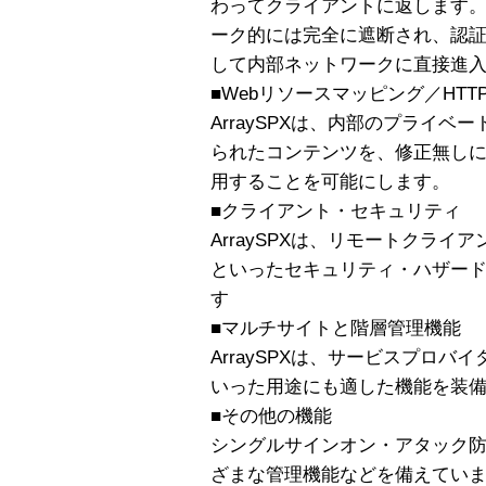
わってクライアントに返します。A
ーク的には完全に遮断され、認
して内部ネットワークに直接進
■Webリソースマッピング／HTTP
ArraySPXは、内部のプライ
られたコンテンツを、修正無し
用することを可能にします。
■クライアント・セキュリティ
ArraySPXは、リモートクラ
といったセキュリティ・ハザー
す
■マルチサイトと階層管理機能
ArraySPXは、サービスプロ
いった用途にも適した機能を装
■その他の機能
シングルサインオン・アタック
ざまな管理機能などを備えてい