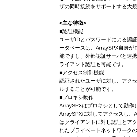
ザの同時接続をサポートする大
<主な特徴>
■認証機能
ユーザIDとパスワードによる認
ータベースは、ArraySPX自身
能ですし、外部認証サーバと連携
ライアント認証も可能です。
■アクセス制御機能
認証されたユーザに対し、アク
ルすることが可能です。
■プロキシ動作
ArraySPXはプロキシとして
ArraySPXに対してアクセスし、Ar
はクライアントに対し認証とア
れたプライベートネットワーク