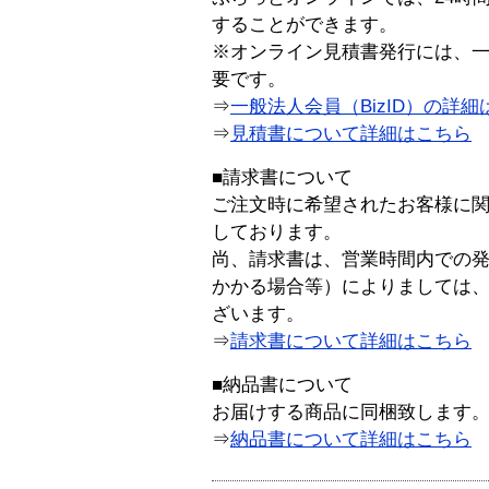
することができます。
※オンライン見積書発行には、一般
要です。
⇒
一般法人会員（BizID）の詳細
⇒
見積書について詳細はこちら
■請求書について
ご注文時に希望されたお客様に
しております。
尚、請求書は、営業時間内での
かかる場合等）によりましては
ざいます。
⇒
請求書について詳細はこちら
■納品書について
お届けする商品に同梱致します
⇒
納品書について詳細はこちら