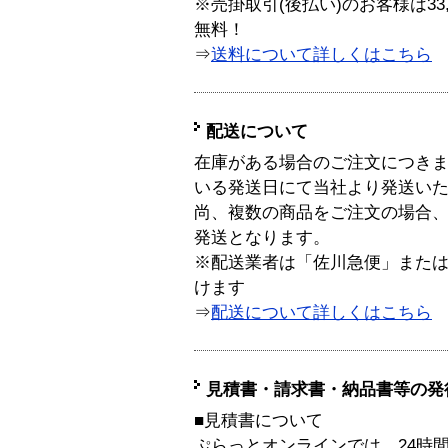
※売掛取引(後払い)のお客様は33
無料！
⇒
送料について詳しくはこちら
配送について
在庫がある場合のご注文につき
いる発送日にて当社より発送い
尚、複数の商品をご注文の場合
発送となります。
※配送業者は「佐川急便」また
けます
⇒
配送について詳しくはこちら
見積書・請求書・納品書等の発
■見積書について
ぷらっとオンラインでは、24時