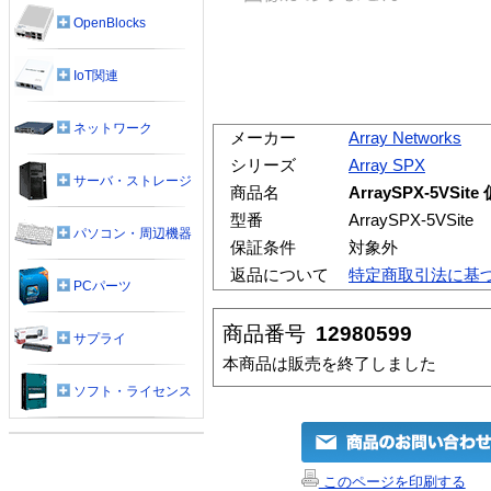
OpenBlocks
IoT関連
ネットワーク
メーカー
Array Networks
シリーズ
Array SPX
サーバ・ストレージ
商品名
ArraySPX-5V
型番
ArraySPX-5VSite
パソコン・周辺機器
保証条件
対象外
返品について
特定商取引法に基
PCパーツ
商品番号
12980599
サプライ
本商品は販売を終了しました
ソフト・ライセンス
このページを印刷する