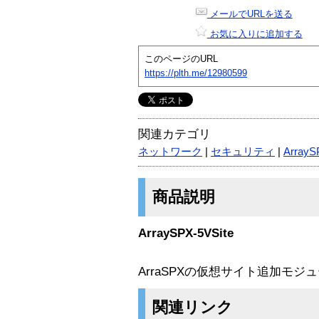
メールでURLを送る
お気に入りに追加する
このページのURL
https://plth.me/12980599
関連カテゴリ
ネットワーク
|
セキュリティ
|
ArrayS
商品説明
ArraySPX-5VSite
ArraSPXの仮想サイト追加モジ
関連リンク