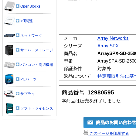
OpenBlocks
IoT関連
ネットワーク
メーカー
Array Networks
シリーズ
Array SPX
サーバ・ストレージ
商品名
ArraySPX-SD
型番
ArraySPX-SD-2500
パソコン・周辺機器
保証条件
対象外
返品について
特定商取引法に基
PCパーツ
商品番号
12980595
サプライ
本商品は販売を終了しました
ソフト・ライセンス
このページを印刷する