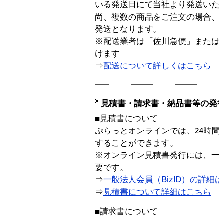
いる発送日にて当社より発送い
尚、複数の商品をご注文の場合
発送となります。
※配送業者は「佐川急便」また
けます
⇒
配送について詳しくはこちら
見積書・請求書・納品書等の発
■見積書について
ぷらっとオンラインでは、24時
することができます。
※オンライン見積書発行には、一般
要です。
⇒
一般法人会員（BizID）の詳細
⇒
見積書について詳細はこちら
■請求書について