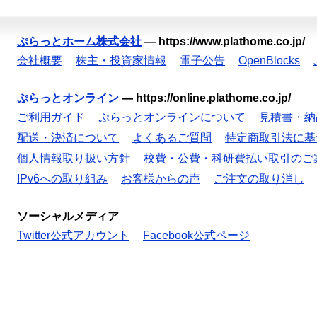
ぷらっとホーム株式会社
—
https://www.plathome.co.jp/
会社概要
株主・投資家情報
電子公告
OpenBlocks
ぷらっとオンライン
—
https://online.plathome.co.jp/
ご利用ガイド
ぷらっとオンラインについて
見積書・納
配送・決済について
よくあるご質問
特定商取引法に基
個人情報取り扱い方針
校費・公費・科研費払い取引のご
IPv6への取り組み
お客様からの声
ご注文の取り消し
ソーシャルメディア
Twitter公式アカウント
Facebook公式ページ