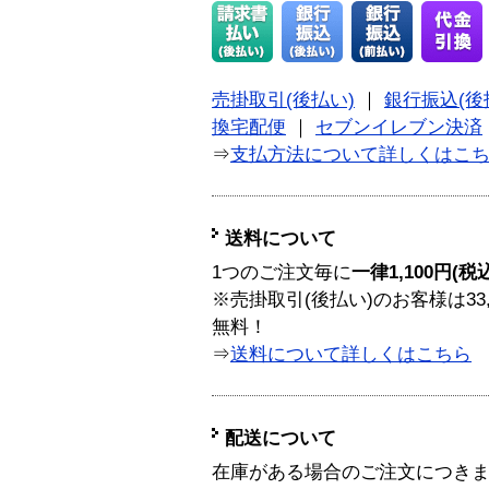
売掛取引(後払い)
｜
銀行振込(後
換宅配便
｜
セブンイレブン決済
⇒
支払方法について詳しくはこ
送料について
1つのご注文毎に
一律1,100円(税
※売掛取引(後払い)のお客様は33
無料！
⇒
送料について詳しくはこちら
配送について
在庫がある場合のご注文につき