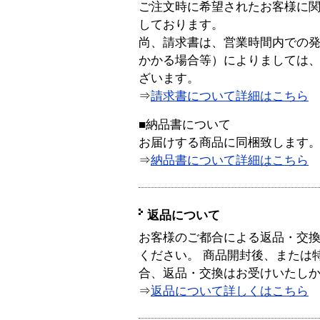
ご注文時に希望されたお客様に
しております。
尚、請求書は、営業時間内での
かかる場合等）によりましては
ざいます。
⇒
請求書について詳細はこちら
■納品書について
お届けする商品に同梱致します
⇒
納品書について詳細はこちら
返品について
お客様のご都合による返品・交
ください。 商品開封後、または
合、返品・交換はお受けいたし
⇒
返品について詳しくはこちら