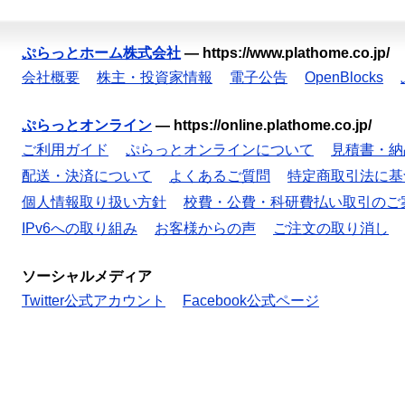
ぷらっとホーム株式会社
—
https://www.plathome.co.jp/
会社概要
株主・投資家情報
電子公告
OpenBlocks
ぷらっとオンライン
—
https://online.plathome.co.jp/
ご利用ガイド
ぷらっとオンラインについて
見積書・納
配送・決済について
よくあるご質問
特定商取引法に基
個人情報取り扱い方針
校費・公費・科研費払い取引のご
IPv6への取り組み
お客様からの声
ご注文の取り消し
ソーシャルメディア
Twitter公式アカウント
Facebook公式ページ