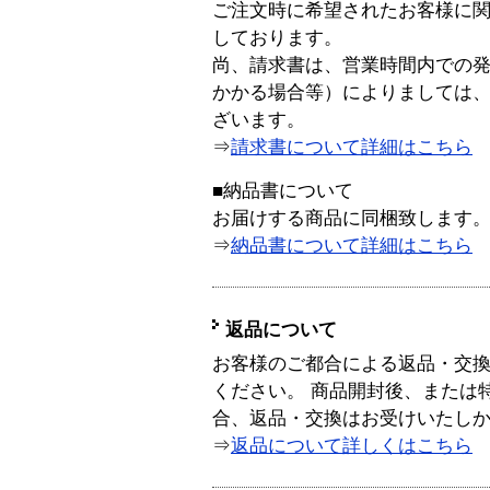
ご注文時に希望されたお客様に
しております。
尚、請求書は、営業時間内での
かかる場合等）によりましては
ざいます。
⇒
請求書について詳細はこちら
■納品書について
お届けする商品に同梱致します
⇒
納品書について詳細はこちら
返品について
お客様のご都合による返品・交
ください。 商品開封後、または
合、返品・交換はお受けいたし
⇒
返品について詳しくはこちら