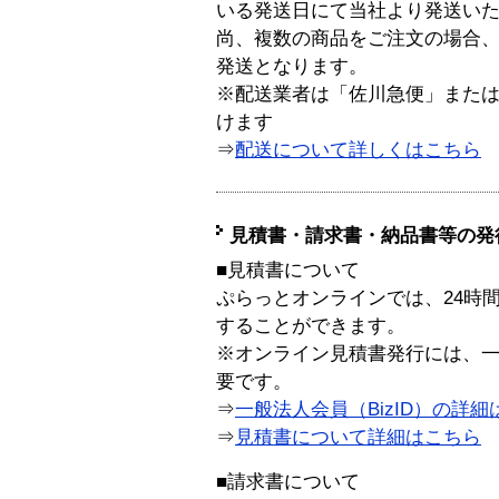
いる発送日にて当社より発送い
尚、複数の商品をご注文の場合
発送となります。
※配送業者は「佐川急便」また
けます
⇒
配送について詳しくはこちら
見積書・請求書・納品書等の発
■見積書について
ぷらっとオンラインでは、24時
することができます。
※オンライン見積書発行には、一般
要です。
⇒
一般法人会員（BizID）の詳細
⇒
見積書について詳細はこちら
■請求書について