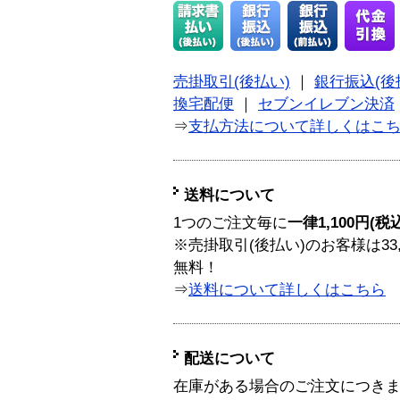
売掛取引(後払い)
｜
銀行振込(後
換宅配便
｜
セブンイレブン決済
⇒
支払方法について詳しくはこ
送料について
1つのご注文毎に
一律1,100円(税
※売掛取引(後払い)のお客様は33
無料！
⇒
送料について詳しくはこちら
配送について
在庫がある場合のご注文につき