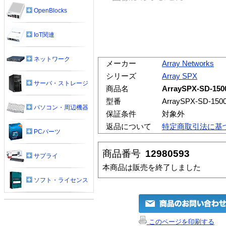
OpenBlocks
IoT関連
ネットワーク
メーカー
Array Networks
シリーズ
Array SPX
サーバ・ストレージ
商品名
ArraySPX-SD
型番
ArraySPX-SD-1500
パソコン・周辺機器
保証条件
対象外
返品について
特定商取引法に基
PCパーツ
商品番号
12980593
サプライ
本商品は販売を終了しました
ソフト・ライセンス
このページを印刷する