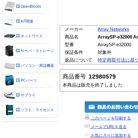
OpenBlocks
IoT関連
メーカー
Array Networks
ネットワーク
商品名
ArraySP-e3200
型番
ArraySP-e32000
サーバ・ストレージ
保証条件
対象外
返品について
特定商取引法に基
パソコン・周辺機器
商品番号
12980579
PCパーツ
本商品は販売を終了しました
サプライ
ソフト・ライセンス
このページを印刷する
メールでURLを送る
お気に入りに追加する