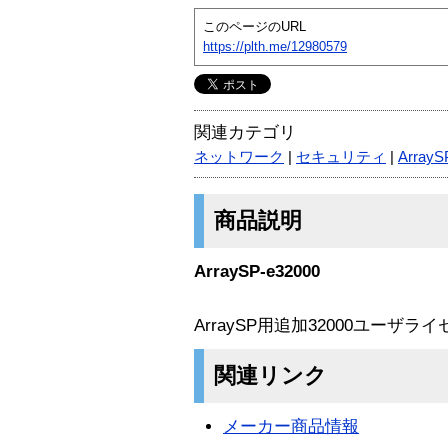
このページのURL
https://plth.me/12980579
関連カテゴリ
ネットワーク
|
セキュリティ
|
ArrayS
商品説明
ArraySP-e32000
ArraySP用追加32000ユーザラ
関連リンク
メーカー商品情報