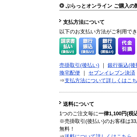
ぷらっとオンライン ご購入の
支払方法について
以下のお支払い方法がご利用で
売掛取引(後払い)
｜
銀行振込(後
換宅配便
｜
セブンイレブン決済
⇒
支払方法について詳しくはこ
送料について
1つのご注文毎に
一律1,100円(税
※売掛取引(後払い)のお客様は33
無料！
⇒
送料について詳しくはこちら