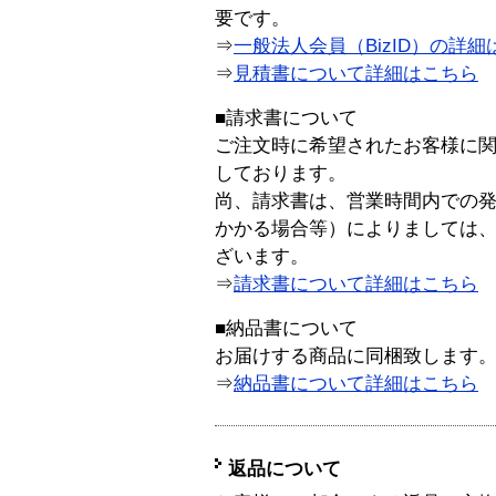
要です。
⇒
一般法人会員（BizID）の詳細
⇒
見積書について詳細はこちら
■請求書について
ご注文時に希望されたお客様に
しております。
尚、請求書は、営業時間内での
かかる場合等）によりましては
ざいます。
⇒
請求書について詳細はこちら
■納品書について
お届けする商品に同梱致します
⇒
納品書について詳細はこちら
返品について