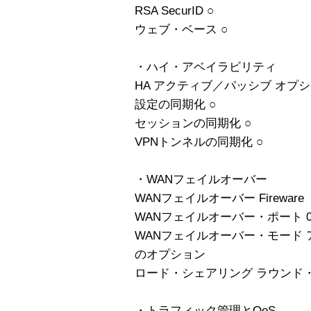
RSA SecurID ○
ウェブ・ベース ○
・ハイ・アベイラビリティ
HA アクティブ／パッシブ オプ
設定の同期化 ○
セッションの同期化 ○
VPNトンネルの同期化 ○
・WANフェイルオーバー
WANフェイルオーバー Firewar
WANフェイルオーバー・ポート 0、4
WANフェイルオーバー・モード アクテ
のオプション
ロード・シェアリング ラウンド・ロビ
・トラフィック管理とQoS