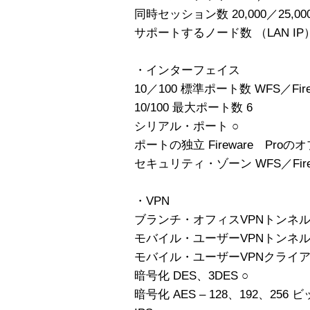
同時セッション数 20,000／25,00
サポートするノード数 （LAN IP
・インターフェイス
10／100 標準ポート数 WFS／Fire
10/100 最大ポート数 6
シリアル・ポート ○
ポートの独立 Fireware Proの
セキュリティ・ゾーン WFS／Fire
・VPN
ブランチ・オフィスVPNトンネル 
モバイル・ユーザーVPNトンネル 
モバイル・ユーザーVPNクライア
暗号化 DES、3DES ○
暗号化 AES – 128、192、256 