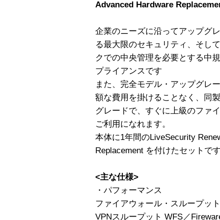
Advanced Hardware Replacem
企業のニーズに沿ってアップグ
る最大限のセキュリティ、そし
クでの中央管理を必要とする中
プライアンスです
また、完全モデル・アップグレ
額な費用を掛けることなく、同
グレードで、すぐに上級のファイ
ご利用になれます。
本体に1年間のLiveSecurity Renewal
Replacement を付けたセットで
<主な仕様>
・パフォーマンス
ファイアウォール・スループット WFS／
VPNスループット WFS／Fireware 