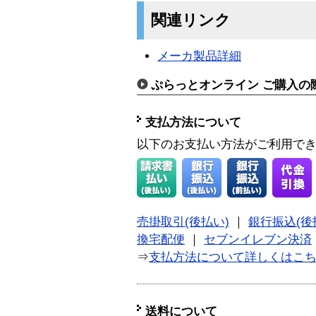
関連リンク
メーカ製品詳細
ぷらっとオンライン ご購入の
支払方法について
以下のお支払い方法がご利用で
売掛取引(後払い)
｜
銀行振込(後
換宅配便
｜
セブンイレブン決済
⇒
支払方法について詳しくはこ
送料について