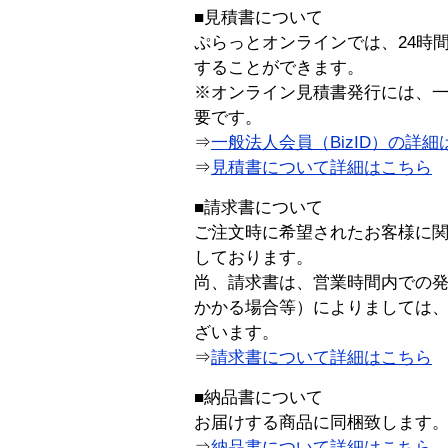
■見積書について
ぷらっとオンラインでは、24時
することができます。
※オンライン見積書発行には、一般
要です。
⇒
一般法人会員（BizID）の詳細
⇒
見積書について詳細はこちら
■請求書について
ご注文時に希望されたお客様に
しております。
尚、請求書は、営業時間内での
かかる場合等）によりましては
ざいます。
⇒
請求書について詳細はこちら
■納品書について
お届けする商品に同梱致します
⇒
納品書について詳細はこちら