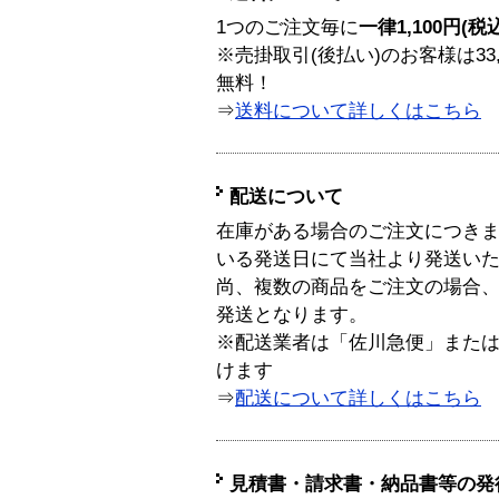
1つのご注文毎に
一律1,100円(税
※売掛取引(後払い)のお客様は33
無料！
⇒
送料について詳しくはこちら
配送について
在庫がある場合のご注文につき
いる発送日にて当社より発送い
尚、複数の商品をご注文の場合
発送となります。
※配送業者は「佐川急便」また
けます
⇒
配送について詳しくはこちら
見積書・請求書・納品書等の発