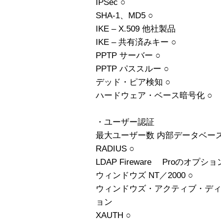
IPSec ○
SHA-1、MD5 ○
IKE – X.509 他社製品
IKE – 共有済みキー ○
PPTP サーバー ○
PPTP パススルー ○
デッド・ピア検知 ○
ハードウェア・ベース暗号化 ○
・ユーザー認証
最大ユーザー数 内部データベース 
RADIUS ○
LDAP Fireware Proのオプショ
ウィンドウズ NT／2000 ○
ウィンドウズ・アクティブ・ディレク
ョン
XAUTH ○