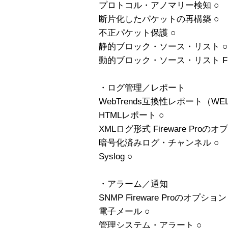
プロトコル・アノマリー検知 ○
断片化したパケットの再構築 ○
不正パケット保護 ○
静的ブロック・ソース・リスト ○
動的ブロック・ソース・リスト Fire
・ログ管理／レポート
WebTrends互換性レポート（WEL
HTMLレポート ○
XMLログ形式 Fireware Proの
暗号化済みログ・チャンネル ○
Syslog ○
・アラーム／通知
SNMP Fireware Proのオプション
電子メール ○
管理システム・アラート ○