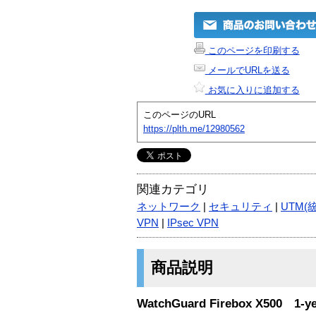
このページを印刷する
メールでURLを送る
お気に入りに追加する
このページのURL
https://plth.me/12980562
関連カテゴリ
ネットワーク
|
セキュリティ
|
UTM(
VPN
|
IPsec VPN
商品説明
WatchGuard Firebox X500 1-yea