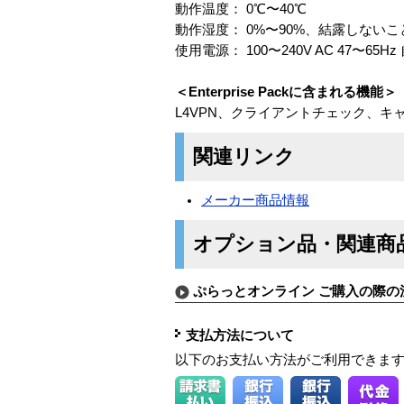
動作温度： 0℃〜40℃
動作湿度： 0%〜90%、結露しないこ
使用電源： 100〜240V AC 47〜65Hz
＜Enterprise Packに含まれる機能＞
L4VPN、クライアントチェック、キ
関連リンク
メーカー商品情報
オプション品・関連商
ぷらっとオンライン ご購入の際の
支払方法について
以下のお支払い方法がご利用できま