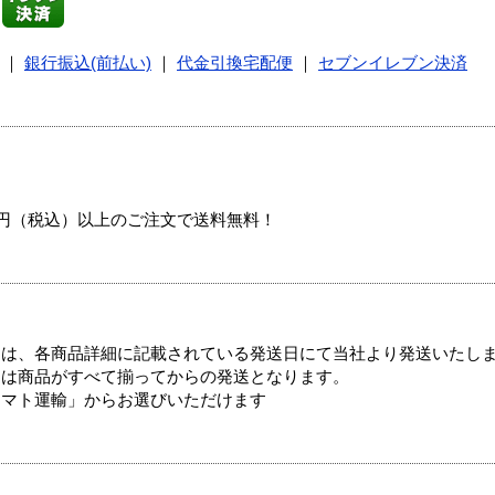
｜
銀行振込(前払い)
｜
代金引換宅配便
｜
セブンイレブン決済
00円（税込）以上のご注文で送料無料！
ては、各商品詳細に記載されている発送日にて当社より発送いたし
送は商品がすべて揃ってからの発送となります。
ヤマト運輸」からお選びいただけます