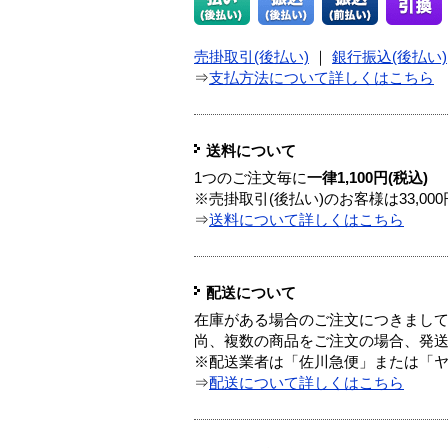
売掛取引(後払い)
｜
銀行振込(後払い)
⇒
支払方法について詳しくはこちら
送料について
1つのご注文毎に
一律1,100円(税込)
※売掛取引(後払い)のお客様は33,0
⇒
送料について詳しくはこちら
配送について
在庫がある場合のご注文につきまし
尚、複数の商品をご注文の場合、発
※配送業者は「佐川急便」または「
⇒
配送について詳しくはこちら