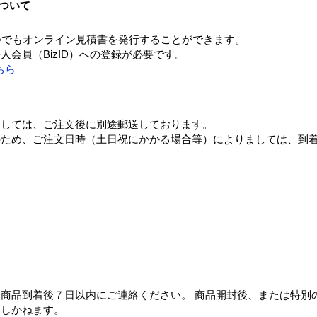
ついて
つでもオンライン見積書を発行することができます。
会員（BizID）への登録が必要です。
ちら
ましては、ご注文後に別途郵送しております。
のため、ご注文日時（土日祝にかかる場合等）によりましては、到
商品到着後７日以内にご連絡ください。 商品開封後、または特別
たしかねます。