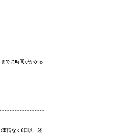
着までに時間がかかる
の事情なく8日以上経