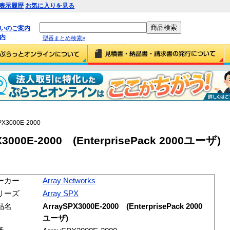
表示履歴
お気に入りを見る
払いのご案内
内
型番まとめ検索»
PX3000E-2000
PX3000E-2000 (EnterprisePack 2000ユーザ)
ーカー
Array Networks
リーズ
Array SPX
品名
ArraySPX3000E-2000 (EnterprisePack 2000
ユーザ)