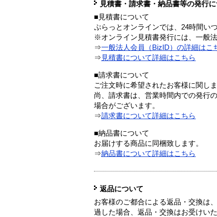
見積書・請求書・納品書等の発行に
■見積書について
ぷらっとオンラインでは、24時間い
※オンライン見積書発行には、一般法人
⇒
一般法人会員（BizID）の詳細はこ
⇒
見積書について詳細はこちら
■請求書について
ご注文時に希望されたお客様に関し
尚、請求書は、営業時間内での発行
場合がございます。
⇒
請求書について詳細はこちら
■納品書について
お届けする商品に同梱致します。
⇒
納品書について詳細はこちら
返品について
お客様のご都合による返品・交換は、
過した場合、返品・交換はお受けい