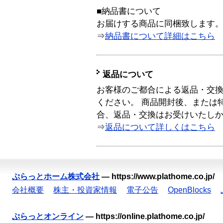
■納品書について
お届けする商品に同梱致します
⇒
納品書について詳細はこちら
返品について
お客様のご都合による返品・交
ください。 商品開封後、または
合、返品・交換はお受けいたし
⇒
返品について詳しくはこちら
ぷらっとホーム株式会社
—
https://www.plathome.co.jp/
会社概要
株主・投資家情報
電子公告
OpenBlocks
ぷらっとオンライン
—
https://online.plathome.co.jp/