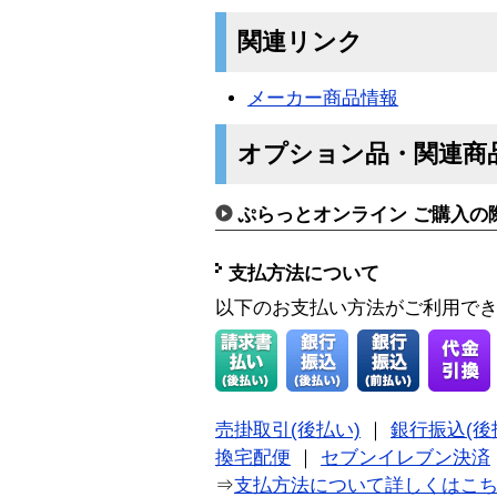
関連リンク
メーカー商品情報
オプション品・関連商
ぷらっとオンライン ご購入の
支払方法について
以下のお支払い方法がご利用で
売掛取引(後払い)
｜
銀行振込(後
換宅配便
｜
セブンイレブン決済
⇒
支払方法について詳しくはこ