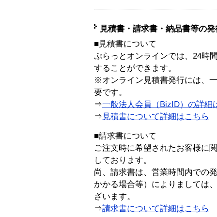
見積書・請求書・納品書等の発
■見積書について
ぷらっとオンラインでは、24時
することができます。
※オンライン見積書発行には、一般
要です。
⇒
一般法人会員（BizID）の詳細
⇒
見積書について詳細はこちら
■請求書について
ご注文時に希望されたお客様に
しております。
尚、請求書は、営業時間内での
かかる場合等）によりましては
ざいます。
⇒
請求書について詳細はこちら