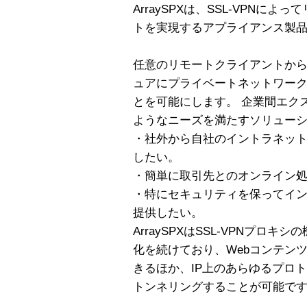
ArraySPXは、SSL-VPNに
トを実現するアプライアンス製
任意のリモートクライアントか
ュアにプライベートネットワー
とを可能にします。 企業間エク
ようなニーズを満たすソリュー
・社外から自社のイントラネッ
したい。
・簡単に取引先とのオンライン
・特にセキュリティを保ってイ
提供したい。
ArraySPXはSSL-VPNプロキ
化を続けており、Webコンテン
きるほか、IP上のあらゆるプロ
トンネリングすることが可能で