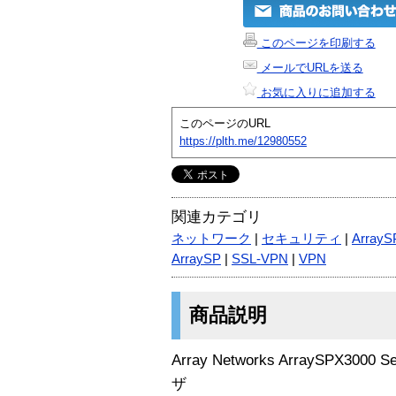
このページを印刷する
メールでURLを送る
お気に入りに追加する
このページのURL
https://plth.me/12980552
関連カテゴリ
ネットワーク
|
セキュリティ
|
ArrayS
ArraySP
|
SSL-VPN
|
VPN
商品説明
Array Networks ArraySPX3000 
ザ