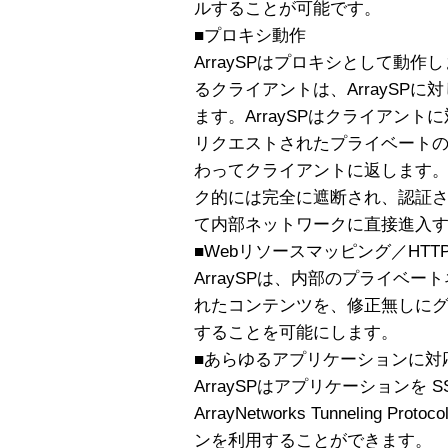
ルすることが可能です。
■プロキシ動作
ArraySPはプロキシとして動
るクライアントは、ArraySPに対
ます。ArraySPはクライアン
リクエストされたプライベート
わってクライアントに返します。A
ク的には完全に遮断され、認証
て内部ネットワークに直接進入
■Webリソースマッピング／HTTP
ArraySPは、内部のプライベ
れたコンテンツを、修正無しに
することを可能にします。
■あらゆるアプリケーションに対
ArraySPはアプリケーションを 
ArrayNetworks Tunneling
ンを利用することができます。