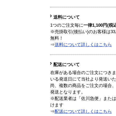
送料について
1つのご注文毎に
一律1,100円(税
※売掛取引(後払い)のお客様は33
無料！
⇒
送料について詳しくはこちら
配送について
在庫がある場合のご注文につき
いる発送日にて当社より発送い
尚、複数の商品をご注文の場合
発送となります。
※配送業者は「佐川急便」また
けます
⇒
配送について詳しくはこちら