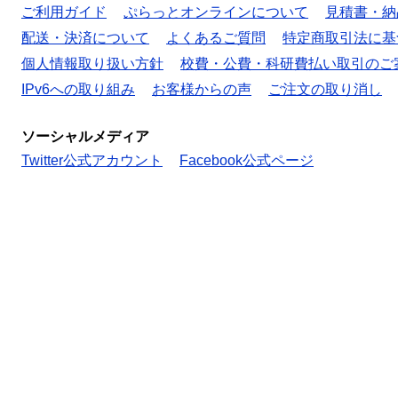
ご利用ガイド
ぷらっとオンラインについて
見積書・納
配送・決済について
よくあるご質問
特定商取引法に基
個人情報取り扱い方針
校費・公費・科研費払い取引のご
IPv6への取り組み
お客様からの声
ご注文の取り消し
ソーシャルメディア
Twitter公式アカウント
Facebook公式ページ