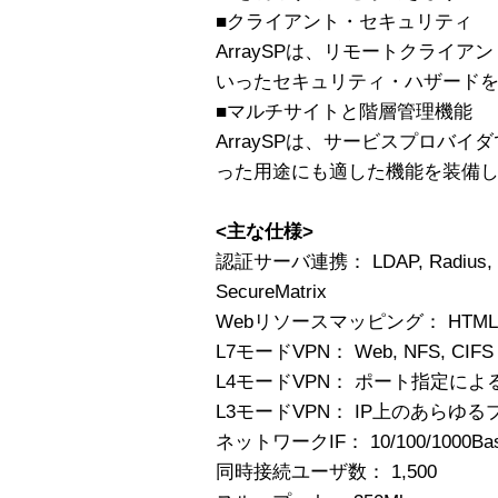
■クライアント・セキュリティ
ArraySPは、リモートクライ
いったセキュリティ・ハザード
■マルチサイトと階層管理機能
ArraySPは、サービスプロバ
った用途にも適した機能を装備
<主な仕様>
認証サーバ連携： LDAP, Radius, Secu
SecureMatrix
Webリソースマッピング： HTML, Javas
L7モードVPN： Web, NFS, CIFS
L4モードVPN： ポート指定によ
L3モードVPN： IP上のあらゆ
ネットワークIF： 10/100/1000Bas
同時接続ユーザ数： 1,500