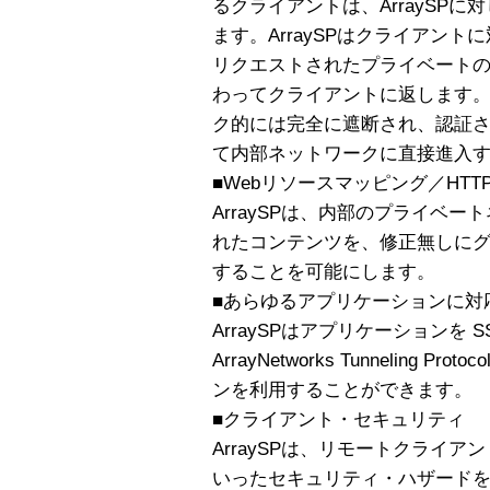
るクライアントは、ArraySPに対
ます。ArraySPはクライアン
リクエストされたプライベート
わってクライアントに返します。A
ク的には完全に遮断され、認証
て内部ネットワークに直接進入
■Webリソースマッピング／HTTP
ArraySPは、内部のプライベ
れたコンテンツを、修正無しに
することを可能にします。
■あらゆるアプリケーションに対
ArraySPはアプリケーションを 
ArrayNetworks Tunneling
ンを利用することができます。
■クライアント・セキュリティ
ArraySPは、リモートクライ
いったセキュリティ・ハザード