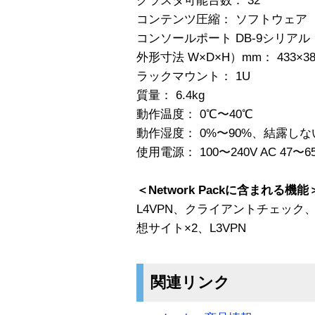
クラスタ可能台数： 32
コンテンツ圧縮： ソフトウェア
コンソールポート DB-9シリアル
外形寸法 W×D×H）mm： 433×38
ラックマウント： 1U
質量： 6.4kg
動作温度： 0℃〜40℃
動作湿度： 0%〜90%、結露し
使用電源： 100〜240V AC 47〜6
＜Network Packに含まれる機能
L4VPN、クライアントチェック
想サイト×2、L3VPN
関連リンク