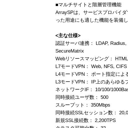
■マルチサイトと階層管理機能
ArraySPは、サービスプロバ
った用途にも適した機能を装備
<主な仕様>
認証サーバ連携： LDAP, Radius, Secu
SecureMatrix
Webリソースマッピング： HTML, Javas
L7モードVPN： Web, NFS, CIFS
L4モードVPN： ポート指定によ
L3モードVPN： IP上のあらゆ
ネットワークIF： 10/100/1000Bas
同時接続ユーザ数： 500
スループット： 350Mbps
同時接続SSLセッション数： 20,0
新規SSL接続数： 2,200TPS