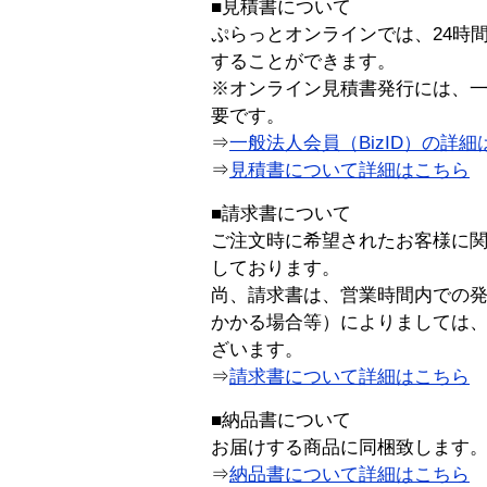
■見積書について
ぷらっとオンラインでは、24時
することができます。
※オンライン見積書発行には、一般
要です。
⇒
一般法人会員（BizID）の詳細
⇒
見積書について詳細はこちら
■請求書について
ご注文時に希望されたお客様に
しております。
尚、請求書は、営業時間内での
かかる場合等）によりましては
ざいます。
⇒
請求書について詳細はこちら
■納品書について
お届けする商品に同梱致します
⇒
納品書について詳細はこちら