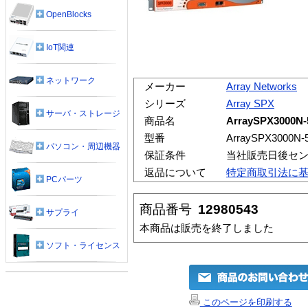
OpenBlocks
IoT関連
ネットワーク
メーカー
Array Networks
シリーズ
Array SPX
サーバ・ストレージ
商品名
ArraySPX3000N
型番
ArraySPX3000N-
パソコン・周辺機器
保証条件
当社販売日後セ
返品について
特定商取引法に
PCパーツ
商品番号
12980543
サプライ
本商品は販売を終了しました
ソフト・ライセンス
このページを印刷する