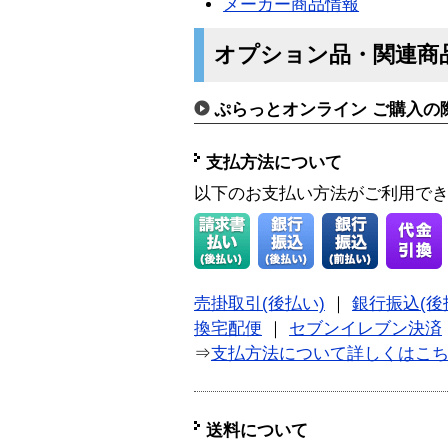
メーカー商品情報
オプション品・関連商
ぷらっとオンライン ご購入の
支払方法について
以下のお支払い方法がご利用で
売掛取引(後払い)
｜
銀行振込(後
換宅配便
｜
セブンイレブン決済
⇒
支払方法について詳しくはこ
送料について