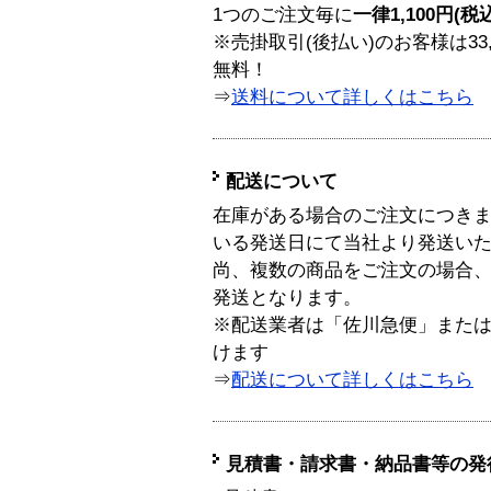
1つのご注文毎に
一律1,100円(税
※売掛取引(後払い)のお客様は33
無料！
⇒
送料について詳しくはこちら
配送について
在庫がある場合のご注文につき
いる発送日にて当社より発送い
尚、複数の商品をご注文の場合
発送となります。
※配送業者は「佐川急便」また
けます
⇒
配送について詳しくはこちら
見積書・請求書・納品書等の発