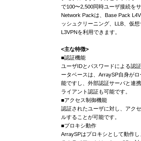
で100〜2,500同時ユーザ接続
Network Packは、Base Pa
ッシュクリーニング、LLB、仮想
L3VPNを利用できます。
<主な特徴>
■認証機能
ユーザIDとパスワードによる認
ータベースは、ArraySP自身
能ですし、外部認証サーバと連携
ライアント認証も可能です。
■アクセス制御機能
認証されたユーザに対し、アク
ルすることが可能です。
■プロキシ動作
ArraySPはプロキシとして動