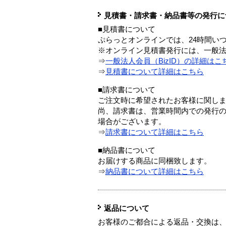
見積書・請求書・納品書等の発行に
■見積書について
ぷらっとオンラインでは、24時間い
※オンライン見積書発行には、一般法人
⇒
一般法人会員（BizID）の詳細はこ
⇒
見積書について詳細はこちら
■請求書について
ご注文時に希望されたお客様に関し
尚、請求書は、営業時間内での発行
場合がございます。
⇒
請求書について詳細はこちら
■納品書について
お届けする商品に同梱致します。
⇒
納品書について詳細はこちら
返品について
お客様のご都合による返品・交換は、