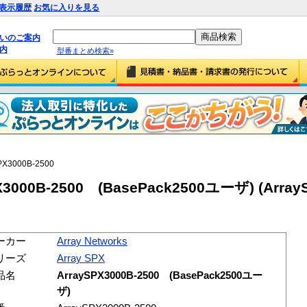
表示履歴
お気に入りを見る
払いのご案内
内
型番まとめ検索»
PX3000B-2500
PX3000B-2500 (BasePack2500ユーザ) (Array
ーカー
Array Networks
リーズ
Array SPX
品名
ArraySPX3000B-2500 (BasePack2500ユー
ザ)