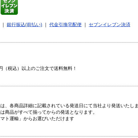
｜
銀行振込(前払い)
｜
代金引換宅配便
｜
セブンイレブン決済
00円（税込）以上のご注文で送料無料！
ては、各商品詳細に記載されている発送日にて当社より発送いたし
送は商品がすべて揃ってからの発送となります。
ヤマト運輸」からお選びいただけます