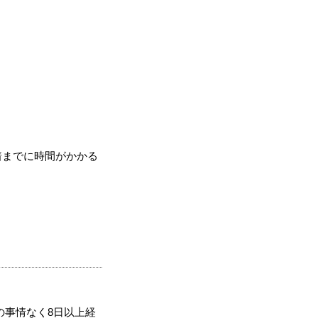
着までに時間がかかる
の事情なく8日以上経