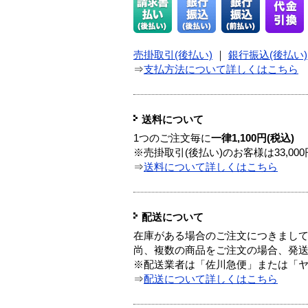
売掛取引(後払い)
｜
銀行振込(後払い)
⇒
支払方法について詳しくはこちら
送料について
1つのご注文毎に
一律1,100円(税込)
※売掛取引(後払い)のお客様は33,0
⇒
送料について詳しくはこちら
配送について
在庫がある場合のご注文につきまし
尚、複数の商品をご注文の場合、発
※配送業者は「佐川急便」または「
⇒
配送について詳しくはこちら