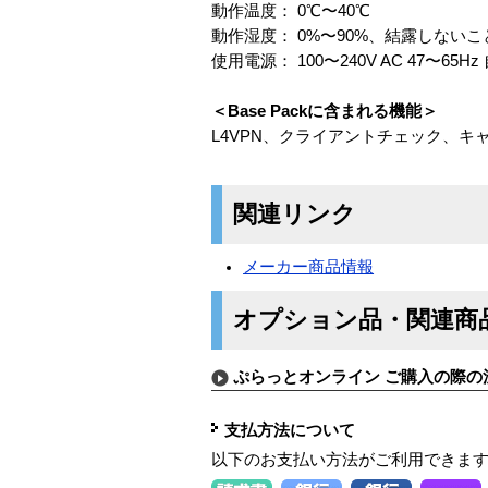
動作温度： 0℃〜40℃
動作湿度： 0%〜90%、結露しないこ
使用電源： 100〜240V AC 47〜65Hz
＜Base Packに含まれる機能＞
L4VPN、クライアントチェック、キ
関連リンク
メーカー商品情報
オプション品・関連商
ぷらっとオンライン ご購入の際の
支払方法について
以下のお支払い方法がご利用できま