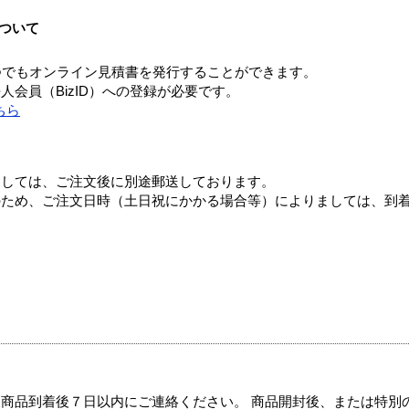
ついて
つでもオンライン見積書を発行することができます。
会員（BizID）への登録が必要です。
ちら
ましては、ご注文後に別途郵送しております。
のため、ご注文日時（土日祝にかかる場合等）によりましては、到
商品到着後７日以内にご連絡ください。 商品開封後、または特別