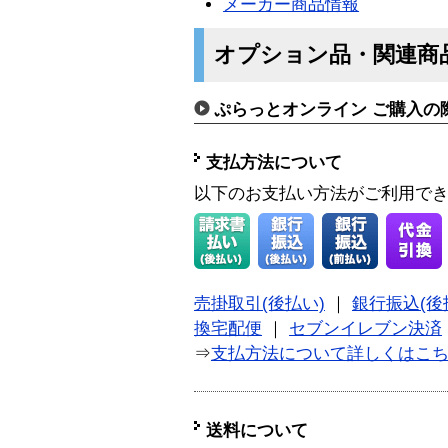
メーカー商品情報
オプション品・関連商
ぷらっとオンライン ご購入の
支払方法について
以下のお支払い方法がご利用で
売掛取引(後払い)
｜
銀行振込(後
換宅配便
｜
セブンイレブン決済
⇒
支払方法について詳しくはこ
送料について