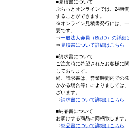
■見積書について
ぷらっとオンラインでは、24時
することができます。
※オンライン見積書発行には、一般
要です。
⇒
一般法人会員（BizID）の詳細
⇒
見積書について詳細はこちら
■請求書について
ご注文時に希望されたお客様に
しております。
尚、請求書は、営業時間内での
かかる場合等）によりましては
ざいます。
⇒
請求書について詳細はこちら
■納品書について
お届けする商品に同梱致します
⇒
納品書について詳細はこちら