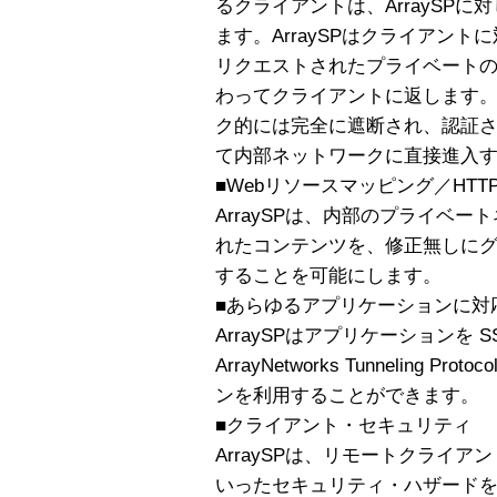
るクライアントは、ArraySPに対
ます。ArraySPはクライアン
リクエストされたプライベート
わってクライアントに返します。A
ク的には完全に遮断され、認証
て内部ネットワークに直接進入
■Webリソースマッピング／HTTP
ArraySPは、内部のプライベ
れたコンテンツを、修正無しに
することを可能にします。
■あらゆるアプリケーションに対
ArraySPはアプリケーションを 
ArrayNetworks Tunneling
ンを利用することができます。
■クライアント・セキュリティ
ArraySPは、リモートクライ
いったセキュリティ・ハザード