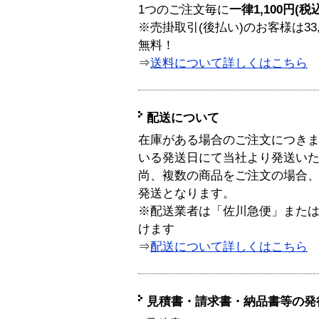
1つのご注文毎に
一律1,100円(税
※売掛取引(後払い)のお客様は33
無料！
⇒
送料について詳しくはこちら
配送について
在庫がある場合のご注文につき
いる発送日にて当社より発送い
尚、複数の商品をご注文の場合
発送となります。
※配送業者は「佐川急便」また
けます
⇒
配送について詳しくはこちら
見積書・請求書・納品書等の発