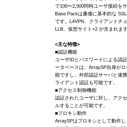
で100〜2,500同時ユーザ接続
Base Packは廉価に基本的な S
です。L4VPN、クライアント
LLB、仮想サイト×2 が含まれま
<主な特徴>
■認証機能
ユーザIDとパスワードによる認
ータベースは、ArraySP自身
能ですし、外部認証サーバと連携
ライアント認証も可能です。
■アクセス制御機能
認証されたユーザに対し、アク
ルすることが可能です。
■プロキシ動作
ArraySPはプロキシとして動