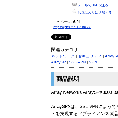
メールでURLを送る
お気に入りに追加する
このページのURL
https://plth.me/12980535
関連カテゴリ
ネットワーク
|
セキュリティ
|
ArrayS
ArraySP
|
SSL-VPN
|
VPN
商品説明
Array Networks ArraySPX3000
ArraySPXは、SSL-VPNに
トを実現するアプライアンス製