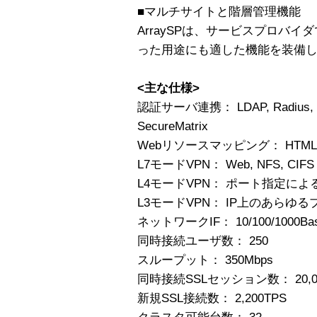
■マルチサイトと階層管理機能
ArraySPは、サービスプロバ
った用途にも適した機能を装備
<主な仕様>
認証サーバ連携： LDAP, Radius, Secu
SecureMatrix
Webリソースマッピング： HTML, Javas
L7モードVPN： Web, NFS, CIFS
L4モードVPN： ポート指定によ
L3モードVPN： IP上のあらゆ
ネットワークIF： 10/100/1000Bas
同時接続ユーザ数： 250
スループット： 350Mbps
同時接続SSLセッション数： 20,0
新規SSL接続数： 2,200TPS