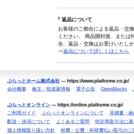
返品について
お客様のご都合による返品・交
ください。 商品開封後、または
合、返品・交換はお受けいたし
⇒
返品について詳しくはこちら
ぷらっとホーム株式会社
—
https://www.plathome.co.jp/
会社概要
株主・投資家情報
電子公告
OpenBlocks
ぷらっとオンライン
—
https://online.plathome.co.jp/
ご利用ガイド
ぷらっとオンラインについて
見積書・納
配送・決済について
よくあるご質問
特定商取引法に基
個人情報取り扱い方針
校費・公費・科研費払い取引のご