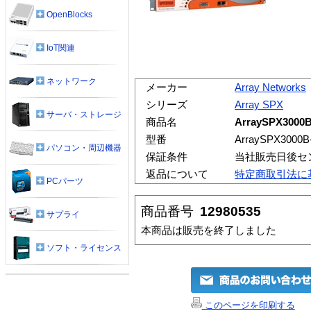
OpenBlocks
IoT関連
ネットワーク
メーカー
Array Networks
シリーズ
Array SPX
サーバ・ストレージ
商品名
ArraySPX3000
型番
ArraySPX3000B
パソコン・周辺機器
保証条件
当社販売日後セ
返品について
特定商取引法に
PCパーツ
商品番号
12980535
サプライ
本商品は販売を終了しました
ソフト・ライセンス
このページを印刷する