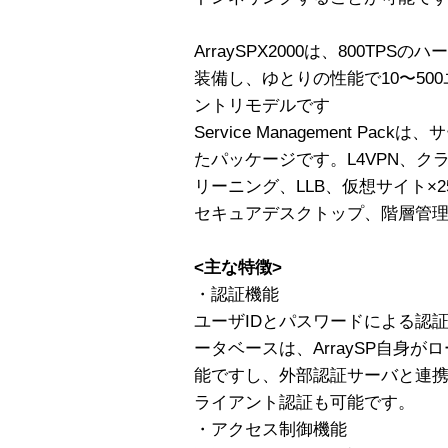
ArraySPX2000は、800TP
装備し、ゆとりの性能で10〜50
ントリモデルです
Service Management P
たパッケージです。L4VPN、
リーニング、LLB、仮想サイト×2
セキュアデスクトップ、階層管
<主な特徴>
・認証機能
ユーザIDとパスワードによる認
ータベースは、ArraySP自身
能ですし、外部認証サーバと連携
ライアント認証も可能です。
・アクセス制御機能