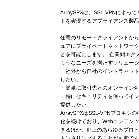
ArraySPXは、SSL-VPNに
トを実現するアプライアンス製
任意のリモートクライアントか
ュアにプライベートネットワー
とを可能にします。 企業間エク
ようなニーズを満たすソリュー
・社外から自社のイントラネッ
したい。
・簡単に取引先とのオンライン
・特にセキュリティを保ってイ
提供したい。
ArraySPXはSSL-VPNプロキ
化を続けており、Webコンテン
きるほか、IP上のあらゆるプロ
トンネリングすることが可能で