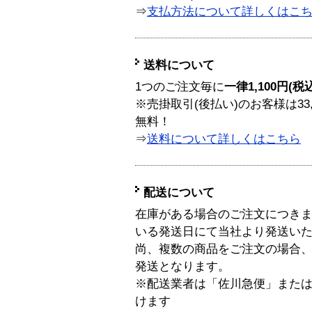
⇒
支払方法について詳しくはこ
送料について
1つのご注文毎に
一律1,100円(税
※売掛取引(後払い)のお客様は33
無料！
⇒
送料について詳しくはこちら
配送について
在庫がある場合のご注文につき
いる発送日にて当社より発送い
尚、複数の商品をご注文の場合
発送となります。
※配送業者は「佐川急便」また
けます