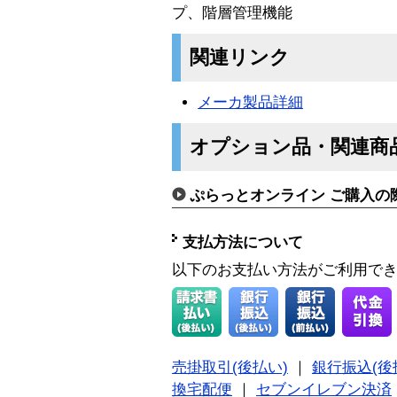
プ、階層管理機能
関連リンク
メーカ製品詳細
オプション品・関連商
ぷらっとオンライン ご購入の
支払方法について
以下のお支払い方法がご利用で
売掛取引(後払い)
｜
銀行振込(後
換宅配便
｜
セブンイレブン決済