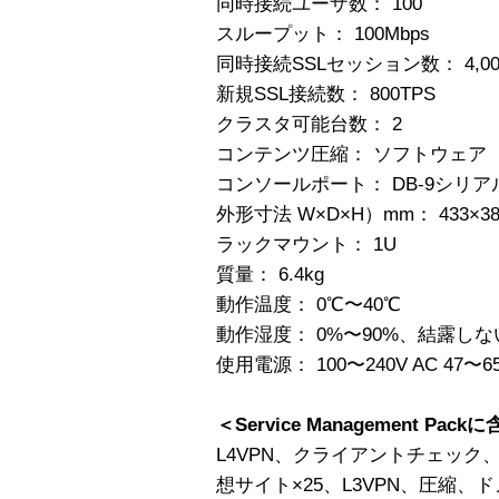
同時接続ユーザ数： 100
スループット： 100Mbps
同時接続SSLセッション数： 4,00
新規SSL接続数： 800TPS
クラスタ可能台数： 2
コンテンツ圧縮： ソフトウェア
コンソールポート： DB-9シリア
外形寸法 W×D×H）mm： 433×38
ラックマウント： 1U
質量： 6.4kg
動作温度： 0℃〜40℃
動作湿度： 0%〜90%、結露し
使用電源： 100〜240V AC 47〜6
＜Service Management Pa
L4VPN、クライアントチェック
想サイト×25、L3VPN、圧縮