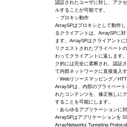
認証されたユーザに対し、アク
ルすることが可能です。
・プロキシ動作
ArraySPはプロキシとして動
るクライアントは、ArraySPに対
ます。ArraySPはクライアン
リクエストされたプライベート
わってクライアントに返します。A
ク的には完全に遮断され、認証
て内部ネットワークに直接進入
・Webリソースマッピング／HTTP
ArraySPは、内部のプライベ
れたコンテンツを、修正無しに
することを可能にします。
・あらゆるアプリケーションに
ArraySPはアプリケーションを 
ArrayNetworks Tunneling