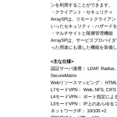
ンを利用することができます。
・クライアント・セキュリティ
ArraySPは、リモートクライ
いったセキュリティ・ハザード
・マルチサイトと階層管理機能
ArraySPは、サービスプロバ
った用途にも適した機能を装備
<主な仕様>
認証サーバ連携： LDAP, Radius, Secu
SecureMatrix
Webリソースマッピング： HTML, Javas
L7モードVPN： Web, NFS, CIFS
L4モードVPN： ポート指定によ
L3モードVPN： IP上のあらゆ
ネットワークIF： 10/100 ×2