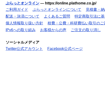
ぷらっとオンライン
—
https://online.plathome.co.jp/
ご利用ガイド
ぷらっとオンラインについて
見積書・納
配送・決済について
よくあるご質問
特定商取引法に基
個人情報取り扱い方針
校費・公費・科研費払い取引のご
IPv6への取り組み
お客様からの声
ご注文の取り消し
ソーシャルメディア
Twitter公式アカウント
Facebook公式ページ