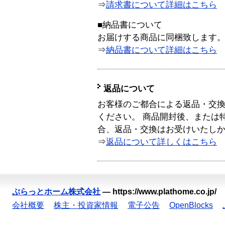
⇒
請求書について詳細はこちら
■納品書について
お届けする商品に同梱致します
⇒
納品書について詳細はこちら
返品について
お客様のご都合による返品・交
ください。 商品開封後、または
合、返品・交換はお受けいたし
⇒
返品について詳しくはこちら
ぷらっとホーム株式会社
—
https://www.plathome.co.jp/
会社概要
株主・投資家情報
電子公告
OpenBlocks