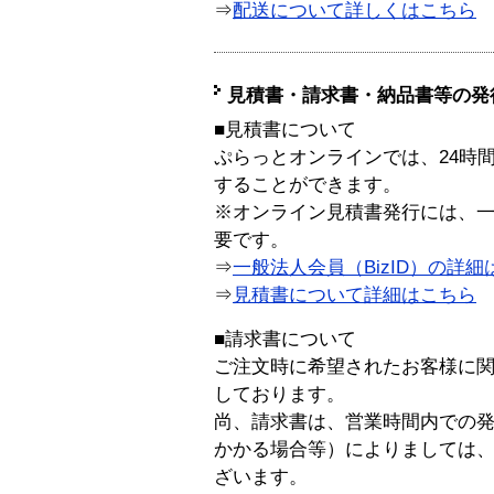
⇒
配送について詳しくはこちら
見積書・請求書・納品書等の発
■見積書について
ぷらっとオンラインでは、24時
することができます。
※オンライン見積書発行には、一般
要です。
⇒
一般法人会員（BizID）の詳細
⇒
見積書について詳細はこちら
■請求書について
ご注文時に希望されたお客様に
しております。
尚、請求書は、営業時間内での
かかる場合等）によりましては
ざいます。