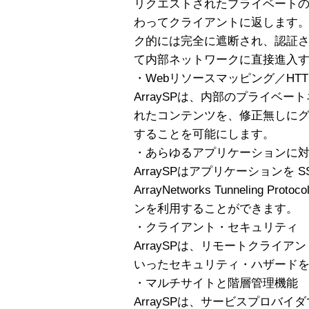
リクエストされたプライベート
わってクライアントに返します。A
ク的には完全に遮断され、認証
て内部ネットワークに直接進入
・Webリソースマッピング／HTTP
ArraySPは、内部のプライベ
れたコンテンツを、修正無しに
することを可能にします。
・あらゆるアプリケーションに
ArraySPはアプリケーションを 
ArrayNetworks Tunneling
ンを利用することができます。
・クライアント・セキュリティ
ArraySPは、リモートクライ
いったセキュリティ・ハザード
・マルチサイトと階層管理機能
ArraySPは、サービスプロバ