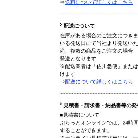
⇒
送料について詳しくはこちら
配送について
在庫がある場合のご注文につき
いる発送日にて当社より発送い
尚、複数の商品をご注文の場合
発送となります。
※配送業者は「佐川急便」また
けます
⇒
配送について詳しくはこちら
見積書・請求書・納品書等の発
■見積書について
ぷらっとオンラインでは、24時
することができます。