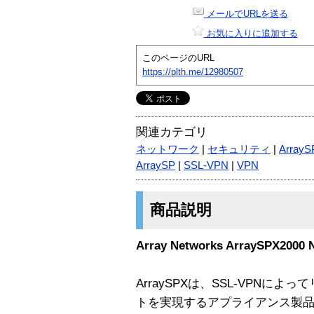
メールでURLを送る
お気に入りに追加する
このページのURL
https://plth.me/12980507
関連カテゴリ
ネットワーク
|
セキュリティ
|
ArrayS
ArraySP
|
SSL-VPN
|
VPN
商品説明
Array Networks ArraySPX2000 
ArraySPXは、SSL-VPNに
トを実現するアプライアンス製