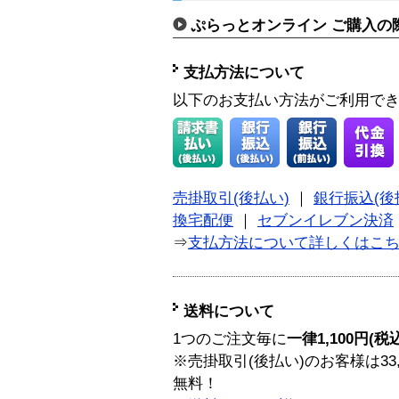
ぷらっとオンライン ご購入の
支払方法について
以下のお支払い方法がご利用で
売掛取引(後払い)
｜
銀行振込(後
換宅配便
｜
セブンイレブン決済
⇒
支払方法について詳しくはこ
送料について
1つのご注文毎に
一律1,100円(税
※売掛取引(後払い)のお客様は33
無料！