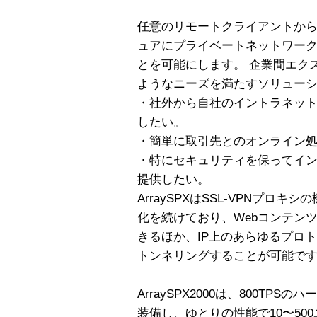
任意のリモートクライアントか
ュアにプライベートネットワー
とを可能にします。 企業間エク
ようなニーズを満たすソリュー
・社外から自社のイントラネッ
したい。
・簡単に取引先とのオンライン
・特にセキュリティを保ってイ
提供したい。
ArraySPXはSSL-VPNプロキ
化を続けており、Webコンテン
きるほか、IP上のあらゆるプロ
トンネリングすることが可能で
ArraySPX2000は、800TP
装備し、ゆとりの性能で10〜50