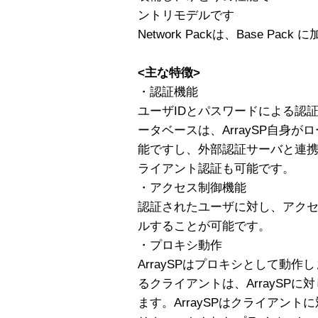
ントリモデルです
Network Packは、Base Pa
<主な特徴>
・認証機能
ユーザIDとパスワードによる認
ータベースは、ArraySP自身
能ですし、外部認証サーバと連携
ライアント認証も可能です。
・アクセス制御機能
認証されたユーザに対し、アク
ルすることが可能です。
・プロキシ動作
ArraySPはプロキシとして動
るクライアントは、ArraySPに対
ます。ArraySPはクライアン