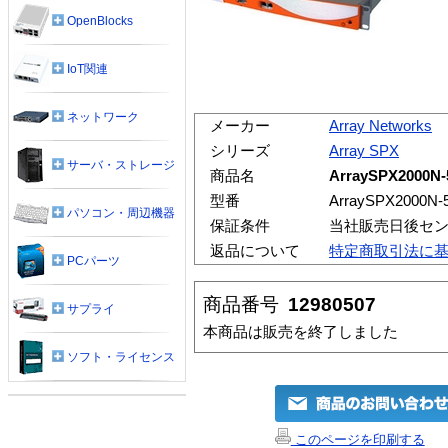
OpenBlocks
IoT関連
ネットワーク
メーカー
Array Networks
シリーズ
Array SPX
サーバ・ストレージ
商品名
ArraySPX2000N
型番
ArraySPX2000N-
パソコン・周辺機器
保証条件
当社販売日後セ
返品について
特定商取引法に
PCパーツ
商品番号
12980507
サプライ
本商品は販売を終了しました
ソフト・ライセンス
このページを印刷する