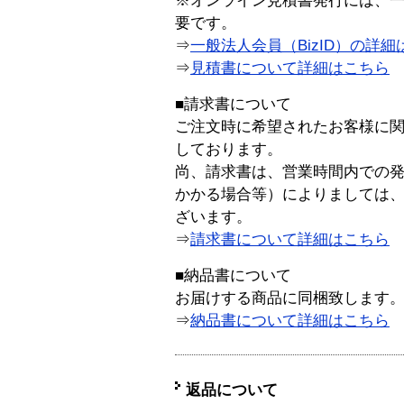
※オンライン見積書発行には、一般
要です。
⇒
一般法人会員（BizID）の詳細
⇒
見積書について詳細はこちら
■請求書について
ご注文時に希望されたお客様に
しております。
尚、請求書は、営業時間内での
かかる場合等）によりましては
ざいます。
⇒
請求書について詳細はこちら
■納品書について
お届けする商品に同梱致します
⇒
納品書について詳細はこちら
返品について