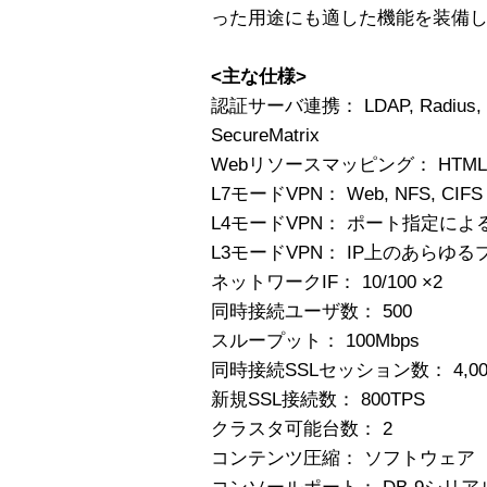
った用途にも適した機能を装備
<主な仕様>
認証サーバ連携： LDAP, Radius, Secu
SecureMatrix
Webリソースマッピング： HTML, Javas
L7モードVPN： Web, NFS, CIFS
L4モードVPN： ポート指定によ
L3モードVPN： IP上のあらゆ
ネットワークIF： 10/100 ×2
同時接続ユーザ数： 500
スループット： 100Mbps
同時接続SSLセッション数： 4,00
新規SSL接続数： 800TPS
クラスタ可能台数： 2
コンテンツ圧縮： ソフトウェア