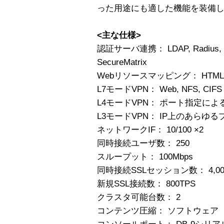
った用途にも適した機能を装備
<主な仕様>
認証サーバ連携： LDAP, Radius, Secu
SecureMatrix
Webリソースマッピング： HTML, Javas
L7モードVPN： Web, NFS, CIFS
L4モードVPN： ポート指定によ
L3モードVPN： IP上のあらゆ
ネットワークIF： 10/100 ×2
同時接続ユーザ数： 250
スループット： 100Mbps
同時接続SSLセッション数： 4,00
新規SSL接続数： 800TPS
クラスタ可能台数： 2
コンテンツ圧縮： ソフトウェア