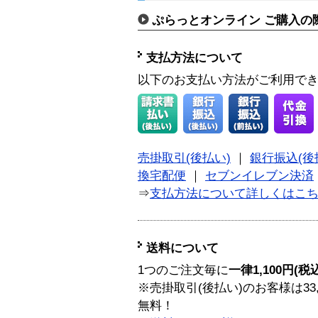
ぷらっとオンライン ご購入の
支払方法について
以下のお支払い方法がご利用で
売掛取引(後払い)
｜
銀行振込(後
換宅配便
｜
セブンイレブン決済
⇒
支払方法について詳しくはこ
送料について
1つのご注文毎に
一律1,100円(税
※売掛取引(後払い)のお客様は33
無料！