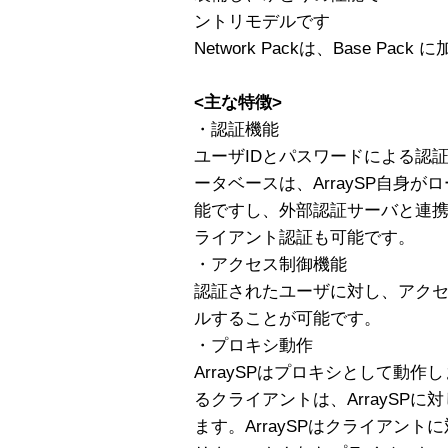
ントリモデルです
Network Packは、Base Pa
<主な特徴>
・認証機能
ユーザIDとパスワードによる認
ータベースは、ArraySP自身
能ですし、外部認証サーバと連携
ライアント認証も可能です。
・アクセス制御機能
認証されたユーザに対し、アク
ルすることが可能です。
・プロキシ動作
ArraySPはプロキシとして動
るクライアントは、ArraySPに対
ます。ArraySPはクライアン