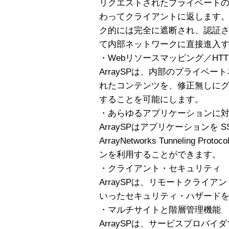
リクエストされたプライベート
わってクライアントに返します。A
ク的には完全に遮断され、認証
て内部ネットワークに直接進入
・Webリソースマッピング／HTTP
ArraySPは、内部のプライベ
れたコンテンツを、修正無しに
することを可能にします。
・あらゆるアプリケーションに
ArraySPはアプリケーションを 
ArrayNetworks Tunneling
ンを利用することができます。
・クライアント・セキュリティ
ArraySPは、リモートクライ
いったセキュリティ・ハザード
・マルチサイトと階層管理機能
ArraySPは、サービスプロバ