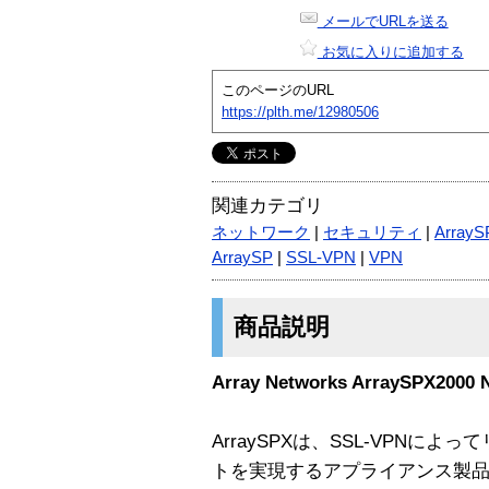
メールでURLを送る
お気に入りに追加する
このページのURL
https://plth.me/12980506
関連カテゴリ
ネットワーク
|
セキュリティ
|
ArrayS
ArraySP
|
SSL-VPN
|
VPN
商品説明
Array Networks ArraySPX2000 
ArraySPXは、SSL-VPNに
トを実現するアプライアンス製