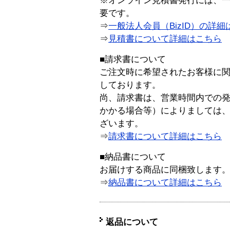
※オンライン見積書発行には、一般
要です。
⇒
一般法人会員（BizID）の詳細
⇒
見積書について詳細はこちら
■請求書について
ご注文時に希望されたお客様に
しております。
尚、請求書は、営業時間内での
かかる場合等）によりましては
ざいます。
⇒
請求書について詳細はこちら
■納品書について
お届けする商品に同梱致します
⇒
納品書について詳細はこちら
返品について