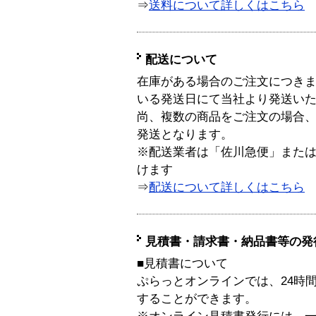
⇒
送料について詳しくはこちら
配送について
在庫がある場合のご注文につき
いる発送日にて当社より発送い
尚、複数の商品をご注文の場合
発送となります。
※配送業者は「佐川急便」また
けます
⇒
配送について詳しくはこちら
見積書・請求書・納品書等の発
■見積書について
ぷらっとオンラインでは、24時
することができます。