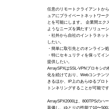
任意のリモートクライアントか
ュアにプライベートネットワー
とを可能にします。 企業間エク
ようなニーズを満たすソリュー
・社外から自社のイントラネッ
したい。
・簡単に取引先とのオンライン
・特にセキュリティを保ってイ
提供したい。
ArraySPXはSSL-VPNプロキ
化を続けており、Webコンテン
きるほか、IP上のあらゆるプロ
トンネリングすることが可能で
ArraySPX2000は、800TP
装備し、ゆとりの性能で10〜50