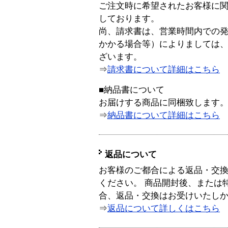
ご注文時に希望されたお客様に
しております。
尚、請求書は、営業時間内での
かかる場合等）によりましては
ざいます。
⇒
請求書について詳細はこちら
■納品書について
お届けする商品に同梱致します
⇒
納品書について詳細はこちら
返品について
お客様のご都合による返品・交
ください。 商品開封後、または
合、返品・交換はお受けいたし
⇒
返品について詳しくはこちら