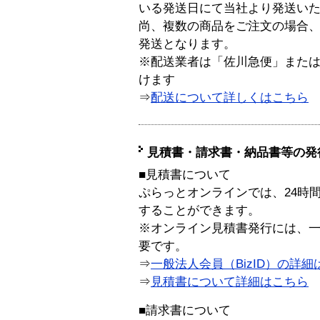
いる発送日にて当社より発送い
尚、複数の商品をご注文の場合
発送となります。
※配送業者は「佐川急便」また
けます
⇒
配送について詳しくはこちら
見積書・請求書・納品書等の発
■見積書について
ぷらっとオンラインでは、24時
することができます。
※オンライン見積書発行には、一般
要です。
⇒
一般法人会員（BizID）の詳細
⇒
見積書について詳細はこちら
■請求書について