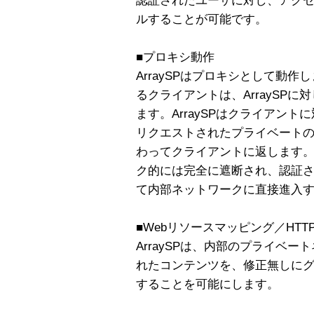
認証されたユーザに対し、アク
ルすることが可能です。
■プロキシ動作
ArraySPはプロキシとして動
るクライアントは、ArraySPに対
ます。ArraySPはクライアン
リクエストされたプライベート
わってクライアントに返します。A
ク的には完全に遮断され、認証
て内部ネットワークに直接進入
■Webリソースマッピング／HTTP
ArraySPは、内部のプライベ
れたコンテンツを、修正無しに
することを可能にします。