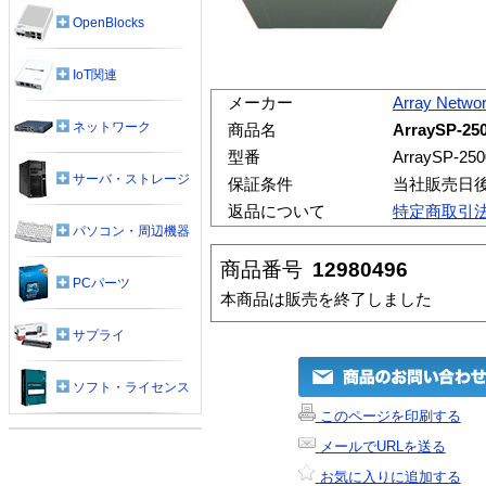
OpenBlocks
IoT関連
メーカー
Array Netwo
ネットワーク
商品名
ArraySP-2
型番
ArraySP-250
サーバ・ストレージ
保証条件
当社販売日
返品について
特定商取引
パソコン・周辺機器
商品番号
12980496
PCパーツ
本商品は販売を終了しました
サプライ
ソフト・ライセンス
このページを印刷する
メールでURLを送る
お気に入りに追加する