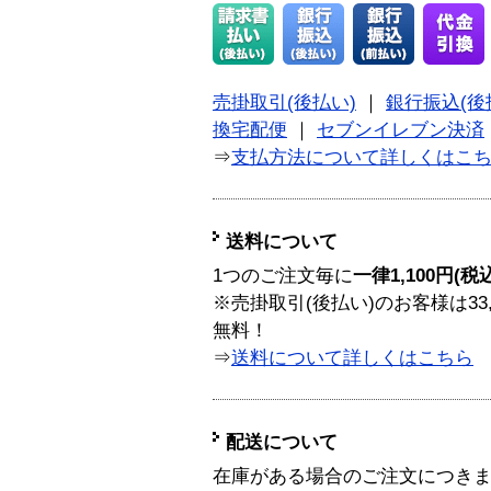
売掛取引(後払い)
｜
銀行振込(後
換宅配便
｜
セブンイレブン決済
⇒
支払方法について詳しくはこ
送料について
1つのご注文毎に
一律1,100円(税
※売掛取引(後払い)のお客様は33
無料！
⇒
送料について詳しくはこちら
配送について
在庫がある場合のご注文につき