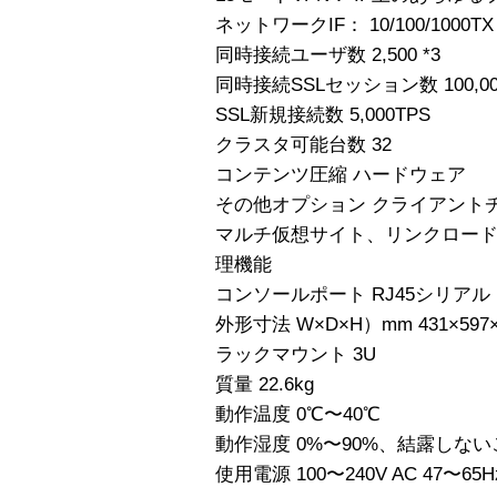
ネットワークIF： 10/100/1000TX 
同時接続ユーザ数 2,500 *3
同時接続SSLセッション数 100,000
SSL新規接続数 5,000TPS
クラスタ可能台数 32
コンテンツ圧縮 ハードウェア
その他オプション クライアント
マルチ仮想サイト、リンクロー
理機能
コンソールポート RJ45シリアル
外形寸法 W×D×H）mm 431×597×
ラックマウント 3U
質量 22.6kg
動作温度 0℃〜40℃
動作湿度 0%〜90%、結露しない
使用電源 100〜240V AC 47〜65