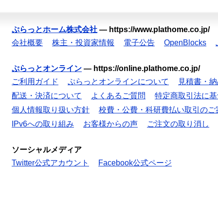
ぷらっとホーム株式会社
—
https://www.plathome.co.jp/
会社概要
株主・投資家情報
電子公告
OpenBlocks
ぷらっとオンライン
—
https://online.plathome.co.jp/
ご利用ガイド
ぷらっとオンラインについて
見積書・納
配送・決済について
よくあるご質問
特定商取引法に基
個人情報取り扱い方針
校費・公費・科研費払い取引のご
IPv6への取り組み
お客様からの声
ご注文の取り消し
ソーシャルメディア
Twitter公式アカウント
Facebook公式ページ