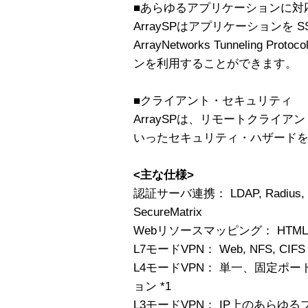
■あらゆるアプリケーションに対
ArraySPはアプリケーションを 
ArrayNetworks Tunneling
ンを利用することができます。
■クライアント・セキュリティ
ArraySPは、リモートクライ
いったセキュリティ・ハザード
<主な仕様>
認証サーバ連携： LDAP, Radius, Secu
SecureMatrix
Webリソースマッピング： HTML, Jav
L7モードVPN： Web, NFS, CIFS
L4モードVPN： 単一、固定ポ
ョン *1
L3モードVPN： IP上のあらゆ