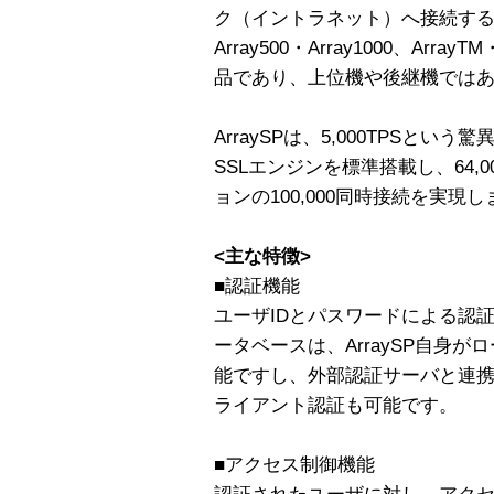
ク（イントラネット）へ接続す
Array500・Array1000、Arr
品であり、上位機や後継機では
ArraySPは、5,000TPSと
SSLエンジンを標準搭載し、64,
ョンの100,000同時接続を実現
<主な特徴>
■認証機能
ユーザIDとパスワードによる認
ータベースは、ArraySP自身
能ですし、外部認証サーバと連携
ライアント認証も可能です。
■アクセス制御機能