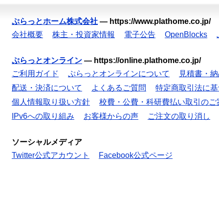
ぷらっとホーム株式会社
—
https://www.plathome.co.jp/
会社概要
株主・投資家情報
電子公告
OpenBlocks
ぷらっとオンライン
—
https://online.plathome.co.jp/
ご利用ガイド
ぷらっとオンラインについて
見積書・納
配送・決済について
よくあるご質問
特定商取引法に基
個人情報取り扱い方針
校費・公費・科研費払い取引のご
IPv6への取り組み
お客様からの声
ご注文の取り消し
ソーシャルメディア
Twitter公式アカウント
Facebook公式ページ