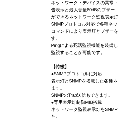
ネットワーク・デバイスの異常・
告表示と最大音量80dBのブザ
ができるネットワーク監視表示
SNMPプロトコル対応で各種ネ
コマンドにより表示灯とブザー
す。
Pingによる死活監視機能を装備
監視することが可能です。
【特徴】
●SNMPプロトコルに対応
表示灯とSNMPを搭載した各種
ます。
SNMPのTrap送信もできます。
●専用表示灯制御MIB搭載
ネットワーク監視表示灯をSNMP
た。