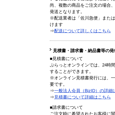
尚、複数の商品をご注文の場合
発送となります。
※配送業者は「佐川急便」また
けます
⇒
配送について詳しくはこちら
見積書・請求書・納品書等の発
■見積書について
ぷらっとオンラインでは、24時
することができます。
※オンライン見積書発行には、一般
要です。
⇒
一般法人会員（BizID）の詳細
⇒
見積書について詳細はこちら
■請求書について
ご注文時に希望されたお客様に