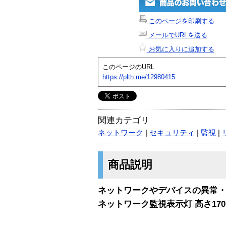
このページを印刷する
メールでURLを送る
お気に入りに追加する
このページのURL
https://plth.me/12980415
関連カテゴリ
ネットワーク
|
セキュリティ
|
監視
|
商品説明
ネットワークやデバイスの異常
ネットワーク監視表示灯 高さ170