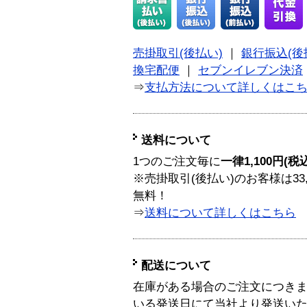
売掛取引(後払い)
｜
銀行振込(後
換宅配便
｜
セブンイレブン決済
⇒
支払方法について詳しくはこ
送料について
1つのご注文毎に
一律1,100円(税
※売掛取引(後払い)のお客様は33
無料！
⇒
送料について詳しくはこちら
配送について
在庫がある場合のご注文につき
いる発送日にて当社より発送い