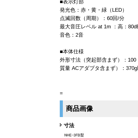
■表示灯部
発光色：赤・黄・緑（LED）
点滅回数（周期）：60回/分
最大音圧レベル at 1m ：高：80d
音色：2音
■本体仕様
外形寸法（突起部含まず）：100（
質量 ACアダプタ含まず）：370
=
商品画像
寸法