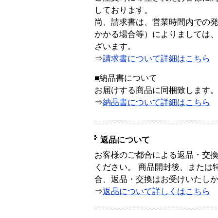
しております。
尚、請求書は、営業時間内での
かかる場合等）によりましては
ざいます。
⇒
請求書について詳細はこちら
■納品書について
お届けする商品に同梱致します
⇒
納品書について詳細はこちら
返品について
お客様のご都合による返品・交
ください。 商品開封後、または
合、返品・交換はお受けいたし
⇒
返品について詳しくはこちら