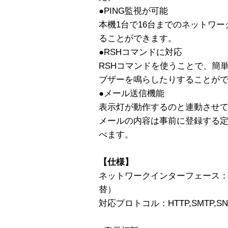
●PING監視が可能
本機1台で16台までのネットワ
ることができます。
●RSHコマンドに対応
RSHコマンドを使うことで、簡
ブザーを鳴らしたりすることが
●メール送信機能
表示灯が動作するのと連動させ
メールの内容は事前に登録する定
べます。
【仕様】
ネットワークインターフェース：10BA
替）
対応プロトコル：HTTP,SMTP,SNMP