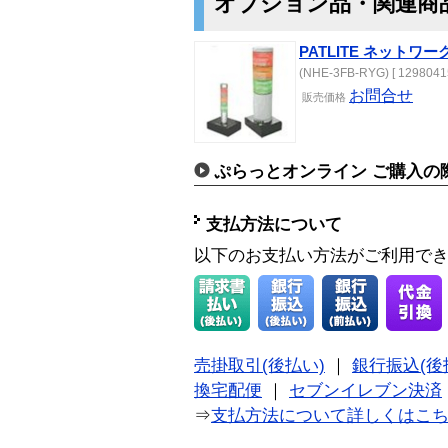
オプション品・関連商
PATLITE ネットワー
(NHE-3FB-RYG) [ 12980415
お問合せ
販売価格
ぷらっとオンライン ご購入の
支払方法について
以下のお支払い方法がご利用で
売掛取引(後払い)
｜
銀行振込(後
換宅配便
｜
セブンイレブン決済
⇒
支払方法について詳しくはこ