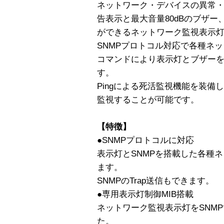
ネットワーク・デバイスの異常・
告表示と最大音量80dBのブザ
ができるネットワーク監視表示
SNMPプロトコル対応で各種ネ
コマンドにより表示灯とブザー
す。
Pingによる死活監視機能を装備
監視することが可能です。
【特徴】
●SNMPプロトコルに対応
表示灯とSNMPを搭載した各種
ます。
SNMPのTrap送信もできます。
●専用表示灯制御MIB搭載
ネットワーク監視表示灯をSNMP
た。