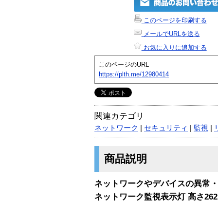
このページを印刷する
メールでURLを送る
お気に入りに追加する
このページのURL
https://plth.me/12980414
関連カテゴリ
ネットワーク
|
セキュリティ
|
監視
|
商品説明
ネットワークやデバイスの異常
ネットワーク監視表示灯 高さ262