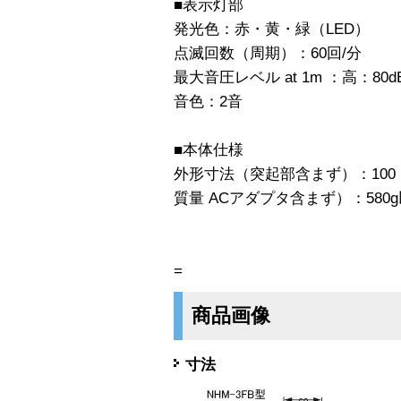
■表示灯部
発光色：赤・黄・緑（LED）
点滅回数（周期）：60回/分
最大音圧レベル at 1m ：高：80d
音色：2音
■本体仕様
外形寸法（突起部含まず）：100（
質量 ACアダプタ含まず）：580
=
商品画像
寸法