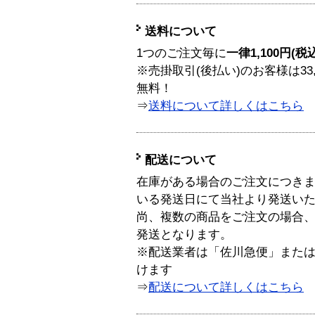
送料について
1つのご注文毎に
一律1,100円(税
※売掛取引(後払い)のお客様は33
無料！
⇒
送料について詳しくはこちら
配送について
在庫がある場合のご注文につき
いる発送日にて当社より発送い
尚、複数の商品をご注文の場合
発送となります。
※配送業者は「佐川急便」また
けます
⇒
配送について詳しくはこちら