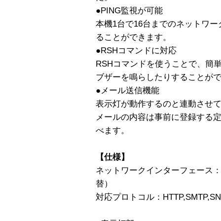
●PING監視が可能
本機1台で16台までのネットワ
ることができます。
●RSHコマンドに対応
RSHコマンドを使うことで、簡
ブザーを鳴らしたりすることが
●メール送信機能
表示灯が動作するのと連動させ
メールの内容は事前に登録する定
べます。
【仕様】
ネットワークインターフェース：10BA
替）
対応プロトコル：HTTP,SMTP,SNMP