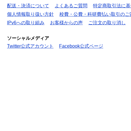
配送・決済について
よくあるご質問
特定商取引法に基
個人情報取り扱い方針
校費・公費・科研費払い取引のご
IPv6への取り組み
お客様からの声
ご注文の取り消し
ソーシャルメディア
Twitter公式アカウント
Facebook公式ページ