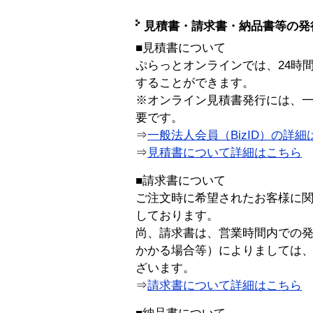
見積書・請求書・納品書等の発
■見積書について
ぷらっとオンラインでは、24時
することができます。
※オンライン見積書発行には、一般
要です。
⇒
一般法人会員（BizID）の詳細
⇒
見積書について詳細はこちら
■請求書について
ご注文時に希望されたお客様に
しております。
尚、請求書は、営業時間内での
かかる場合等）によりましては
ざいます。
⇒
請求書について詳細はこちら