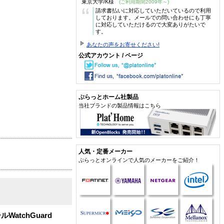
東京大学/K様
(ご利用期間2009年～)
“
請求書払いに対応していただいているので利用
しております。メールでの問い合わせにも丁寧
に対応していただけるので大変ありがたいで
す。
あなたの声をお寄せください!
公式アカウント / ページ
ぷらっとホーム社製品
当社ブランドの製品情報はこちら
人気・定番メーカー
ぷらっとオンラインで人気のメーカーをご紹介！
tchGuard