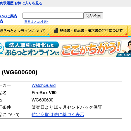
表示履歴
お気に入りを見る
払いのご案内
内
型番まとめ検索»
0 (WG600600)
ーカー
WatchGuard
品名
FireBox V60
番
WG600600
証条件
販売日より10ヶ月センドバック保証
品について
特定商取引法に基づく表示