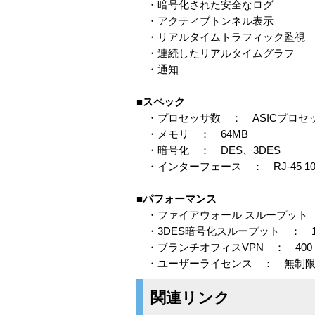
・暗号化された安全なログ
・アクティブトンネル表示
・リアルタイムトラフィック監視
・連続したリアルタイムグラフ
・通知
■スペック
・プロセッサ数 ： ASICプロセッ
・メモリ ： 64MB
・暗号化 ： DES、3DES
・インターフェース ： RJ-45 10/100
■パフォーマンス
・ファイアウォール スループット ：
・3DES暗号化スループット ： 10
・ブランチオフィスVPN ： 400
・ユーザーライセンス ： 無制
関連リンク