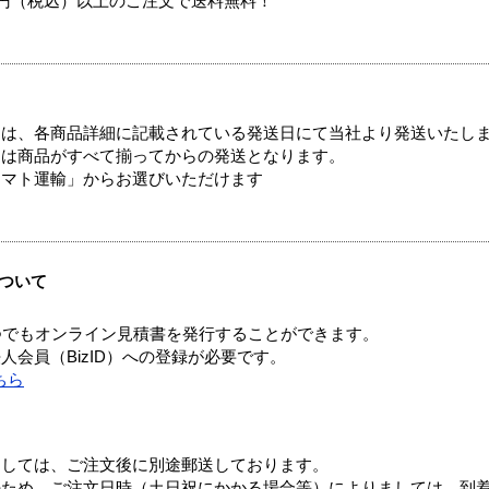
00円（税込）以上のご注文で送料無料！
ては、各商品詳細に記載されている発送日にて当社より発送いたし
送は商品がすべて揃ってからの発送となります。
ヤマト運輸」からお選びいただけます
ついて
つでもオンライン見積書を発行することができます。
会員（BizID）への登録が必要です。
ちら
ましては、ご注文後に別途郵送しております。
のため、ご注文日時（土日祝にかかる場合等）によりましては、到