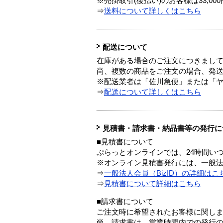
※売掛取引(後払い)のお客様は33,0
⇒
送料について詳しくはこちら
配送について
在庫がある場合のご注文につきまし
尚、複数の商品をご注文の場合、発
※配送業者は「佐川急便」または「
⇒
配送について詳しくはこちら
見積書・請求書・納品書等の発行に
■見積書について
ぷらっとオンラインでは、24時間い
※オンライン見積書発行には、一般法人
⇒
一般法人会員（BizID）の詳細はこ
⇒
見積書について詳細はこちら
■請求書について
ご注文時に希望されたお客様に関し
尚、請求書は、営業時間内での発行