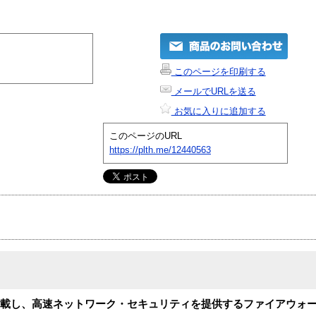
このページを印刷する
メールでURLを送る
お気に入りに追加する
このページのURL
https://plth.me/12440563
搭載し、高速ネットワーク・セキュリティを提供するファイアウォールWa