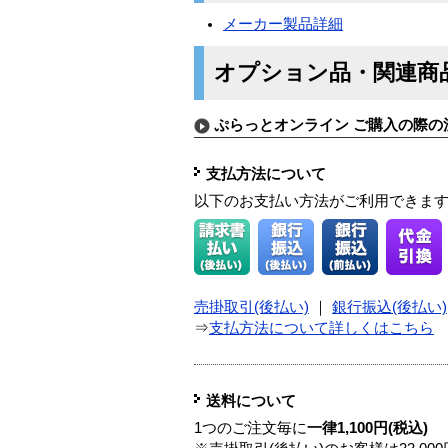
メーカー製品詳細
オプション品・関連商
ぷらっとオンライン ご購入の際の
支払方法について
以下のお支払い方法がご利用できま
売掛取引(後払い)
｜
銀行振込(後払い)
⇒
支払方法について詳しくはこちら
送料について
1つのご注文毎に
一律1,100円(税込)