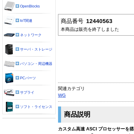
OpenBlocks
商品番号
12440563
IoT関連
本商品は販売を終了しました
ネットワーク
サーバ・ストレージ
パソコン・周辺機器
PCパーツ
関連カテゴリ
サプライ
WG
ソフト・ライセンス
商品説明
カスタム高速 ASCI プロセッサーを