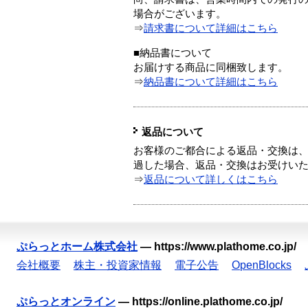
場合がございます。
⇒
請求書について詳細はこちら
■納品書について
お届けする商品に同梱致します。
⇒
納品書について詳細はこちら
返品について
お客様のご都合による返品・交換は、
過した場合、返品・交換はお受けい
⇒
返品について詳しくはこちら
ぷらっとホーム株式会社
—
https://www.plathome.co.jp/
会社概要
株主・投資家情報
電子公告
OpenBlocks
ぷらっとオンライン
—
https://online.plathome.co.jp/