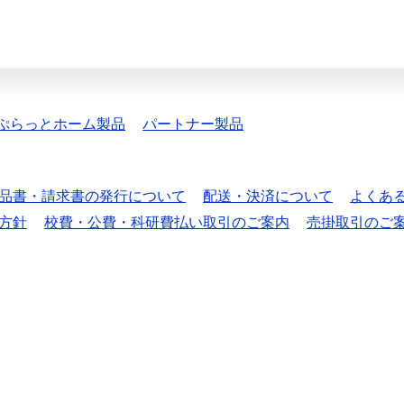
ぷらっとホーム製品
パートナー製品
品書・請求書の発行について
配送・決済について
よくあ
方針
校費・公費・科研費払い取引のご案内
売掛取引のご