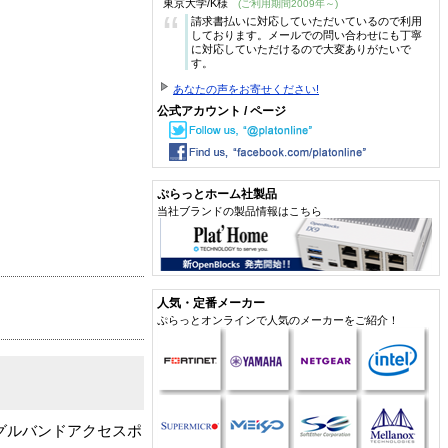
東京大学/K様
(ご利用期間2009年～)
“
請求書払いに対応していただいているので利用
しております。メールでの問い合わせにも丁寧
に対応していただけるので大変ありがたいで
す。
あなたの声をお寄せください!
公式アカウント / ページ
ぷらっとホーム社製品
当社ブランドの製品情報はこちら
人気・定番メーカー
ぷらっとオンラインで人気のメーカーをご紹介！
 シングルバンドアクセスポ