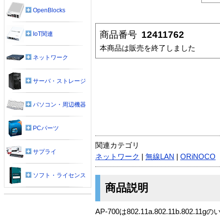
OpenBlocks
商品番号
12411762
IoT関連
本商品は販売を終了しました
ネットワーク
サーバ・ストレージ
パソコン・周辺機器
PCパーツ
関連カテゴリ
サプライ
ネットワーク
|
無線LAN
|
ORiNOCO
ソフト・ライセンス
商品説明
AP-700は802.11a.802.11