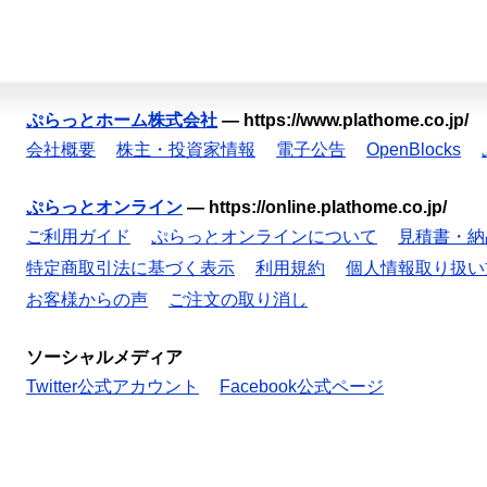
ぷらっとホーム株式会社
—
https://www.plathome.co.jp/
会社概要
株主・投資家情報
電子公告
OpenBlocks
ぷらっとオンライン
—
https://online.plathome.co.jp/
ご利用ガイド
ぷらっとオンラインについて
見積書・納
特定商取引法に基づく表示
利用規約
個人情報取り扱い
お客様からの声
ご注文の取り消し
ソーシャルメディア
Twitter公式アカウント
Facebook公式ページ