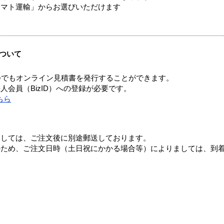
ヤマト運輸」からお選びいただけます
ついて
つでもオンライン見積書を発行することができます。
会員（BizID）への登録が必要です。
ちら
ましては、ご注文後に別途郵送しております。
のため、ご注文日時（土日祝にかかる場合等）によりましては、到