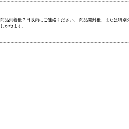
商品到着後７日以内にご連絡ください。 商品開封後、または特別
たしかねます。