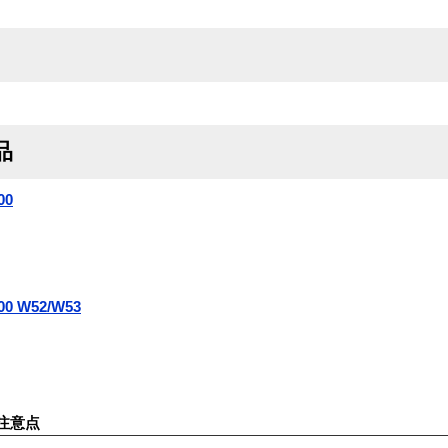
品
00
00 W52/W53
注意点