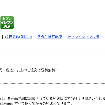
す。
｜
銀行振込(前払い)
｜
代金引換宅配便
｜
セブンイレブン決済
00円（税込）以上のご注文で送料無料！
ては、各商品詳細に記載されている発送日にて当社より発送いたし
送は商品がすべて揃ってからの発送となります。