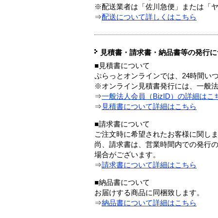
※配送業者は「佐川急便」または「
⇒
配送について詳しくはこちら
見積書・請求書・納品書等の発行に
■見積書について
ぷらっとオンラインでは、24時間い
※オンライン見積書発行には、一般法人
⇒
一般法人会員（BizID）の詳細はこ
⇒
見積書について詳細はこちら
■請求書について
ご注文時に希望されたお客様に関し
尚、請求書は、営業時間内での発行
場合がございます。
⇒
請求書について詳細はこちら
■納品書について
お届けする商品に同梱致します。
⇒
納品書について詳細はこちら