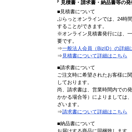
見積書・請求書・納品書等の発
■見積書について
ぷらっとオンラインでは、24時
することができます。
※オンライン見積書発行には、一般
要です。
⇒
一般法人会員（BizID）の詳細
⇒
見積書について詳細はこちら
■請求書について
ご注文時に希望されたお客様に
しております。
尚、請求書は、営業時間内での
かかる場合等）によりましては
ざいます。
⇒
請求書について詳細はこちら
■納品書について
お届けする商品に同梱致します