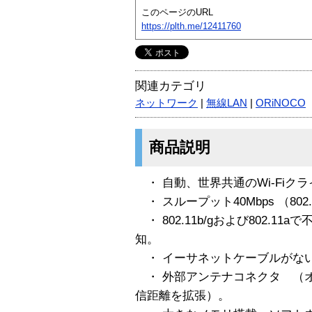
このページのURL
https://plth.me/12411760
関連カテゴリ
ネットワーク
|
無線LAN
|
ORiNOCO
商品説明
・ 自動、世界共通のWi-Fiク
・ スループット40Mbps （802.
・ 802.11b/gおよび802.1
知。
・ イーサネットケーブルがない
・ 外部アンテナコネクタ （
信距離を拡張）。