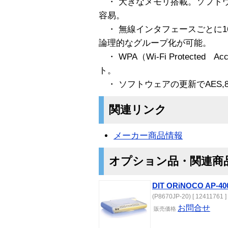
・ 大きなメモリ搭載。ソフト
容易。
・ 無線インタフェースごとに1
論理的なグループ化が可能。
・ WPA（Wi-Fi Protecte
ト。
・ ソフトウェアの更新でAES,8
関連リンク
メーカー商品情報
オプション品・関連商
DIT ORiNOCO AP-40
(P8670JP-20) [ 12411761 ]
お問合せ
販売価格