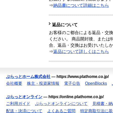
⇒
納品書について詳細はこちら
返品について
お客様のご都合による返品・交
ください。 商品開封後、または
合、返品・交換はお受けいたし
⇒
返品について詳しくはこちら
ぷらっとホーム株式会社
—
https://www.plathome.co.jp/
会社概要
株主・投資家情報
電子公告
OpenBlocks
ぷらっとオンライン
—
https://online.plathome.co.jp/
ご利用ガイド
ぷらっとオンラインについて
見積書・納
配送・決済について
よくあるご質問
特定商取引法に基