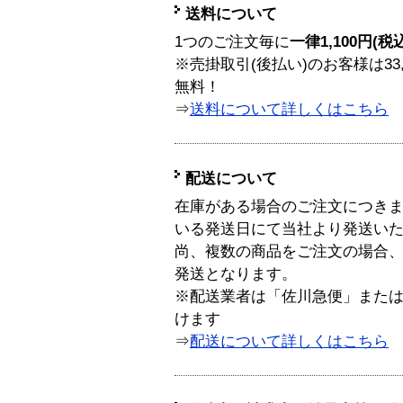
送料について
1つのご注文毎に
一律1,100円(税
※売掛取引(後払い)のお客様は33
無料！
⇒
送料について詳しくはこちら
配送について
在庫がある場合のご注文につき
いる発送日にて当社より発送い
尚、複数の商品をご注文の場合
発送となります。
※配送業者は「佐川急便」また
けます
⇒
配送について詳しくはこちら