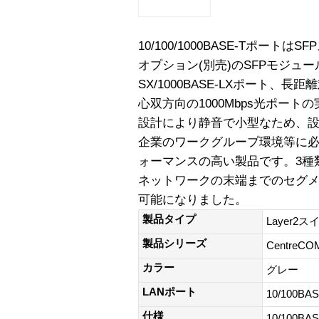
10/100/1000BASE-Tポート
オプション(別売)のSFPモジュール
SX/1000BASE-LXポート、長
心双方向の1000Mbps光ポー
設計により静音で小型なため、設
企業のワークグループ環境等に
ォーマンスの高い製品です。3種類
ネットワークの末端までのセグ
可能になりました。
製品タイプ
Layer2ス
製品シリーズ
CentreCO
カラー
グレー
LANポート
10/100BAS
仕様
10/100BA