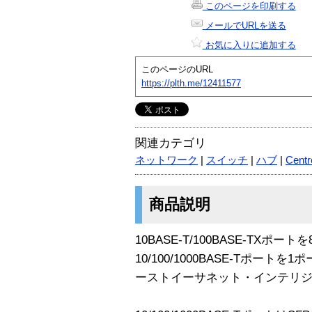
このページを印刷する
メールでURLを送る
お気に入りに追加する
このページのURL
https://plth.me/12411577
関連カテゴリ
ネットワーク
|
スイッチ
|
ハブ
|
Cent
商品説明
10BASE-T/100BASE-TXポー
10/100/1000BASE-Tポート
ーストイーサネット・インテリ