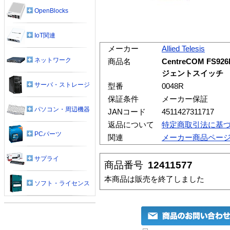
OpenBlocks
IoT関連
メーカー
Allied Telesis
ネットワーク
商品名
CentreCOM F
ジェントスイッチ
サーバ・ストレージ
型番
0048R
保証条件
メーカー保証
パソコン・周辺機器
JANコード
4511427311717
返品について
特定商取引法に基
PCパーツ
関連
メーカー商品ペー
サプライ
商品番号
12411577
本商品は販売を終了しました
ソフト・ライセンス