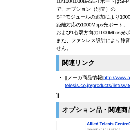
10/100/1000BASE-Tポー
で、オプション（別売）の
SFPモジュールの追加により1000BA
距離対応の1000Mbps光ポート、
および1心双方向の1000Mbps
また、ファンレス設計により静
せん。
関連リンク
[[メーカ商品情報|
http://www.a
telesis.co.jp/products/list/sw
]]
オプション品・関連商
Allied Telesis Cent