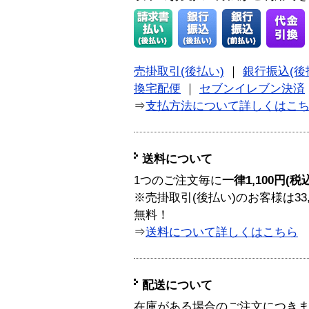
売掛取引(後払い)
｜
銀行振込(後
換宅配便
｜
セブンイレブン決済
⇒
支払方法について詳しくはこ
送料について
1つのご注文毎に
一律1,100円(税
※売掛取引(後払い)のお客様は33
無料！
⇒
送料について詳しくはこちら
配送について
在庫がある場合のご注文につき