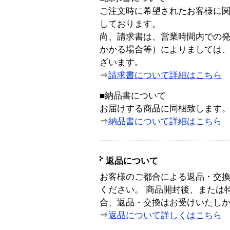
ご注文時に希望されたお客様に
しております。
尚、請求書は、営業時間内での
かかる場合等）によりましては
ざいます。
⇒
請求書について詳細はこちら
■納品書について
お届けする商品に同梱致します
⇒
納品書について詳細はこちら
返品について
お客様のご都合による返品・交
ください。 商品開封後、または
合、返品・交換はお受けいたし
⇒
返品について詳しくはこちら