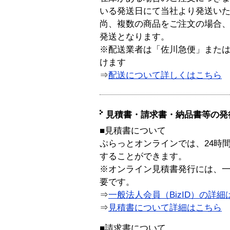
いる発送日にて当社より発送い
尚、複数の商品をご注文の場合
発送となります。
※配送業者は「佐川急便」また
けます
⇒
配送について詳しくはこちら
見積書・請求書・納品書等の発
■見積書について
ぷらっとオンラインでは、24時
することができます。
※オンライン見積書発行には、一般
要です。
⇒
一般法人会員（BizID）の詳細
⇒
見積書について詳細はこちら
■請求書について