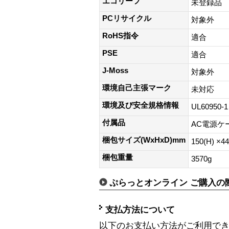
エコリーフ
未登録品
PCリサイクル
対象外
RoHS指令
適合
PSE
適合
J-Moss
対象外
環境自己主張マーク
未対応
環境及び安全規格情報
UL60950-1
付属品
AC電源ケ
梱包サイズ(WxHxD)mm
150(H) ×4
梱包重量
3570g
ぷらっとオンライン ご購入の
支払方法について
以下のお支払い方法がご利用で