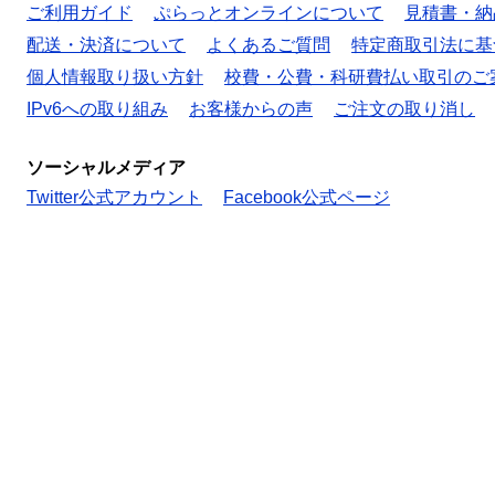
ご利用ガイド
ぷらっとオンラインについて
見積書・納
配送・決済について
よくあるご質問
特定商取引法に基
個人情報取り扱い方針
校費・公費・科研費払い取引のご
IPv6への取り組み
お客様からの声
ご注文の取り消し
ソーシャルメディア
Twitter公式アカウント
Facebook公式ページ