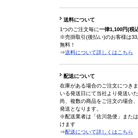
送料について
1つのご注文毎に
一律1,100円(税
※売掛取引(後払い)のお客様は33
無料！
⇒
送料について詳しくはこちら
配送について
在庫がある場合のご注文につき
いる発送日にて当社より発送い
尚、複数の商品をご注文の場合
発送となります。
※配送業者は「佐川急便」また
けます
⇒
配送について詳しくはこちら