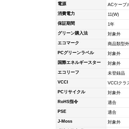
電源
ACケーブルあ
消費電力
11(W)
保証期間
1年
グリーン購入法
対象外
エコマーク
商品類型
PCグリーンラベル
対象外
国際エネルギースター
対象外
エコリーフ
未登録品
VCCI
VCCIクラ
PCリサイクル
対象外
RoHS指令
適合
PSE
適合
J-Moss
対象外