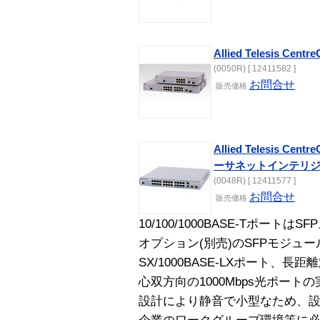
Allied Telesis Cent
(0050R) [ 12411582 ]
お問合せ
販売価格
Allied Telesis C
ーサネットインテリ
(0048R) [ 12411577 ]
お問合せ
販売価格
10/100/1000BASE-Tポート
オプション(別売)のSFPモジュール
SX/1000BASE-LXポート、長
心双方向の1000Mbps光ポー
設計により静音で小型なため、設