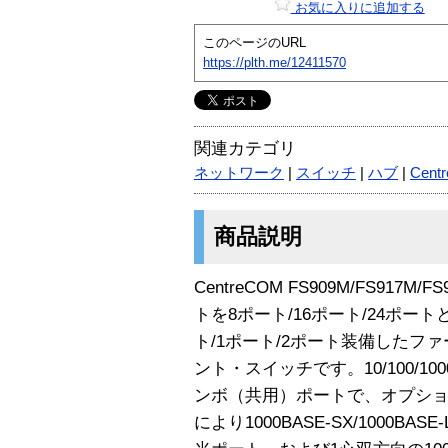
お気に入りに追加する
このページのURL
https://plth.me/12411570
関連カテゴリ
ネットワーク
|
スイッチ
|
ハブ
|
Cent
商品説明
CentreCOM FS909M/FS917M/F
トを8ポート/16ポート/24ポートと1
ト/1ポート/2ポート装備したフ
ント・スイッチです。10/100/10
ンボ（共用）ポートで、オプショ
により1000BASE-SX/1000BA