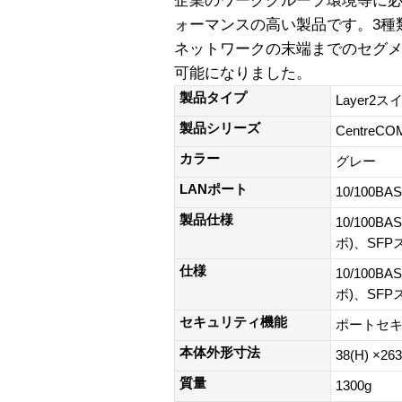
企業のワークグループ環境等に
ォーマンスの高い製品です。3種類
ネットワークの末端までのセグ
可能になりました。
製品タイプ
Layer2ス
製品シリーズ
CentreCO
カラー
グレー
LANポート
10/100BAS
製品仕様
10/100BA
ボ)、SFP
仕様
10/100BA
ボ)、SFP
セキュリティ機能
ポートセ
本体外形寸法
38(H) ×26
質量
1300g