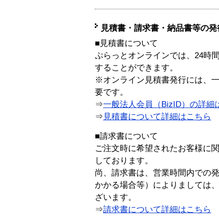
見積書・請求書・納品書等の発
■見積書について
ぷらっとオンラインでは、24時
することができます。
※オンライン見積書発行には、一般
要です。
⇒
一般法人会員（BizID）の詳細
⇒
見積書について詳細はこちら
■請求書について
ご注文時に希望されたお客様に
しております。
尚、請求書は、営業時間内での
かかる場合等）によりましては
ざいます。
⇒
請求書について詳細はこちら