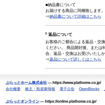
■納品書について
お届けする商品に同梱致します
⇒
納品書について詳細はこちら
返品について
お客様のご都合による返品・交
ください。 商品開封後、または
合、返品・交換はお受けいたし
⇒
返品について詳しくはこちら
ぷらっとホーム株式会社
—
https://www.plathome.co.jp/
会社概要
株主・投資家情報
電子公告
OpenBlocks
ぷらっとオンライン
—
https://online.plathome.co.jp/