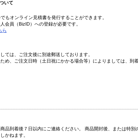
ついて
つでもオンライン見積書を発行することができます。
会員（BizID）への登録が必要です。
ちら
ましては、ご注文後に別途郵送しております。
のため、ご注文日時（土日祝にかかる場合等）によりましては、到
商品到着後７日以内にご連絡ください。 商品開封後、または特別
たしかねます。