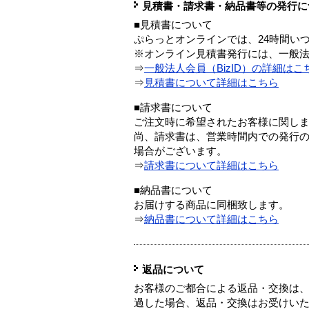
見積書・請求書・納品書等の発行に
■見積書について
ぷらっとオンラインでは、24時間い
※オンライン見積書発行には、一般法人
⇒
一般法人会員（BizID）の詳細はこ
⇒
見積書について詳細はこちら
■請求書について
ご注文時に希望されたお客様に関し
尚、請求書は、営業時間内での発行
場合がございます。
⇒
請求書について詳細はこちら
■納品書について
お届けする商品に同梱致します。
⇒
納品書について詳細はこちら
返品について
お客様のご都合による返品・交換は、
過した場合、返品・交換はお受けい