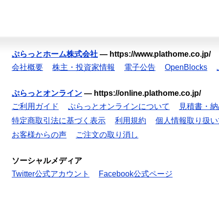
ぷらっとホーム株式会社
—
https://www.plathome.co.jp/
会社概要
株主・投資家情報
電子公告
OpenBlocks
ぷらっとオンライン
—
https://online.plathome.co.jp/
ご利用ガイド
ぷらっとオンラインについて
見積書・納
特定商取引法に基づく表示
利用規約
個人情報取り扱い
お客様からの声
ご注文の取り消し
ソーシャルメディア
Twitter公式アカウント
Facebook公式ページ