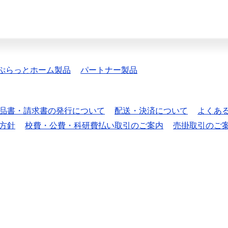
ぷらっとホーム製品
パートナー製品
品書・請求書の発行について
配送・決済について
よくあ
方針
校費・公費・科研費払い取引のご案内
売掛取引のご