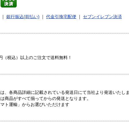
｜
銀行振込(前払い)
｜
代金引換宅配便
｜
セブンイレブン決済
00円（税込）以上のご注文で送料無料！
ては、各商品詳細に記載されている発送日にて当社より発送いたし
送は商品がすべて揃ってからの発送となります。
ヤマト運輸」からお選びいただけます