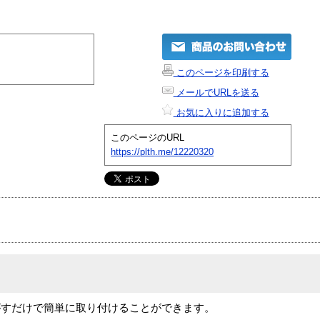
このページを印刷する
メールでURLを送る
お気に入りに追加する
このページのURL
https://plth.me/12220320
がすだけで簡単に取り付けることができます。