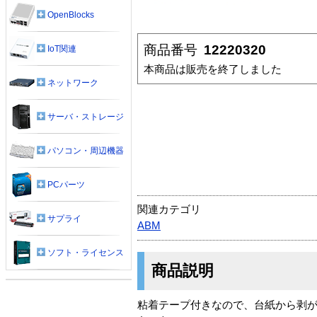
OpenBlocks
商品番号
12220320
IoT関連
本商品は販売を終了しました
ネットワーク
サーバ・ストレージ
パソコン・周辺機器
PCパーツ
関連カテゴリ
サプライ
ABM
ソフト・ライセンス
商品説明
粘着テープ付きなので、台紙から剥