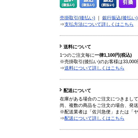
売掛取引(後払い)
｜
銀行振込(後払い)
⇒
支払方法について詳しくはこちら
送料について
1つのご注文毎に
一律1,100円(税込)
※売掛取引(後払い)のお客様は33,0
⇒
送料について詳しくはこちら
配送について
在庫がある場合のご注文につきまし
尚、複数の商品をご注文の場合、発
※配送業者は「佐川急便」または「
⇒
配送について詳しくはこちら