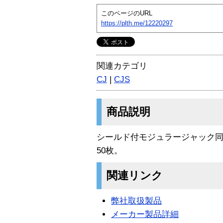
このページのURL
https://plth.me/12220297
関連カテゴリ
CJ
|
CJS
商品説明
シールド付モジュラージャック
50枚。
関連リンク
弊社取扱製品
メーカー製品詳細