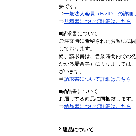
要です。
⇒
一般法人会員（BizID）の詳細
⇒
見積書について詳細はこちら
■請求書について
ご注文時に希望されたお客様に
しております。
尚、請求書は、営業時間内での
かかる場合等）によりましては
ざいます。
⇒
請求書について詳細はこちら
■納品書について
お届けする商品に同梱致します
⇒
納品書について詳細はこちら
返品について