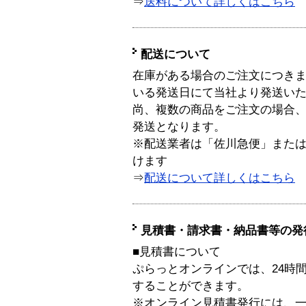
⇒
送料について詳しくはこちら
配送について
在庫がある場合のご注文につき
いる発送日にて当社より発送い
尚、複数の商品をご注文の場合
発送となります。
※配送業者は「佐川急便」また
けます
⇒
配送について詳しくはこちら
見積書・請求書・納品書等の発
■見積書について
ぷらっとオンラインでは、24時
することができます。
※オンライン見積書発行には、一般