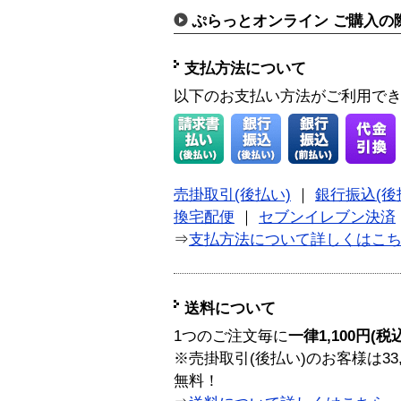
ぷらっとオンライン ご購入の
支払方法について
以下のお支払い方法がご利用で
売掛取引(後払い)
｜
銀行振込(後
換宅配便
｜
セブンイレブン決済
⇒
支払方法について詳しくはこ
送料について
1つのご注文毎に
一律1,100円(税
※売掛取引(後払い)のお客様は33
無料！